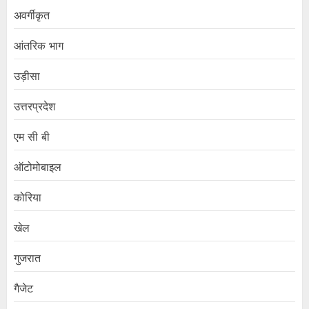
अवर्गीकृत
आंतरिक भाग
उड़ीसा
उत्तरप्रदेश
एम सी बी
ऑटोमोबाइल
कोरिया
खेल
गुजरात
गैजेट