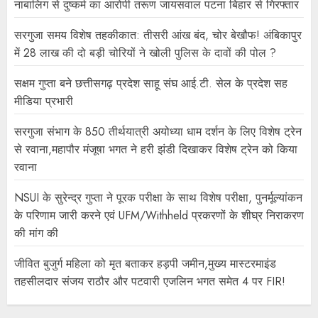
नाबालिग से दुष्कर्म का आरोपी तरूण जायसवाल पटना बिहार से गिरफ्तार
सरगुजा समय विशेष तहकीकात: तीसरी आंख बंद, चोर बेखौफ! अंबिकापुर
में 28 लाख की दो बड़ी चोरियों ने खोली पुलिस के दावों की पोल ?
सक्षम गुप्ता बने छत्तीसगढ़ प्रदेश साहू संघ आई.टी. सेल के प्रदेश सह
मीडिया प्रभारी
सरगुजा संभाग के 850 तीर्थयात्री अयोध्या धाम दर्शन के लिए विशेष ट्रेन
से रवाना,महापौर मंजूषा भगत ने हरी झंडी दिखाकर विशेष ट्रेन को किया
रवाना
NSUI के सुरेन्द्र गुप्ता ने पूरक परीक्षा के साथ विशेष परीक्षा, पुनर्मूल्यांकन
के परिणाम जारी करने एवं UFM/Withheld प्रकरणों के शीघ्र निराकरण
की मांग की
जीवित बुजुर्ग महिला को मृत बताकर हड़पी जमीन,मुख्य मास्टरमाइंड
तहसीलदार संजय राठौर और पटवारी एजलिन भगत समेत 4 पर FIR!