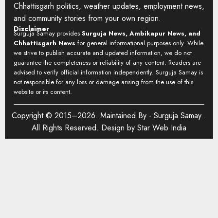
Chhattisgarh politics, weather updates, employment news,
and community stories from your own region.
Disclaimer
Surguja Samay provides
Surguja News, Ambikapur News, and
Chhattisgarh News
for general informational purposes only. While
we strive to publish accurate and updated information, we do not
guarantee the completeness or reliability of any content. Readers are
advised to verify official information independently. Surguja Samay is
not responsible for any loss or damage arising from the use of this
website or its content.
Copyright © 2015–2026. Maintained By -
Surguja Samay
.
All Rights Reserved. Design by
Star Web India