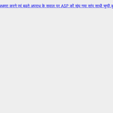
 कों अधमरा करने एवं बढ़ते अपराध के सवाल पर ASP कों सूंघ गया सांप साधी चुप्प