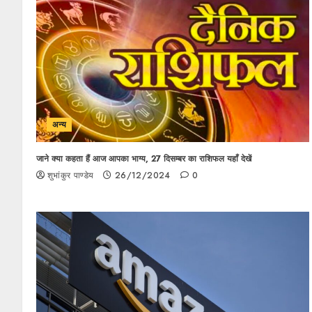
अन्य
जाने क्या कहता हैं आज आपका भाग्य, 27 दिसम्बर का राशिफल यहाँ देखें
शुभांकुर पाण्डेय
26/12/2024
0