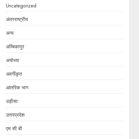
Uncategorized
अंतरराष्ट्रीय
अन्य
अम्बिकापुर
अयोध्या
अवर्गीकृत
आंतरिक भाग
उड़ीसा
उत्तरप्रदेश
एम सी बी