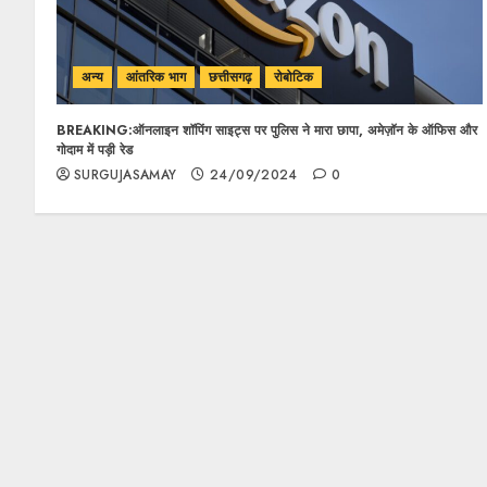
अन्य
आंतरिक भाग
छत्तीसगढ़
रोबोटिक
BREAKING:ऑनलाइन शॉपिंग साइट्स पर पुलिस ने मारा छापा, अमेज़ॉन के ऑफिस और
गोदाम में पड़ी रेड
SURGUJASAMAY
24/09/2024
0