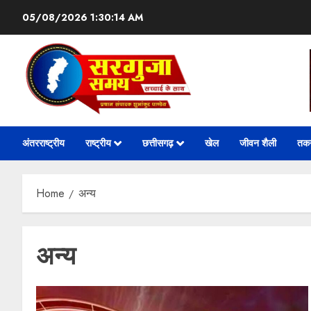
05/08/2026
1:30:15 AM
अंतरराष्ट्रीय
राष्ट्रीय
छत्तीसगढ़
खेल
जीवन शैली
तक
Home
अन्य
अन्य