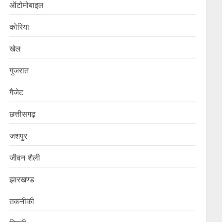
ऑटोमोबाइल
कोरिया
खेल
गुजरात
गैजेट
छत्तीसगढ़
जशपुर
जीवन शैली
झारखण्ड
तकनीकी