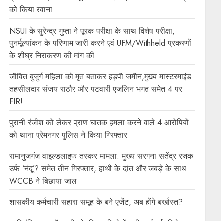
को किया रवाना
NSUI के सुरेन्द्र गुप्ता ने पूरक परीक्षा के साथ विशेष परीक्षा,
पुनर्मूल्यांकन के परिणाम जारी करने एवं UFM/Withheld प्रकरणों
के शीघ्र निराकरण की मांग की
जीवित बुजुर्ग महिला को मृत बताकर हड़पी जमीन,मुख्य मास्टरमाइंड
तहसीलदार संजय राठौर और पटवारी एजलिन भगत समेत 4 पर
FIR!
पुरानी रंजीश को लेकर प्राण घातक हमला करने वाले 4 आरोपियों
को थाना प्रेमनगर पुलिस ने किया गिरफ्तार
रामानुजगंज वाइल्डलाइफ तस्कर मामला: मुख्य सरगना सतेंद्र रजक
उर्फ ‘नंदू’? समेत तीन गिरफ्तार, हाथी के दांत और जबड़े के साथ
WCCB ने बिछाया जाल
शासकीय कर्मचारी सहारा समूह के बने एजेंट, अब होंगे बर्खास्त?