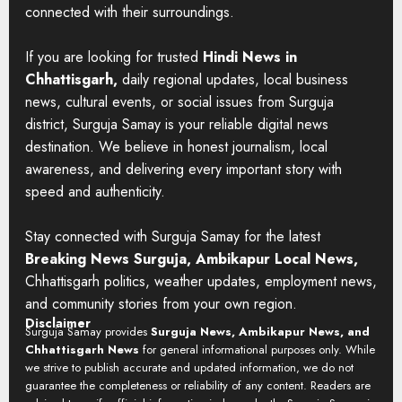
connected with their surroundings.
If you are looking for trusted
Hindi News in
Chhattisgarh,
daily regional updates, local business
news, cultural events, or social issues from Surguja
district, Surguja Samay is your reliable digital news
destination. We believe in honest journalism, local
awareness, and delivering every important story with
speed and authenticity.
Stay connected with Surguja Samay for the latest
Breaking News Surguja, Ambikapur Local News,
Chhattisgarh politics, weather updates, employment news,
and community stories from your own region.
Disclaimer
Surguja Samay provides
Surguja News, Ambikapur News, and
Chhattisgarh News
for general informational purposes only. While
we strive to publish accurate and updated information, we do not
guarantee the completeness or reliability of any content. Readers are