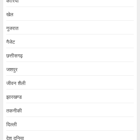
कोरिया
खेल
गुजरात
गैजेट
छत्तीसगढ़
जशपुर
जीवन शैली
झारखण्ड
तकनीकी
दिल्ली
देश दुनिया