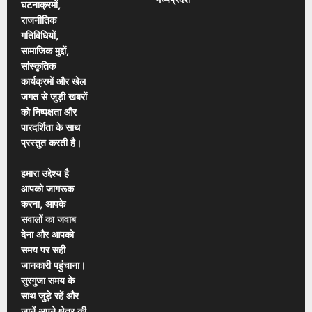
कॉपर केबल तार
घटनाक्रमों,
चोरी करने वाले 7
राजनीतिक
आरोपियों को थाना
गतिविधियों,
भटगांव पुलिस ने
सामाजिक मुद्दों,
किया गिरफ्तार
सांस्कृतिक
कार्यक्रमों और खेल
जगत से जुड़ी खबरों
को निष्पक्षता और
पारदर्शिता के साथ
प्रस्तुत करती है।
हमारा उद्देश्य है
आपको जागरूक
करना, आपके
सवालों का जवाब
देना और आपको
समय पर सही
जानकारी पहुंचाना।
सुरगुजा समय के
साथ जुड़े रहें और
जानें अपने क्षेत्र की