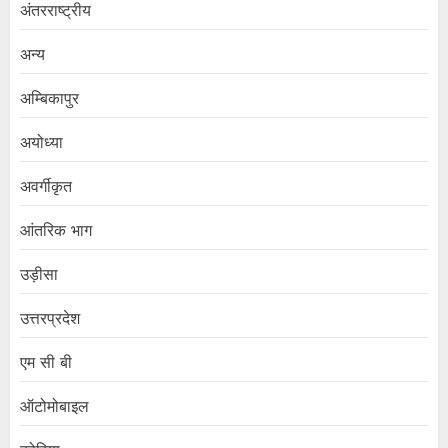
अंतरराष्ट्रीय
अन्य
अम्बिकापुर
अयोध्या
अवर्गीकृत
आंतरिक भाग
उड़ीसा
उत्तरप्रदेश
एम सी बी
ऑटोमोबाइल