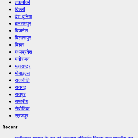
तकनीकी
दिल्ली
देश दुनिया
बलरामपुर
बिजनेस
बिलासपुर
बिहार
मध्यप्रदेश
मनोरंजन
महाराष्ट्र
मोबाइल्स
राजनीति
रायगढ़
रायपुर
राष्ट्रीय
रोबोटिक
सूरजपुर
Recent