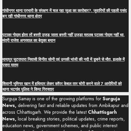
गांधीनगर थाना प्रभारी के संरक्षण में चल रहा जुआ का कारोबार?, जुवारियों की पहली पसंद
बन रही गांधीनगर थाना क्षेत्र
पटाका गोदाम होता तों बस्ती उजड़ जाता बस्ती नहीं उजड़ा मतलब पटाका गोदाम नहीं था,
मंत्री राजेश अग्रवाल का बेतुका बयान
मायापुर घुटरापारा निवासी विनीत सोनी एवं उनकी भांजी की नदी में डूबने से मौत, इलाके में
पसरा मातम
शिवानी भूमिगत खान में हथियार लेकर कॉपर केबल तार चोरी करने वाले 7 आरोपियों को
थाना भटगांव पुलिस ने किया गिरफ्तार
Surguja Samay is one of the growing platforms for
Surguja
News,
delivering fast and reliable updates from Ambikapur and
across Chhattisgarh. We provide the latest
Chhattisgarh
News,
local breaking stories, political updates, crime reports,
education news, government schemes, and public interest