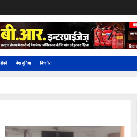
नीकी
देश दुनिया
बिजनेस