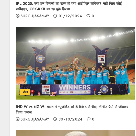
IPL 2025: क्या इन दिग्गजों का खत्म हो गया आईपीएल करियर? नहीं मिला कोई
खरीददार, CSK-KKR का रह चुके हिस्सा
SURGUJASAMAY
01/12/2024
0
खेल
IND W vs NZ W: भारत ने न्यूजीलैंड को 6 विकेट से रौंदा, सीरीज 2-1 से जीतकर
किया कमाल
SURGUJASAMAY
30/10/2024
0