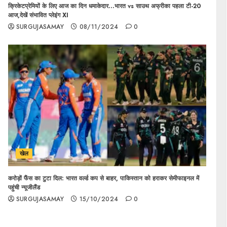
क्रिकेटप्रेमियों के लिए आज का दिन धमाकेदार…भारत vs साउथ अफ्रीका पहला टी-20
आज,देखें संभावित प्लेइंग XI
SURGUJASAMAY
08/11/2024
0
खेल
करोड़ों फैंस का टुटा दिल: भारत वर्ल्ड कप से बाहर, पाकिस्तान को हराकर सेमीफाइनल में
पहुंची न्यूजीलैंड
SURGUJASAMAY
15/10/2024
0