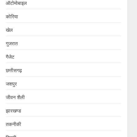
ऑटोमोबाइल
कोरिया
खेल
गुजरात
गैजेट
छत्तीसगढ़
जशपुर
जीवन शैली
झारखण्ड
तकनीकी