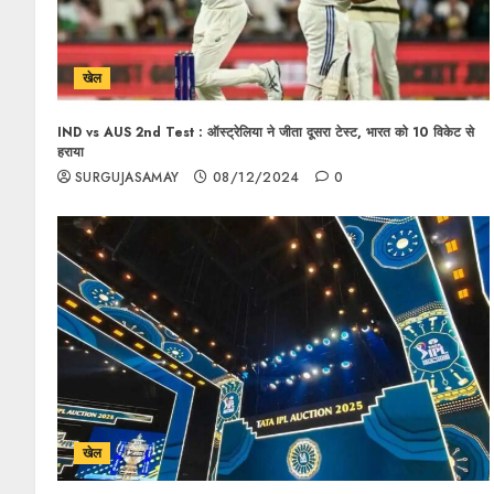
खेल
IND vs AUS 2nd Test : ऑस्ट्रेलिया ने जीता दूसरा टेस्ट, भारत को 10 विकेट से
हराया
SURGUJASAMAY
08/12/2024
0
खेल