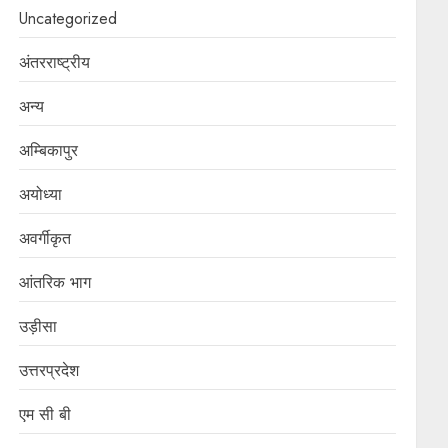
Uncategorized
अंतरराष्ट्रीय
अन्य
अम्बिकापुर
अयोध्या
अवर्गीकृत
आंतरिक भाग
उड़ीसा
उत्तरप्रदेश
एम सी बी