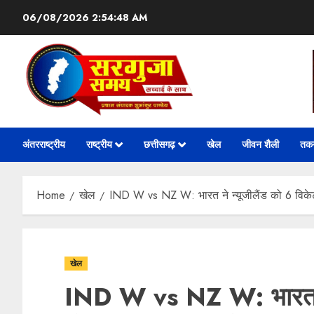
06/08/2026
2:54:49 AM
अंतरराष्ट्रीय
राष्ट्रीय
छत्तीसगढ़
खेल
जीवन शैली
तक
Home
खेल
IND W vs NZ W: भारत ने न्यूजीलैंड को 6 विके
खेल
IND W vs NZ W: भारत ने 