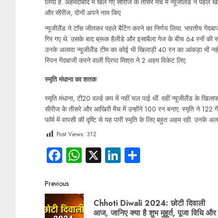
लिया है. अहमदाबाद में खेले गए सीरीज के तीसरे मैच में न्यूजीलैंड ने पहले 
और सीरीज, दोनों अपने नाम किए
न्यूजीलैंड ने टॉस जीतकर पहले बैटिंग करने का निर्णय लिया. भारतीय गेंदबा
गिर गए थे. उसके बाद ब्रूक हैलीडे और इसाबैला गेज के बीच 64 रनों की स
उनके अलावा न्यूजीलैंड टीम का कोई भी खिलाड़ी 40 रन का आंकड़ा भी नहीं छ
स्पिन गेंदबाजी करने वाली प्रिया मिश्रा ने 2 अहम विकेट लिए.
स्मृति मंधाना का शतक
स्मृति मंधाना, टी20 वर्ल्ड कप में नहीं चल पाई थीं. वहीं न्यूजीलैंड के खिलाफ
सीरीज के तीसरे और आखिरी मैच में उन्होंने 100 रन बनाए. स्मृति ने 122 ग
फॉर्म में वापसी की दृष्टि से यह पारी स्मृति के लिए बहुत अहम रही. उनके अ
Post Views:
312
Facebook
WhatsApp
X
LinkedIn
Share
Previous
Chhoti Diwali 2024: छोटी दिवाली
आज, जानिए क्या है शुभ मुहूर्त, पूजा विधि और