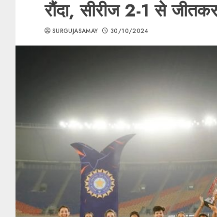
रौंदा, सीरीज 2-1 से जीत
SURGUJASAMAY
30/10/2024