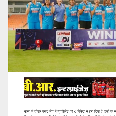
भारत ने तीसरे वनडे मैच में न्यूजीलैंड को 6 विकेट से हरा दिया है. इसी 