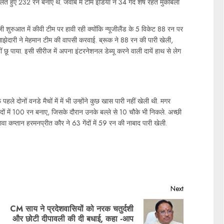
खेलते हुए 232 रन बनाए थे. जवाब में टीम इंडिया ने 34 गेंद शेष रहते मुकाबला
जी शुरुआत में कीवी टीम पर हावी रही क्योंकि न्यूजीलैंड के 5 विकेट 88 रन पर
ाझेदारी ने मेहमान टीम की वापसी करवाई. ब्रूक ने 88 रन की पारी खेली,
ू पाया. इसी सीरीज में अपना इंटरनेशनल डेब्यू करने वाली दायें हाथ से लेग
 पहले दोनों वनडे मैचों में में भी उन्होंने कुछ खास पारी नहीं खेली थी. मगर
ेंदों में 100 रन बनाए, जिसके दौरान उनके बल्ले से 10 चौके भी निकले. अच्छी
लावा कप्तान हरमनप्रीत कौर ने 63 गेंदों में 59 रन की नाबाद पारी खेली.
Next
CM साय ने प्रदेशवासियों को नरक चतुर्दशी
और छोटी दीपावली की दी बधाई, कहा -आप