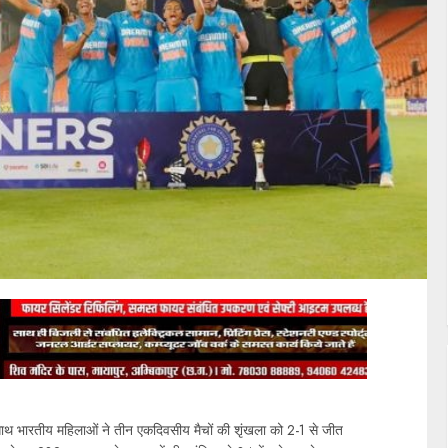
के साथ भारतीय महिलाओं ने तीन एकदिवसीय मैचों की शृंखला को 2-1 से जीत