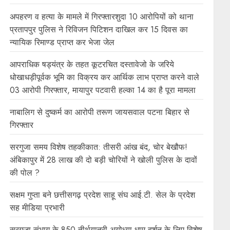
अपहरण व हत्या के मामले में गिरफ्तारशुदा 10 आरोपियों को थाना
प्रतापपुर पुलिस ने रिविजन पिटिशन दाखिल कर 15 दिवस का
न्यायिक रिमाण्ड प्राप्त कर भेजा जेल
आपराधिक षड्यंत्र के तहत कूटरचित दस्तावेजो के जरिये
धोखाधड़ीपूर्वक भूमि का विक्रय कर आर्थिक लाभ प्राप्त करने वाले
03 आरोपी गिरफ्तार, मायापुर पटवारी हल्का 14 का है पूरा मामला
नाबालिग से दुष्कर्म का आरोपी तरूण जायसवाल पटना बिहार से
गिरफ्तार
सरगुजा समय विशेष तहकीकात: तीसरी आंख बंद, चोर बेखौफ!
अंबिकापुर में 28 लाख की दो बड़ी चोरियों ने खोली पुलिस के दावों
की पोल ?
सक्षम गुप्ता बने छत्तीसगढ़ प्रदेश साहू संघ आई.टी. सेल के प्रदेश
सह मीडिया प्रभारी
सरगुजा संभाग के 850 तीर्थयात्री अयोध्या धाम दर्शन के लिए विशेष