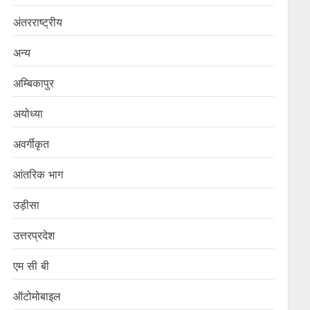
अंतरराष्ट्रीय
अन्य
अम्बिकापुर
अयोध्या
अवर्गीकृत
आंतरिक भाग
उड़ीसा
उत्तरप्रदेश
एम सी बी
ऑटोमोबाइल