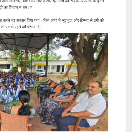
य आम नागरिकों, विशेषकर छात्रों और ग्रामीणों को साइबर अपराधों के प्रति
ड़ी का शिकार न बने।*
ाझा करने का अवसर दिया गया। जिन लोगों ने सूझबूझ और हिम्मत से ठगी की
ी को सतर्क रहने की प्रेरणा दी।