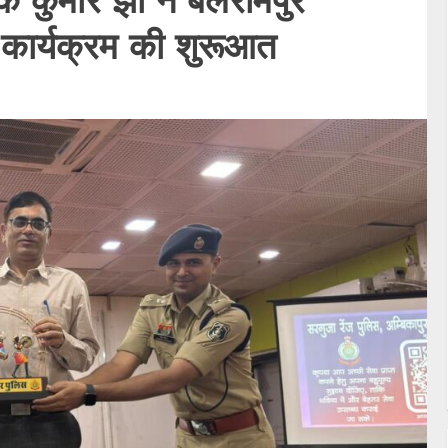
क कुमार झा ने बलरामपुर
द कार्यक्रम की शुरूआत