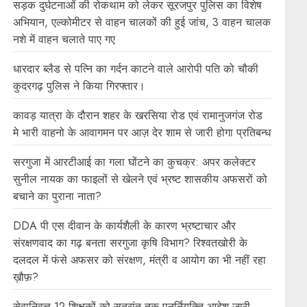
सड़क दुर्घटनाओं की रोकथाम को लेकर सूरजपुर पुलिस का विशेष
अभियान, एल्कोमीटर से वाहन चालकों की हुई जांच, 3 वाहन चालक
नशे में वाहन चलाते पाए गए
धारदार ब्लैड से पत्नि का गर्दन काटने वाले आरोपी पति को चौकी
कुदरगढ़ पुलिस ने किया गिरफ्तार।
कावड़ यात्रा के दौरान शहर के खरसिया रोड एवं रामानुजगंज रोड
मे भारी वाहनो के आवागमन पर आज़ देर शाम से जारी होगा प्रतिबन्ध
सरगुजा में आरटीआई का गला घोंटने का कुचक्र: अपर कलेक्टर
सुनील नायक का फाइलों से खेलने एवं भ्रष्ट शासकीय अफसरों को
बचाने का पुराना नाता?
DDA पी एस दीवान के कार्यशैली के कारण भ्रष्टाचार और
संरक्षणवाद का गढ़ बनता सरगुजा कृषि विभाग? रिश्वतखोरी के
दलदल में फंसे अफसर को संरक्षण, मंत्री व आयोग का भी नहीं रहा
ख़ौफ़?
सेवानिवृत्त 12 शिक्षकों को सत्रांत तक पुनर्नियुक्ति आदेश जारी