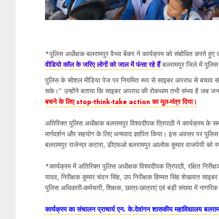
*पुलिस अधीक्षक बलरामपुर वैभव बेंकर ने कार्यक्रम को संबोधित करते हुए
वीडियो कॉल के जरिए लोगों को जाल में फंसा रहे हैं
बलरामपुर जिले में पुल
पुलिस के सोशल मीडिया पेज पर नियमित रूप से साइबर अपराध से बचाव संब
सके।” उन्होंने बताया कि साइबर अपराध की रोकथाम तभी संभव है जब जनता
बचने के लिए stop-think-take action का मूल-मंत्र दिया।
अतिरिक्त पुलिस अधीक्षक बलरामपुर विश्वदीपक त्रिपाठी ने कार्यक्रम के
मार्गदर्शन और सहयोग के लिए धन्यवाद ज्ञापित किया। इस अवसर पर पुलिस अ
बलरामपुर राजेन्द्र कटारा, डीएफओ बलरामपुर आलोक कुमार वाजपेयी को स्मृत
*कार्यक्रम में अतिरिक्त पुलिस अधीक्षक विश्वदीपक त्रिपाठी, रक्षित निरीक्षक
यादव, निरीक्षक कुमार चंदन सिंह, उप निरीक्षक हिम्मत सिंह शेखावत साइ
पुलिस अधिकारी-कर्मचारी, शिक्षक, छात्र-छात्राएं एवं बड़ी संख्या में नागर
कार्यक्रम का संचालन प्राचार्य एन. के.देवांगन शासकीय महाविद्यालय बलराम