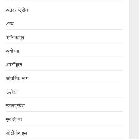
अंतरराष्ट्रीय
अन्य
अम्बिकापुर
अयोध्या
अवर्गीकृत
आंतरिक भाग
उड़ीसा
उत्तरप्रदेश
एम सी बी
ऑटोमोबाइल