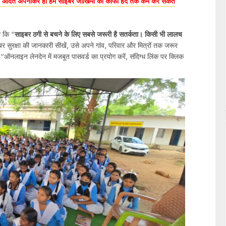
इन आदतें अपनाकर ही हम साइबर जोखिमों को काफी हद तक कम कर सकते
ा कि “
साइबर ठगी से बचने के लिए सबसे जरूरी है सतर्कता। किसी भी लालच
इबर सुरक्षा की जानकारी सीखें, उसे अपने गांव, परिवार और मित्रों तक जरूर
ऑनलाइन लेनदेन में मजबूत पासवर्ड का प्रयोग करें, संदिग्ध लिंक पर क्लिक