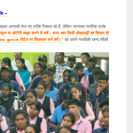
 कि –
साइबर अपराधी रोज नए तरीके निकाल रहे हैं, लेकिन जागरूक नागरिक उनके
इल या ओटीपी साझा करने से बचें। अगर आप किसी धोखाधड़ी का शिकार हो
e. gov.in पोर्टल पर शिकायत दर्ज करें।”
एवं अपने नजदीकी थाना/चौकी