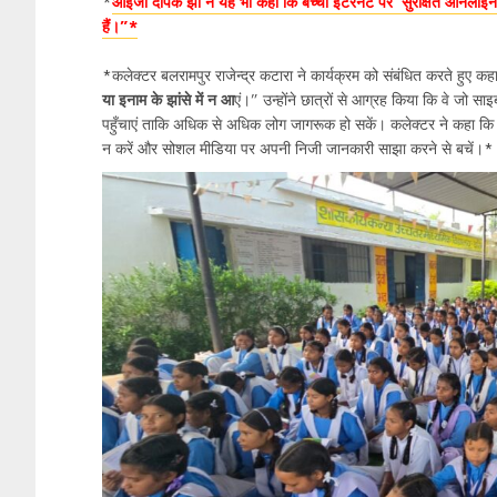
*
आईजी दीपक झा ने यह भी कहा कि बच्चों इंटरनेट पर“सुरक्षित ऑनला
हैं।”*
*कलेक्टर बलरामपुर राजेन्द्र कटारा ने कार्यक्रम को संबंधित करते हुए कह
या इनाम के झांसे में न आ
एं।” उन्होंने छात्रों से आग्रह किया कि वे जो सा
पहुँचाएं ताकि अधिक से अधिक लोग जागरूक हो सकें। कलेक्टर ने कहा कि “
न करें और सोशल मीडिया पर अपनी निजी जानकारी साझा करने से बचें।*