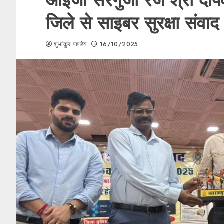
आईजी सरगुजा रेंज श्री दीप
जिले से साइबर सुरक्षा संवा
शुभांकुर पाण्डेय
16/10/2025