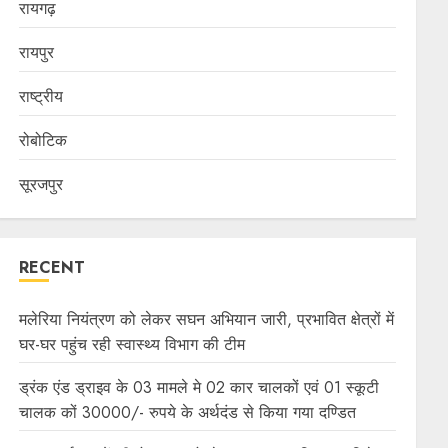
रायगढ़
रायपुर
राष्ट्रीय
रोबोटिक
सूरजपुर
RECENT
मलेरिया नियंत्रण को लेकर सघन अभियान जारी, प्रभावित क्षेत्रों में
घर-घर पहुंच रही स्वास्थ्य विभाग की टीम
ड्रंक एंड ड्राइव के 03 मामले मे 02 कार चालकों एवं 01 स्कूटी
चालक कों 30000/- रुपये के अर्थदंड से किया गया दण्डित