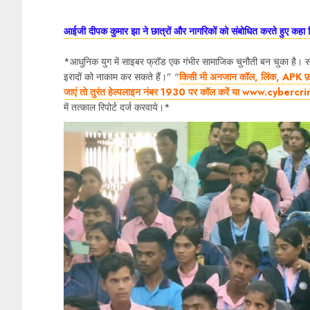
आईजी दीपक कुमार झा ने छात्रों और नागरिकों को संबोधित करते हुए कहा
*आधुनिक युग में साइबर फ्रॉड एक गंभीर सामाजिक चुनौती बन चुका है। 
इरादों को नाकाम कर सकते हैं।” “
किसी भी अनजान कॉल, लिंक, APK फ़ा
जाएं तो तुरंत हेल्पलाइन नंबर 1930 पर कॉल करें या www.cybercrim
में तत्काल रिपोर्ट दर्ज करवाये।*