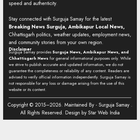
speed and authenticity.
Stay connected with Surguja Samay for the latest
Breaking News Surguja, Ambikapur Local News,
Chhattisgarh politics, weather updates, employment news,
and community stories from your own region.
Disclaimer
Surguja Samay provides
Surguja News, Ambikapur News, and
Chhattisgarh News
for general informational purposes only. While
we strive to publish accurate and updated information, we do not
guarantee the completeness or reliability of any content. Readers are
advised to verify official information independently. Surguja Samay is
not responsible for any loss or damage arising from the use of this
website or its content.
Copyright © 2015–2026. Maintained By -
Surguja Samay
.
All Rights Reserved. Design by
Star Web India