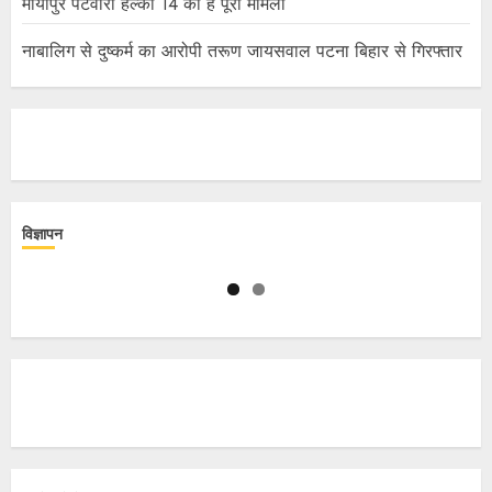
मायापुर पटवारी हल्का 14 का है पूरा मामला
नाबालिग से दुष्कर्म का आरोपी तरूण जायसवाल पटना बिहार से गिरफ्तार
विज्ञापन