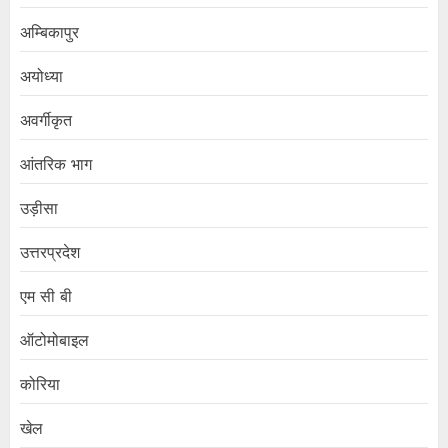
अम्बिकापुर
अयोध्या
अवर्गीकृत
आंतरिक भाग
उड़ीसा
उत्तरप्रदेश
एम सी बी
ऑटोमोबाइल
कोरिया
खेल