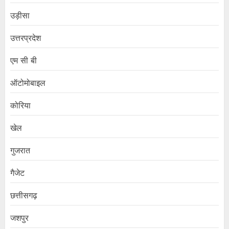
उड़ीसा
उत्तरप्रदेश
एम सी बी
ऑटोमोबाइल
कोरिया
खेल
गुजरात
गैजेट
छत्तीसगढ़
जशपुर