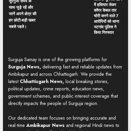
सुरगुजा समय के
में हथियार लेकर
साथ जुड़े रहें और
कॉपर केबल तार
जानें अपने क्षेत्र की
चोरी करने वाले 7
हर छोटी-बड़ी खबर
आरोपियों को थाना
सबसे पहले।
भटगांव पुलिस ने
किया गिरफ्तार
Surguja Samay is one of the growing platforms for
Surguja News,
delivering fast and reliable updates from
Ambikapur and across Chhattisgarh. We provide the
latest
Chhattisgarh News,
local breaking stories,
political updates, crime reports, education news,
government schemes, and public interest coverage that
directly impacts the people of Surguja region.
Our dedicated team focuses on bringing accurate and
real-time
Ambikapur News
and regional Hindi news to