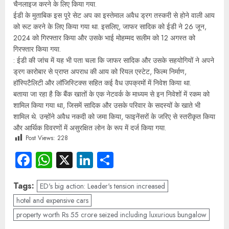
चैनलाइज करने के लिए किया गया.
ईडी के मुताबिक इस पूरे सेट अप का इस्तेमाल अवैध ड्रग तस्करी से होने वाली आय
को रूट करने के लिए किया गया था. इसलिए, जाफर सादिक को ईडी ने 26 जून,
2024 को गिरफ्तार किया और उसके भाई मोहम्मद सलीम को 12 अगस्त को
गिरफ्तार किया गया.
: ईडी की जांच में यह भी पता चला कि जाफर सादिक और उसके सहयोगियों ने अपने
ड्रग कारोबार से प्राप्त अपराध की आय को रियल एस्टेट, फिल्म निर्माण,
हॉस्पिटैलिटी और लॉजिस्टिक्स सहित कई वैध उपक्रमों में निवेश किया था.
बताया जा रहा है कि बैंक खातों के एक नेटवर्क के माध्यम से इन निवेशों में रकम को
शामिल किया गया था, जिसमें सादिक और उसके परिवार के सदस्यों के खाते भी
शामिल थे. उन्होंने अवैध नकदी को जमा किया, फाइनेंसरों के जरिए से स्तरीकृत किया
और आर्थिक विवरणों में असुरक्षित लोन के रूप में दर्ज किया गया.
Post Views:
228
Facebook
WhatsApp
X
LinkedIn
Share
Tags:
ED's big action: Leader's tension increased
hotel and expensive cars
property worth Rs 55 crore seized including luxurious bungalow