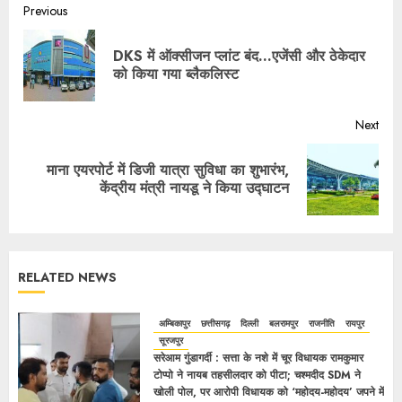
Previous
DKS में ऑक्सीजन प्लांट बंद…एजेंसी और ठेकेदार
को किया गया ब्लैकलिस्ट
Next
माना एयरपोर्ट में डिजी यात्रा सुविधा का शुभारंभ,
केंद्रीय मंत्री नायडू ने किया उद्घाटन
RELATED NEWS
अम्बिकापुर
छत्तीसगढ़
दिल्ली
बलरामपुर
राजनीति
रायपुर
सूरजपुर
सरेआम गुंडागर्दी : सत्ता के नशे में चूर विधायक रामकुमार
टोप्पो ने नायब तहसीलदार को पीटा; चश्मदीद SDM ने
खोली पोल, पर आरोपी विधायक को ‘महोदय-महोदय’ जपने में