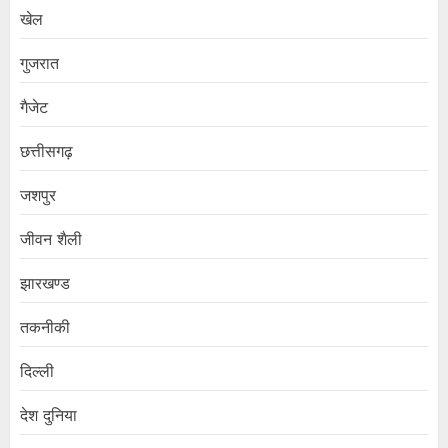
खेल
गुजरात
गैजेट
छत्तीसगढ़
जशपुर
जीवन शैली
झारखण्ड
तकनीकी
दिल्ली
देश दुनिया