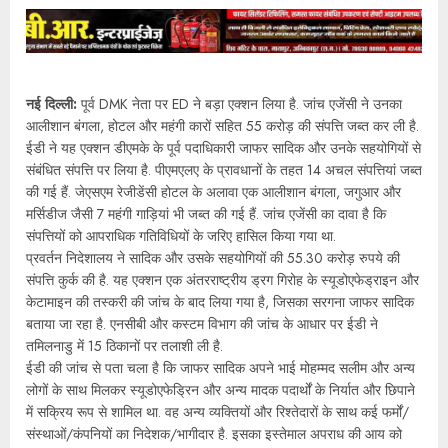
नई दिल्ली:
पूर्व DMK नेता पर ED ने बड़ा एक्शन लिया है. जांच एजेंसी ने उनका
आलीशान बंगला, होटल और महंगी कारों सहित 55 करोड़ की संपत्ति जब्त कर ली है.
ईडी ने यह एक्शन डीएमके के पूर्व पदाधिकारी जाफर सादिक और उनके सहयोगियों से
संबंधित संपत्ति पर लिया है. पीएमएलए के प्रावधानों के तहत 14 अचल संपत्तियां जब्त
की गई हैं. जेएसएम रेजीडेंसी होटल के अलावा एक आलीशान बंगला, जगुआर और
मर्सिडीज जैसी 7 महंगी गाड़ियां भी जब्त की गई हैं. जांच एजेंसी का दावा है कि
संपत्तियों को आपराधिक गतिविधियों के जरिए हासिल किया गया था.
प्रवर्तन निदेशालय ने सादिक और उसके सहयोगियों की 55.30 करोड़ रुपये की
संपत्ति कुर्क की है. यह एक्शन एक अंतरराष्ट्रीय ड्रग गिरोह के स्यूडोएफेड्राइन और
केटामाइन की तस्करी की जांच के बाद लिया गया है, जिसका सरगना जाफर सादिक
बताया जा रहा है. एनसीबी और कस्टम विभाग की जांच के आधार पर ईडी ने
तमिलनाडु में 15 ठिकानों पर तलाशी ली है.
ईडी की जांच से पता चला है कि जाफर सादिक अपने भाई मोहम्मद सलीम और अन्य
लोगों के साथ मिलकर स्यूडोएफेड्रिन और अन्य मादक पदार्थों के निर्यात और छिपाने
में सक्रिय रूप से शामिल था. वह अन्य व्यक्तियों और रिश्तेदारों के साथ कई फर्मों/
संस्थाओं/कंपनियों का निदेशक/भागीदार है. इसका इस्तेमाल अपराध की आय को