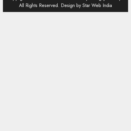
All Rights Reserved. Design by
Star Web India