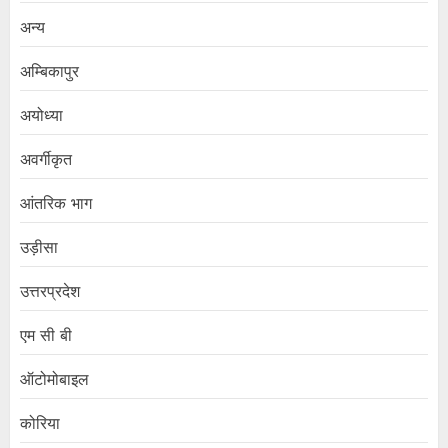
अन्य
अम्बिकापुर
अयोध्या
अवर्गीकृत
आंतरिक भाग
उड़ीसा
उत्तरप्रदेश
एम सी बी
ऑटोमोबाइल
कोरिया