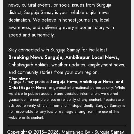
news, cultural events, or social issues from Surguja
district, Surguja Samay is your reliable digital news
destination. We believe in honest journalism, local
awareness, and delivering every important story with
speed and authenticity.
Stay connected with Surguja Samay for the latest
Breaking News Surguja, Ambikapur Local News,
Chhattisgarh politics, weather updates, employment news,
and community stories from your own region.
Disclaimer
Surguja Samay provides
Surguja News, Ambikapur News, and
Chhattisgarh News
for general informational purposes only. While
we strive to publish accurate and updated information, we do not
guarantee the completeness or reliability of any content. Readers are
advised to verify official information independently. Surguja Samay is
not responsible for any loss or damage arising from the use of this
website or its content.
Copyright © 2015–2026. Maintained By -
Surguja Samay
.