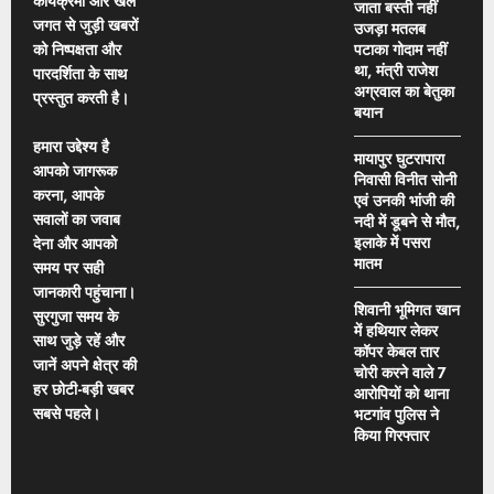
कार्यक्रमों और खेल
जाता बस्ती नहीं
जगत से जुड़ी खबरों
उजड़ा मतलब
को निष्पक्षता और
पटाका गोदाम नहीं
था, मंत्री राजेश
पारदर्शिता के साथ
अग्रवाल का बेतुका
प्रस्तुत करती है।
बयान
हमारा उद्देश्य है
मायापुर घुटरापारा
आपको जागरूक
निवासी विनीत सोनी
करना, आपके
एवं उनकी भांजी की
सवालों का जवाब
नदी में डूबने से मौत,
इलाके में पसरा
देना और आपको
मातम
समय पर सही
जानकारी पहुंचाना।
शिवानी भूमिगत खान
सुरगुजा समय के
में हथियार लेकर
साथ जुड़े रहें और
कॉपर केबल तार
जानें अपने क्षेत्र की
चोरी करने वाले 7
हर छोटी-बड़ी खबर
आरोपियों को थाना
सबसे पहले।
भटगांव पुलिस ने
किया गिरफ्तार