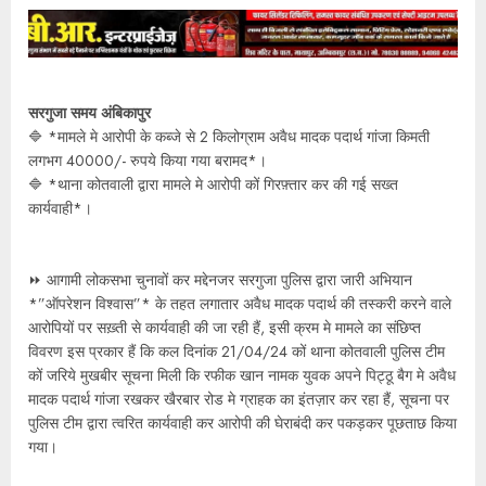
सरगुजा समय अंबिकापुर
🔷 *मामले मे आरोपी के कब्जे से 2 किलोग्राम अवैध मादक पदार्थ गांजा किमती
लगभग 40000/- रुपये किया गया बरामद*।
🔷 *थाना कोतवाली द्वारा मामले मे आरोपी कों गिरफ़्तार कर की गई सख्त
कार्यवाही*।
⏩ आगामी लोकसभा चुनावों कर मद्देनजर सरगुजा पुलिस द्वारा जारी अभियान
*”ऑपरेशन विश्वास”* के तहत लगातार अवैध मादक पदार्थ की तस्करी करने वाले
आरोपियों पर सख़्ती से कार्यवाही की जा रही हैं, इसी क्रम मे मामले का संछिप्त
विवरण इस प्रकार हैं कि कल दिनांक 21/04/24 कों थाना कोतवाली पुलिस टीम
कों जरिये मुखबीर सूचना मिली कि रफीक खान नामक युवक अपने पिट्ठू बैग मे अवैध
मादक पदार्थ गांजा रखकर खैरबार रोड मे ग्राहक का इंतज़ार कर रहा हैं, सूचना पर
पुलिस टीम द्वारा त्वरित कार्यवाही कर आरोपी की घेराबंदी कर पकड़कर पूछताछ किया
गया।