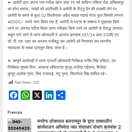
⏩ आरोपी द्वारा अपना नाम रफीक खान उम्र 19 वर्ष साकिन तकिया रोड अम्बिकापुर
का होना बताया, गवाहों की उपस्थिति मे आरोपी के पिट्ठू बैग की तलाशी लेने पर
आरोपी के कब्जे से कुल 02 किलोग्राम अवैध मादक पदार्थ गांजा कुल किमती लगभग
40000/- रुपये जप्त किया गया हैं, आरोपी से घटना के सम्बन्ध मे पूछताछ किये
जाने पर अपराध घटित किया जाना स्वीकार किये जाने पर आरोपी के विरुद्ध अपराध
सबूत पाये जाने से थाना कोतवाली मे अपराध क्रमांक 257/24 धारा 20(बी) एन.
डी. पी. एस. एक्ट का अपराध पंजीबद्ध कर आरोपी कों गिरफ्तार कर माननीय
न्यायालय के समक्ष प्रस्तुत किया जाता हैं।
⏩ सम्पूर्ण कार्यवाही मे थाना प्रभारी कोतवाली निरीक्षक मनीष सिंह परिहार, उप
निरीक्षक सुभाष मिंज, आरक्षक सचितानंद कुजूर,राजेंद्र गढ़ेवाल, विजेंद्र
कुजूर,अलोक गुप्ता, शिव राजवाड़े, मंटू गुप्ता, शिवमंगल सिंह शामिल रहे।
Post Views:
225
Facebook
WhatsApp
X
LinkedIn
Share
Previous
मनरेगा लोकपाल बलरामपुर के द्वारा तत्कालीन
कार्यपालन अभियंता जल संसाधन संभाग क्रमांक 2