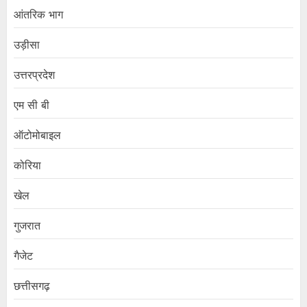
आंतरिक भाग
उड़ीसा
उत्तरप्रदेश
एम सी बी
ऑटोमोबाइल
कोरिया
खेल
गुजरात
गैजेट
छत्तीसगढ़