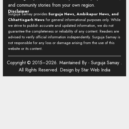
and community stories from your own region.
Disclaimer
Surguja Samay provides
Surguja News, Ambikapur News, and
Chhattisgarh News
for general informational purposes only. While
we strive to publish accurate and updated information, we do not
guarantee the completeness or reliability of any content. Readers are
advised to verify official information independently. Surguja Samay is
not responsible for any loss or damage arising from the use of this
website or its content.
Copyright © 2015–2026. Maintained By -
Surguja Samay
.
All Rights Reserved. Design by
Star Web India