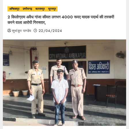
अम्बिकापुर
छत्तीसगढ़
बलरामपुर
सूरजपुर
2 किलोग्राम अवैध गांजा कीमत लगभग 4000 रूपए मादक पदार्थ की तस्करी
करने वाला आरोपी गिरफ्तार,
शुभांकुर पाण्डेय
22/04/2024