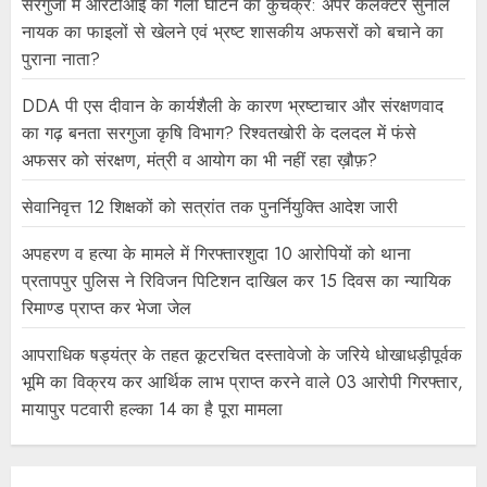
सरगुजा में आरटीआई का गला घोंटने का कुचक्र: अपर कलेक्टर सुनील
नायक का फाइलों से खेलने एवं भ्रष्ट शासकीय अफसरों को बचाने का
पुराना नाता?
DDA पी एस दीवान के कार्यशैली के कारण भ्रष्टाचार और संरक्षणवाद
का गढ़ बनता सरगुजा कृषि विभाग? रिश्वतखोरी के दलदल में फंसे
अफसर को संरक्षण, मंत्री व आयोग का भी नहीं रहा ख़ौफ़?
सेवानिवृत्त 12 शिक्षकों को सत्रांत तक पुनर्नियुक्ति आदेश जारी
अपहरण व हत्या के मामले में गिरफ्तारशुदा 10 आरोपियों को थाना
प्रतापपुर पुलिस ने रिविजन पिटिशन दाखिल कर 15 दिवस का न्यायिक
रिमाण्ड प्राप्त कर भेजा जेल
आपराधिक षड्यंत्र के तहत कूटरचित दस्तावेजो के जरिये धोखाधड़ीपूर्वक
भूमि का विक्रय कर आर्थिक लाभ प्राप्त करने वाले 03 आरोपी गिरफ्तार,
मायापुर पटवारी हल्का 14 का है पूरा मामला