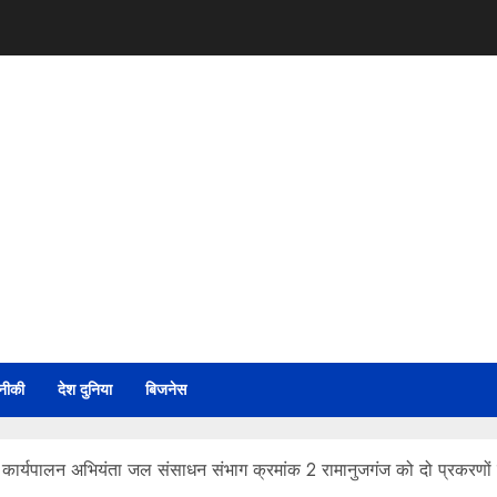
नीकी
देश दुनिया
बिजनेस
 कार्यपालन अभियंता जल संसाधन संभाग क्रमांक 2 रामानुजगंज को दो प्रकरणों म