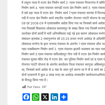
में लघुना नाला में स्टाप डेम निर्माण कार्य 2. ग्राम पंचायत गिरवरगंज में कोर
निर्माण कार्य 4. ग्राम पंचायत सरगढी स्टाप डेम निर्माण कार्य 5. ग्राम पंचा
में सर्व दहा नाला में स्टाप डेम निर्माण कार्य 7.ग्राम पंचायत सरगंवा में पिपर
नदी में स्टाप डेम निर्माण कार्य राष्ट्रीय ग्रामीण रोजगार गारंटी योजना 
08 एवं 2008-09 में प्रशासकीय आदेश दिया गया था जिसको कार्य आदेश से
गया जिसकी शिकायत लोकपाल बलरामपुर के समक्ष किया गया जिसमें मनरेगा ल
उपरोक्त दोनों कार्यों में भारी अनियमितता पाई गई इस कारण लोकपाल मनरेगा
संसाधन क्रमांक 2 रामानुजगंज को 25-25 हजार रुपये अर्थदंड से अधिरो
लोकपाल मनरेगा के द्वारा जनपद पंचायत के अंतर्गत 1.ग्राम पंचायत डौर
नहर पक्कीकरण निर्माण कार्य 3. ग्राम पंचायत झलपी जलाशय का नहर पक्
निर्माण कार्य 5.ग्राम पंचायत कपिलदेवपुर गोगा नदी में स्टाप डेम निर्माण क
पंचायत मूरका मंदिर रोड में स्टाप डेम सर पुलिया निर्माण कार्य एवं 8.ग्राम पं
रोजगार गारंटी योजना के अंतर्गत कार्यालय जिला पंचायत सरगुजा अंबिक
था, जिसको कार्य आदेश से 6 माह के अंदर पूर्ण करना था में भी 8 कार्य 
दोनों प्रकरणों में कुल 4 लाख रुपए का अर्थदंड तत्कालीन कार्यपालनअभियंत
के विरूद्ध किया गया है।
Post Views:
287
Facebook
WhatsApp
X
LinkedIn
Share