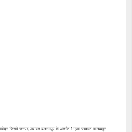
ेदन जिसमें जनपद पंचायत बलरामपुर के अंतर्गत 1.ग्राम पंचायत मानिकपुर