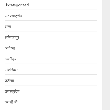
Uncategorized
अंतरराष्ट्रीय
अन्य
अम्बिकापुर
अयोध्या
अवर्गीकृत
आंतरिक भाग
उड़ीसा
उत्तरप्रदेश
एम सी बी