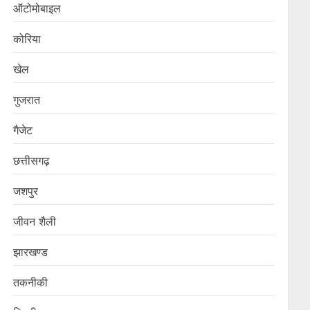
ऑटोमोबाइल
कोरिया
खेल
गुजरात
गैजेट
छत्तीसगढ़
जशपुर
जीवन शैली
झारखण्ड
तकनीकी