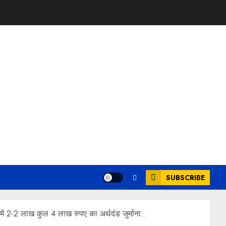
SUBSCRIBE
ें 2-2 लाख कुल 4 लाख रुपए का अर्थदंड जुर्माना..