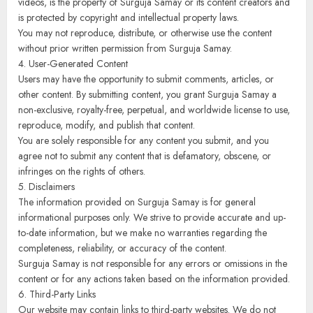
videos, is the property of Surguja Samay or its content creators and
is protected by copyright and intellectual property laws.
You may not reproduce, distribute, or otherwise use the content
without prior written permission from Surguja Samay.
4. User-Generated Content
Users may have the opportunity to submit comments, articles, or
other content. By submitting content, you grant Surguja Samay a
non-exclusive, royalty-free, perpetual, and worldwide license to use,
reproduce, modify, and publish that content.
You are solely responsible for any content you submit, and you
agree not to submit any content that is defamatory, obscene, or
infringes on the rights of others.
5. Disclaimers
The information provided on Surguja Samay is for general
informational purposes only. We strive to provide accurate and up-
to-date information, but we make no warranties regarding the
completeness, reliability, or accuracy of the content.
Surguja Samay is not responsible for any errors or omissions in the
content or for any actions taken based on the information provided.
6. Third-Party Links
Our website may contain links to third-party websites. We do not