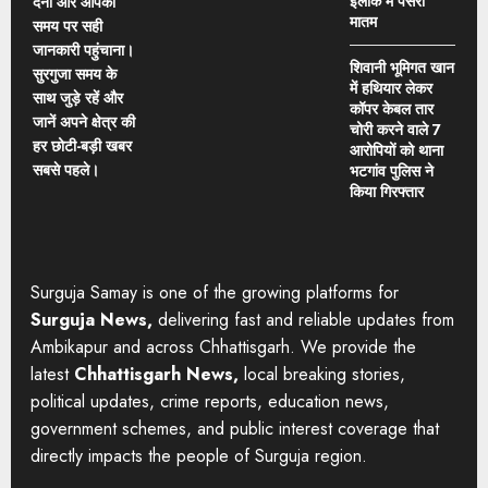
इलाके में पसरा
देना और आपको
मातम
समय पर सही
जानकारी पहुंचाना।
शिवानी भूमिगत खान
सुरगुजा समय के
में हथियार लेकर
साथ जुड़े रहें और
कॉपर केबल तार
जानें अपने क्षेत्र की
चोरी करने वाले 7
हर छोटी-बड़ी खबर
आरोपियों को थाना
सबसे पहले।
भटगांव पुलिस ने
किया गिरफ्तार
Surguja Samay is one of the growing platforms for
Surguja News,
delivering fast and reliable updates from
Ambikapur and across Chhattisgarh. We provide the
latest
Chhattisgarh News,
local breaking stories,
political updates, crime reports, education news,
government schemes, and public interest coverage that
directly impacts the people of Surguja region.