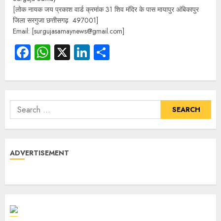
[लोक नायक जय प्रकाश वार्ड क्रमांक 31 शिव मंदिर के पास मायापुर अंबिकापुर
जिला सरगुजा छत्तीसगढ़ 497001]
Email: [surgujasamaynews@gmail.com]
Facebook
WhatsApp
X
LinkedIn
Share
ADVERTISEMENT