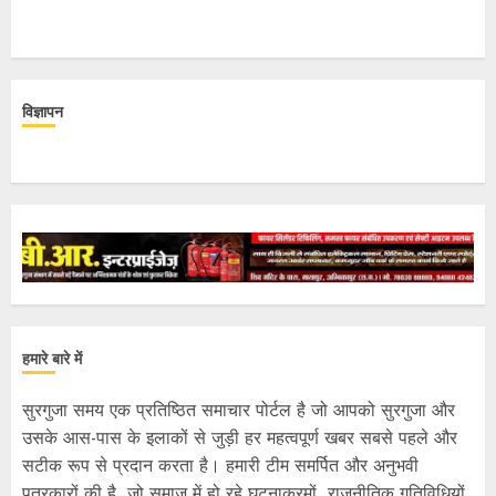
विज्ञापन
हमारे बारे में
सुरगुजा समय एक प्रतिष्ठित समाचार पोर्टल है जो आपको सुरगुजा और
उसके आस-पास के इलाकों से जुड़ी हर महत्वपूर्ण खबर सबसे पहले और
सटीक रूप से प्रदान करता है। हमारी टीम समर्पित और अनुभवी
पत्रकारों की है, जो समाज में हो रहे घटनाक्रमों, राजनीतिक गतिविधियों,