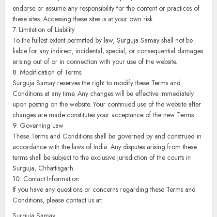
endorse or assume any responsibility for the content or practices of
these sites. Accessing these sites is at your own risk.
7. Limitation of Liability
To the fullest extent permitted by law, Surguja Samay shall not be
liable for any indirect, incidental, special, or consequential damages
arising out of or in connection with your use of the website.
8. Modification of Terms
Surguja Samay reserves the right to modify these Terms and
Conditions at any time. Any changes will be effective immediately
upon posting on the website. Your continued use of the website after
changes are made constitutes your acceptance of the new Terms.
9. Governing Law
These Terms and Conditions shall be governed by and construed in
accordance with the laws of India. Any disputes arising from these
terms shall be subject to the exclusive jurisdiction of the courts in
Surguja, Chhattisgarh.
10. Contact Information
If you have any questions or concerns regarding these Terms and
Conditions, please contact us at:
Surguja Samay