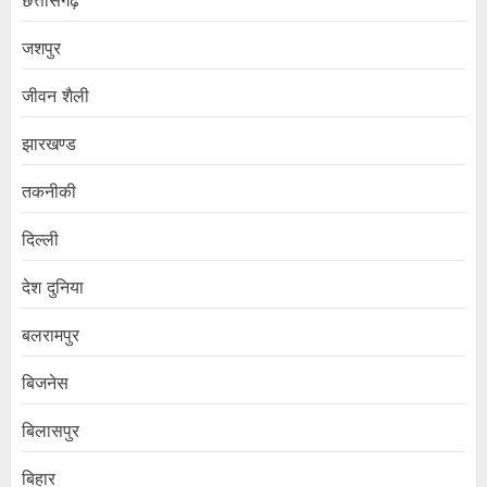
छत्तीसगढ़
जशपुर
जीवन शैली
झारखण्ड
तकनीकी
दिल्ली
देश दुनिया
बलरामपुर
बिजनेस
बिलासपुर
बिहार