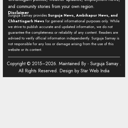
and community stories from your own region.
Disclaimer
Surguja Samay provides
Surguja News, Ambikapur News, and
Chhattisgarh News
for general informational purposes only. While
we strive to publish accurate and updated information, we do not
guarantee the completeness or reliability of any content. Readers are
advised to verify official information independently. Surguja Samay is
not responsible for any loss or damage arising from the use of this
website or its content.
Copyright © 2015–2026. Maintained By -
Surguja Samay
.
All Rights Reserved. Design by
Star Web India