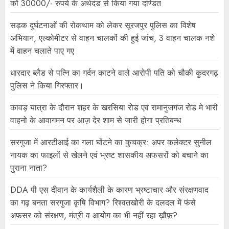
कों 30000/- रुपये के अर्थदंड से किया गया दण्डित
सड़क दुर्घटनाओं की रोकथाम को लेकर सूरजपुर पुलिस का विशेष
अभियान, एल्कोमीटर से वाहन चालकों की हुई जांच, 3 वाहन चालक नशे
में वाहन चलाते पाए गए
धारदार ब्लैड से पत्नि का गर्दन काटने वाले आरोपी पति को चौकी कुदरगढ़
पुलिस ने किया गिरफ्तार।
कावड़ यात्रा के दौरान शहर के खरसिया रोड एवं रामानुजगंज रोड मे भारी
वाहनो के आवागमन पर आज़ देर शाम से जारी होगा प्रतिबन्ध
सरगुजा में आरटीआई का गला घोंटने का कुचक्र: अपर कलेक्टर सुनील
नायक का फाइलों से खेलने एवं भ्रष्ट शासकीय अफसरों को बचाने का
पुराना नाता?
DDA पी एस दीवान के कार्यशैली के कारण भ्रष्टाचार और संरक्षणवाद
का गढ़ बनता सरगुजा कृषि विभाग? रिश्वतखोरी के दलदल में फंसे
अफसर को संरक्षण, मंत्री व आयोग का भी नहीं रहा ख़ौफ़?