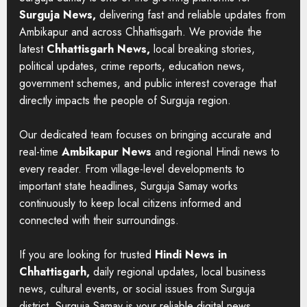
Surguja News,
delivering fast and reliable updates from
Ambikapur and across Chhattisgarh. We provide the
latest
Chhattisgarh News,
local breaking stories,
political updates, crime reports, education news,
government schemes, and public interest coverage that
directly impacts the people of Surguja region.
Our dedicated team focuses on bringing accurate and
real-time
Ambikapur News
and regional Hindi news to
every reader. From village-level developments to
important state headlines, Surguja Samay works
continuously to keep local citizens informed and
connected with their surroundings.
If you are looking for trusted
Hindi News in
Chhattisgarh,
daily regional updates, local business
news, cultural events, or social issues from Surguja
district, Surguja Samay is your reliable digital news