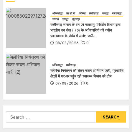
अम्बिकापुर
एम सी बी
कोरिया
छत्तीसगढ़
जशपुर
बलरामपुर
रायगढ़
रायपुर
सूरजपुर
छत्तीसगढ़ शासन के वन एवं जलवायु परिवर्तन विभाग द्वारा
भारतीय वन सेवा (IFS) के अधिकारियों की नवीन
पदस्थापना के संबंध में आदेश जारी..
08/08/2026
0
अम्बिकापुर
छत्तीसगढ़
मलेरिया नियंत्रण को लेकर सघन अभियान जारी, प्रभावित
क्षेत्रों में घर-घर पहुंच रही स्वास्थ्य विभाग की टीम
07/08/2026
0