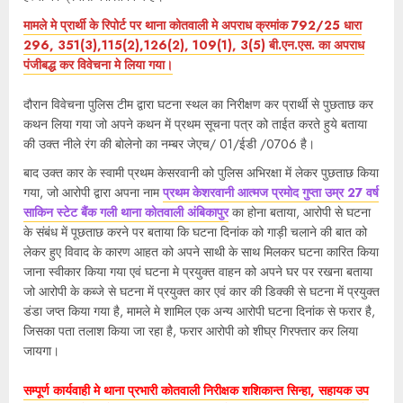
मामले मे प्रार्थी के रिपोर्ट पर थाना कोतवाली मे अपराध क्रमांक 792/25 धारा
296, 351(3),115(2),126(2), 109(1), 3(5) बी.एन.एस. का अपराध
पंजीबद्ध कर विवेचना मे लिया गया।
दौरान विवेचना पुलिस टीम द्वारा घटना स्थल का निरीक्षण कर प्रार्थी से पुछताछ कर
कथन लिया गया जो अपने कथन में प्रथम सूचना पत्र को ताईत करते हुये बताया
की उक्त नीले रंग की बोलेनो का नम्बर जेएच/ 01/ईडी /0706 है।
बाद उक्त कार के स्वामी प्रथम केसरवानी को पुलिस अभिरक्षा में लेकर पुछताछ किया
गया, जो आरोपी द्वारा अपना नाम
प्रथम केशरवानी आत्मज प्रमोद गुप्ता उम्र 27 वर्ष
साकिन स्टेट बैंक गली थाना कोतवाली अंबिकापुर
का होना बताया, आरोपी से घटना
के संबंध में पूछताछ करने पर बताया कि घटना दिनांक को गाड़ी चलाने की बात को
लेकर हुए विवाद के कारण आहत को अपने साथी के साथ मिलकर घटना कारित किया
जाना स्वीकार किया गया एवं घटना मे प्रयुक्त वाहन को अपने घर पर रखना बताया
जो आरोपी के कब्जे से घटना में प्रयुक्त कार एवं कार की डिक्की से घटना में प्रयुक्त
डंडा जप्त किया गया है, मामले मे शामिल एक अन्य आरोपी घटना दिनांक से फरार है,
जिसका पता तलाश किया जा रहा है, फरार आरोपी को शीघ्र गिरफ्तार कर लिया
जायगा।
सम्पूर्ण कार्यवाही मे थाना प्रभारी कोतवाली निरीक्षक शशिकान्त सिन्हा, सहायक उप