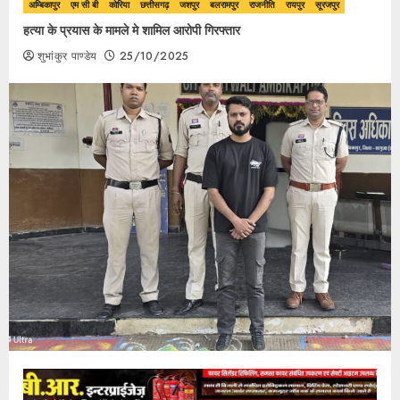
अम्बिकापुर
एम सी बी
कोरिया
छत्तीसगढ़
जशपुर
बलरामपुर
राजनीति
रायपुर
सूरजपुर
हत्या के प्रयास के मामले मे शामिल आरोपी गिरफ्तार
शुभांकुर पाण्डेय
25/10/2025