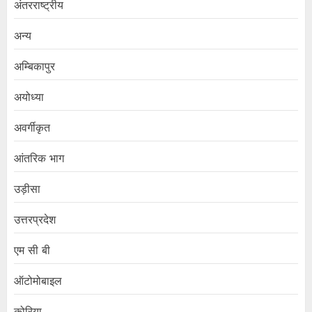
अंतरराष्ट्रीय
अन्य
अम्बिकापुर
अयोध्या
अवर्गीकृत
आंतरिक भाग
उड़ीसा
उत्तरप्रदेश
एम सी बी
ऑटोमोबाइल
कोरिया