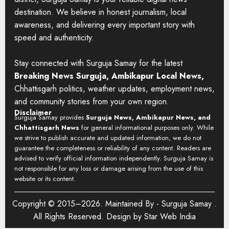
destination. We believe in honest journalism, local
awareness, and delivering every important story with
speed and authenticity.
Stay connected with Surguja Samay for the latest
Breaking News Surguja, Ambikapur Local News,
Chhattisgarh politics, weather updates, employment news,
and community stories from your own region.
Disclaimer
Surguja Samay provides
Surguja News, Ambikapur News, and
Chhattisgarh News
for general informational purposes only. While
we strive to publish accurate and updated information, we do not
guarantee the completeness or reliability of any content. Readers are
advised to verify official information independently. Surguja Samay is
not responsible for any loss or damage arising from the use of this
website or its content.
Copyright © 2015–2026. Maintained By -
Surguja Samay
.
All Rights Reserved. Design by
Star Web India