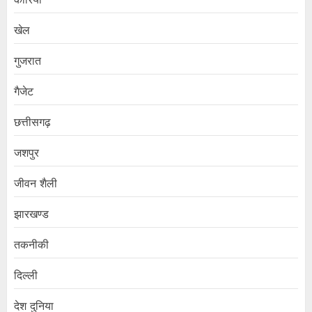
खेल
गुजरात
गैजेट
छत्तीसगढ़
जशपुर
जीवन शैली
झारखण्ड
तकनीकी
दिल्ली
देश दुनिया