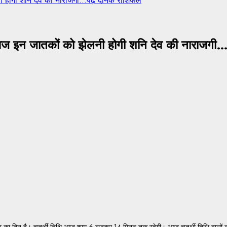
ोगी शनि देव की नाराजगी…पढ़ें दैनिक राशिफल
जातकों को झेलनी होगी शनि देव की नाराजगी…पढ
ार का दिन है। चतुर्थी तिथि आज शाम 6 बजकर 14 मिनट तक रहेगी। आज चतुर्थी तिथि वालों क