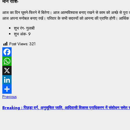
मीन राशि-
आज का दिन घूमने-फिरने में बितेगा। आज आत्मविश्वास बनाए रखने से काम को अच्छे से पूरा कर 
आज अपना मनोबल बनाए रखें। परिवार के सभी सदस्यों को आनन्द की प्राप्ति होगी। आर्थिक 
शुभ रंग- गुलाबी
शुभ अंक- 9
Post Views:
321
Facebook
WhatsApp
X
LinkedIn
Previous
Share
Breaking : पिछड़ा वर्ग, अनुसूचित जाति, आदिवासी विकास प्राधिकरण में संशोधन समेत साय