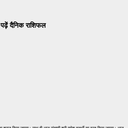
़ें दैनिक राशिफल
ा श्राद्ध किया जाएगा। साथ ही आज संकष्टी श्री गणेश चतुर्थी का व्रत किया जाएगा। आज