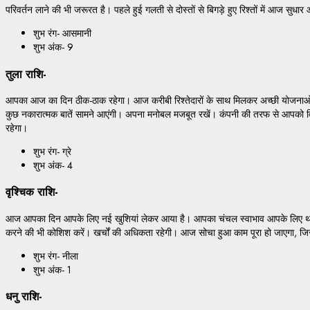
परिवर्तन लाने की भी जरूरत है। पहले हुई गलती से दोस्तों से बिगड़े हुए रिश्तों में आज सु
शुभ रंग- आसमानी
शुभ अंक- 9
तुला राशि-
आपका आज का दिन ठीक-ठाक रहेगा। आज करीबी रिश्तेदारों के साथ मिलकर अच्छी योजनाओं पर व
कुछ नकारात्मक बातें सामने आएंगी। अपना मनोबल मजबूत रखें। कंपनी की तरफ से आपको वि
रहेगा।
शुभ रंग- ग्रे
शुभ अंक- 4
वृश्चिक राशि-
आज आपका दिन आपके लिए नई खुशियां लेकर आया है। आपका चंचल स्वाभाव आपके लिए थोड़ी 
करने की भी कोशिश करें। खर्चों की अधिकता रहेगी। आज सोचा हुआ काम पूरा हो जाएगा, जिस
शुभ रंग- नीला
शुभ अंक- 1
धनु राशि-