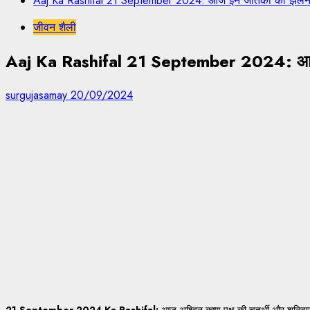
Aaj Ka Rashifal 21 September 2024: आज इन जातकों को झेलनी ह
जीवन शैली
Aaj Ka Rashifal 21 September 2024: आज इन 
surgujasamay
20/09/2024
21 September 2024 Ka Rashifal:
आज अश्विन कृष्ण पक्ष की चतुर्थी और शनिव