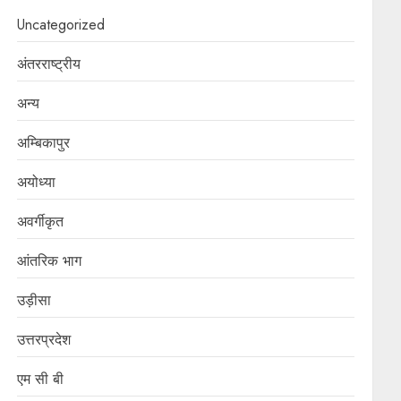
Uncategorized
अंतरराष्ट्रीय
अन्य
अम्बिकापुर
अयोध्या
अवर्गीकृत
आंतरिक भाग
उड़ीसा
उत्तरप्रदेश
एम सी बी