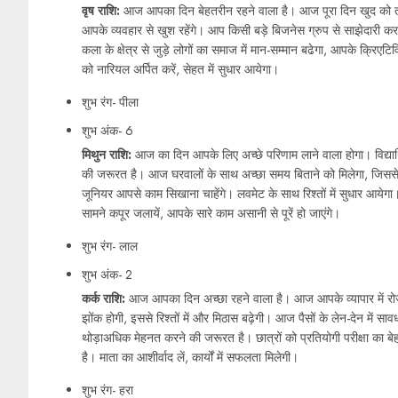
वृष राशि:
आज आपका दिन बेहतरीन रहने वाला है। आज पूरा दिन खुद को त
आपके व्यवहार से खुश रहेंगे। आप किसी बड़े बिजनेस ग्रुप से साझेदारी क
कला के क्षेत्र से जुड़े लोगों का समाज में मान-सम्मान बढेगा, आपके क्रिएटिव
को नारियल अर्पित करें, सेहत में सुधार आयेगा।
शुभ रंग- पीला
शुभ अंक- 6
मिथुन राशि:
आज का दिन आपके लिए अच्छे परिणाम लाने वाला होगा। विद्यार्
की जरूरत है। आज घरवालों के साथ अच्छा समय बिताने को मिलेगा, जिससे 
जूनियर आपसे काम सिखाना चाहेंगे। लवमेट के साथ रिश्तों में सुधार आयेगा। 
सामने कपूर जलायें, आपके सारे काम असानी से पूरें हो जाएंगे।
शुभ रंग- लाल
शुभ अंक- 2
कर्क राशि:
आज आपका दिन अच्छा रहने वाला है। आज आपके व्यापार में रोज 
झोंक होगी, इससे रिश्तों में और मिठास बढ़ेगी। आज पैसों के लेन-देन में 
थोड़ाअधिक मेहनत करने की जरूरत है। छात्रों को प्रतियोगी परीक्षा का ब
है। माता का आशीर्वाद लें, कार्यों में सफलता मिलेगी।
शुभ रंग- हरा