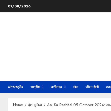
Skip
07/08/2026
to
content
अंतरराष्ट्रीय
राष्ट्रीय
छत्तीसगढ़
खेल
जीवन शैली
तक
Home
देश दुनिया
Aaj Ka Rashifal 05 October 2024: आज नवरात