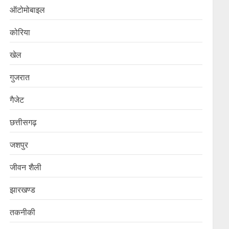
ऑटोमोबाइल
कोरिया
खेल
गुजरात
गैजेट
छत्तीसगढ़
जशपुर
जीवन शैली
झारखण्ड
तकनीकी