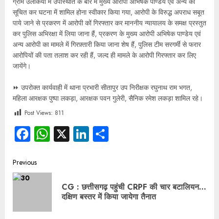
ग्राम उलकिया में उपस्थिति के बारे में मुख्य आरोपी अभिषेक पाण्डेय एवं अन्य कों
सूचित कर घटना में शामिल होना स्वीकार किया गया, आरोपी के विरुद्ध अपराध सबूत
पाये जाने से प्रकरण में आरोपी कों गिरफ्तार कर माननीय न्यायालय के समक्ष प्रस्तुत
कर पुलिस अभिरक्षा में लिया जाना हैं, प्रकरण के मुख्य आरोपी अभिषेक पाण्डेय एवं
अन्य आरोपी का मामले में गिरफ़्तारी किया जाना शेष हैं, पुलिस टीम सरगर्मी से फरार
आरोपियों की पता तलाश कर रही हैं, जल्द ही मामले के आरोपी गिरफ्तार कर लिए
जायेंगे।
⏩ उपरोक्त कार्यवाही में थाना प्रभारी सीतापुर उप निरीक्षक रघुनाथ राम भगत,
महिला आरक्षक पुष्पा लकड़ा, आरक्षक पवन गुलेरी, सैनिक रमेश लकड़ा शामिल रहे।
Post Views:
811
Facebook
WhatsApp
X
LinkedIn
Share
Previous
CG : छत्तीसगढ़ पहुंची CRPF की चार बटालियन…
दक्षिण बस्तर में किया जायेगा तैनात