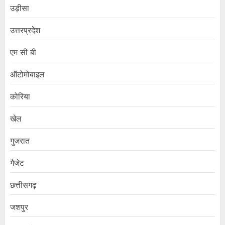
उड़ीसा
उत्तरप्रदेश
एम सी बी
ऑटोमोबाइल
कोरिया
खेल
गुजरात
गैजेट
छत्तीसगढ़
जशपुर