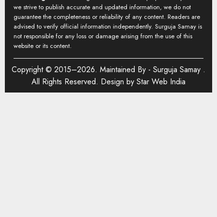
we strive to publish accurate and updated information, we do not
guarantee the completeness or reliability of any content. Readers are
advised to verify official information independently. Surguja Samay is
not responsible for any loss or damage arising from the use of this
website or its content.
Copyright © 2015–2026. Maintained By -
Surguja Samay
.
All Rights Reserved. Design by
Star Web India