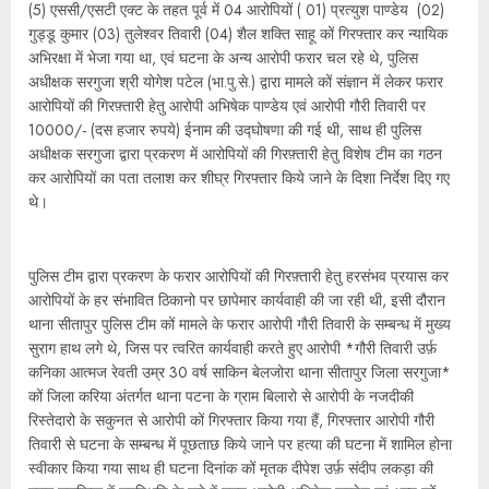
(5) एससी/एसटी एक्ट के तहत पूर्व में 04 आरोपियों ( 01) प्रत्युश पाण्डेय (02)
गुड्डू कुमार (03) तुलेश्वर तिवारी (04) शैल शक्ति साहू कों गिरफ्तार कर न्यायिक
अभिरक्षा में भेजा गया था, एवं घटना के अन्य आरोपी फरार चल रहे थे, पुलिस
अधीक्षक सरगुजा श्री योगेश पटेल (भा.पु.से.) द्वारा मामले कों संज्ञान में लेकर फरार
आरोपियों की गिरफ़्तारी हेतु आरोपी अभिषेक पाण्डेय एवं आरोपी गौरी तिवारी पर
10000/- (दस हजार रुपये) ईनाम की उद्घोषणा की गई थी, साथ ही पुलिस
अधीक्षक सरगुजा द्वारा प्रकरण में आरोपियों की गिरफ़्तारी हेतु विशेष टीम का गठन
कर आरोपियों का पता तलाश कर शीघ्र गिरफ्तार किये जाने के दिशा निर्देश दिए गए
थे।
पुलिस टीम द्वारा प्रकरण के फरार आरोपियों की गिरफ़्तारी हेतु हरसंभव प्रयास कर
आरोपियों के हर संभावित ठिकानो पर छापेमार कार्यवाही की जा रही थी, इसी दौरान
थाना सीतापुर पुलिस टीम कों मामले के फरार आरोपी गौरी तिवारी के सम्बन्ध में मुख्य
सुराग हाथ लगे थे, जिस पर त्वरित कार्यवाही करते हुए आरोपी *गौरी तिवारी उर्फ़
कनिका आत्मज रेवती उम्र 30 वर्ष साकिन बेलजोरा थाना सीतापुर जिला सरगुजा*
कों जिला करिया अंतर्गत थाना पटना के ग्राम बिलारो से आरोपी के नजदीकी
रिस्तेदारो के सकुनत से आरोपी कों गिरफ्तार किया गया हैं, गिरफ्तार आरोपी गौरी
तिवारी से घटना के सम्बन्ध में पूछताछ किये जाने पर हत्या की घटना में शामिल होना
स्वीकार किया गया साथ ही घटना दिनांक कों मृतक दीपेश उर्फ़ संदीप लकड़ा की