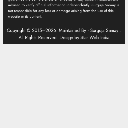
advised to verify official information independently. Surguja Samay is
not responsible for any loss or damage arising from the use of this
website or its content.
Copyright © 2015–2026. Maintained By -
Surguja Samay
.
All Rights Reserved. Design by
Star Web India