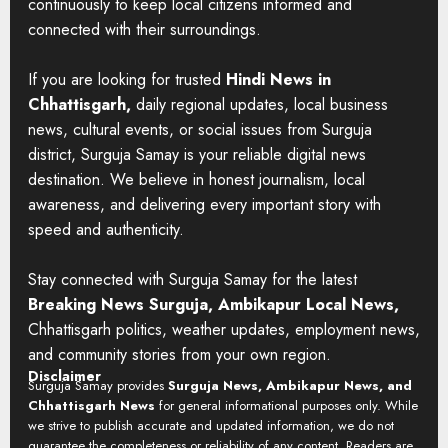
continuously to keep local citizens informed and
connected with their surroundings.
If you are looking for trusted
Hindi News in
Chhattisgarh,
daily regional updates, local business
news, cultural events, or social issues from Surguja
district, Surguja Samay is your reliable digital news
destination. We believe in honest journalism, local
awareness, and delivering every important story with
speed and authenticity.
Stay connected with Surguja Samay for the latest
Breaking News Surguja, Ambikapur Local News,
Chhattisgarh politics, weather updates, employment news,
and community stories from your own region.
Disclaimer
Surguja Samay provides
Surguja News, Ambikapur News, and
Chhattisgarh News
for general informational purposes only. While
we strive to publish accurate and updated information, we do not
guarantee the completeness or reliability of any content. Readers are