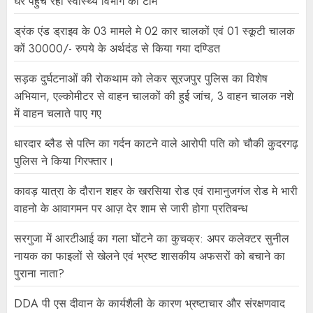
घर पहुंच रही स्वास्थ्य विभाग की टीम
ड्रंक एंड ड्राइव के 03 मामले मे 02 कार चालकों एवं 01 स्कूटी चालक
कों 30000/- रुपये के अर्थदंड से किया गया दण्डित
सड़क दुर्घटनाओं की रोकथाम को लेकर सूरजपुर पुलिस का विशेष
अभियान, एल्कोमीटर से वाहन चालकों की हुई जांच, 3 वाहन चालक नशे
में वाहन चलाते पाए गए
धारदार ब्लैड से पत्नि का गर्दन काटने वाले आरोपी पति को चौकी कुदरगढ़
पुलिस ने किया गिरफ्तार।
कावड़ यात्रा के दौरान शहर के खरसिया रोड एवं रामानुजगंज रोड मे भारी
वाहनो के आवागमन पर आज़ देर शाम से जारी होगा प्रतिबन्ध
सरगुजा में आरटीआई का गला घोंटने का कुचक्र: अपर कलेक्टर सुनील
नायक का फाइलों से खेलने एवं भ्रष्ट शासकीय अफसरों को बचाने का
पुराना नाता?
DDA पी एस दीवान के कार्यशैली के कारण भ्रष्टाचार और संरक्षणवाद