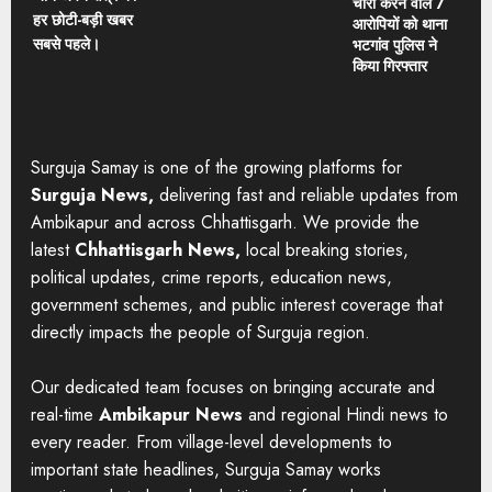
चोरी करने वाले 7
हर छोटी-बड़ी खबर
आरोपियों को थाना
सबसे पहले।
भटगांव पुलिस ने
किया गिरफ्तार
Surguja Samay is one of the growing platforms for
Surguja News,
delivering fast and reliable updates from
Ambikapur and across Chhattisgarh. We provide the
latest
Chhattisgarh News,
local breaking stories,
political updates, crime reports, education news,
government schemes, and public interest coverage that
directly impacts the people of Surguja region.
Our dedicated team focuses on bringing accurate and
real-time
Ambikapur News
and regional Hindi news to
every reader. From village-level developments to
important state headlines, Surguja Samay works