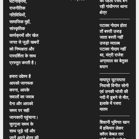
की पहली पसंद बन
घटनाक्रमों,
रही गांधीनगर थाना
राजनीतिक
क्षेत्र
गतिविधियों,
सामाजिक मुद्दों,
पटाका गोदाम होता
सांस्कृतिक
तों बस्ती उजड़
कार्यक्रमों और खेल
जाता बस्ती नहीं
जगत से जुड़ी खबरों
उजड़ा मतलब
को निष्पक्षता और
पटाका गोदाम नहीं
था, मंत्री राजेश
पारदर्शिता के साथ
अग्रवाल का बेतुका
प्रस्तुत करती है।
बयान
हमारा उद्देश्य है
मायापुर घुटरापारा
आपको जागरूक
निवासी विनीत सोनी
करना, आपके
एवं उनकी भांजी की
सवालों का जवाब
नदी में डूबने से मौत,
इलाके में पसरा
देना और आपको
मातम
समय पर सही
जानकारी पहुंचाना।
शिवानी भूमिगत खान
सुरगुजा समय के
में हथियार लेकर
साथ जुड़े रहें और
कॉपर केबल तार
जानें अपने क्षेत्र की