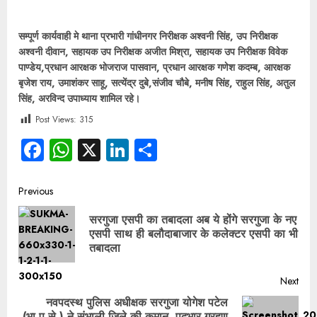
सम्पूर्ण कार्यवाही मे थाना प्रभारी गांधीनगर निरीक्षक अश्वनी सिंह, उप निरीक्षक
अश्वनी दीवान, सहायक उप निरीक्षक अजीत मिश्रा, सहायक उप निरीक्षक विवेक
पाण्डेय,प्रधान आरक्षक भोजराज पासवान, प्रधान आरक्षक गणेश कदम्ब, आरक्षक
बृजेश राय, उमाशंकर साहू, सत्येंद्र दुबे,संजीव चौबे, मनीष सिंह, राहुल सिंह, अतुल
सिंह, अरविन्द उपाध्याय शामिल रहे।
Post Views:
315
Facebook
WhatsApp
X
LinkedIn
Share
Previous
सरगुजा एसपी का तबादला अब ये होंगे सरगुजा के नए
एसपी साथ ही बलौदाबाजार के कलेक्टर एसपी का भी
तबादला
Next
नवपदस्थ पुलिस अधीक्षक सरगुजा योगेश पटेल
(भा.पु.से.) ने संभाली जिले की कमान, पदभार ग्रहण