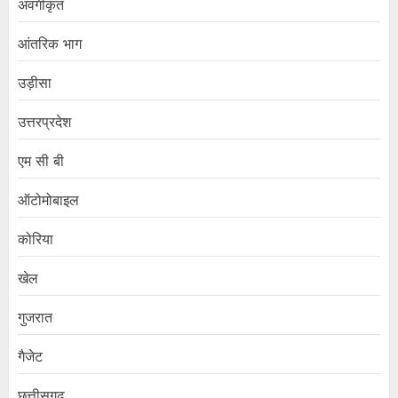
अवर्गीकृत
आंतरिक भाग
उड़ीसा
उत्तरप्रदेश
एम सी बी
ऑटोमोबाइल
कोरिया
खेल
गुजरात
गैजेट
छत्तीसगढ़