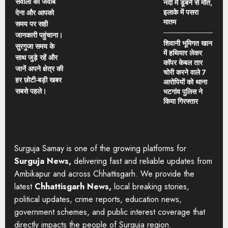
सवालों का जवाब
नदी में डूबने से मौत,
इलाके में पसरा
देना और आपको
मातम
समय पर सही
जानकारी पहुंचाना।
शिवानी भूमिगत खान
सुरगुजा समय के
में हथियार लेकर
साथ जुड़े रहें और
कॉपर केबल तार
जानें अपने क्षेत्र की
चोरी करने वाले 7
हर छोटी-बड़ी खबर
आरोपियों को थाना
सबसे पहले।
भटगांव पुलिस ने
किया गिरफ्तार
Surguja Samay is one of the growing platforms for
Surguja News,
delivering fast and reliable updates from
Ambikapur and across Chhattisgarh. We provide the
latest
Chhattisgarh News,
local breaking stories,
political updates, crime reports, education news,
government schemes, and public interest coverage that
directly impacts the people of Surguja region.