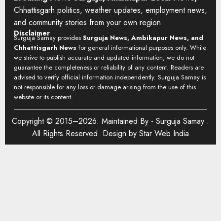
Chhattisgarh politics, weather updates, employment news,
and community stories from your own region.
Disclaimer
Surguja Samay provides
Surguja News, Ambikapur News, and
Chhattisgarh News
for general informational purposes only. While
we strive to publish accurate and updated information, we do not
guarantee the completeness or reliability of any content. Readers are
advised to verify official information independently. Surguja Samay is
not responsible for any loss or damage arising from the use of this
website or its content.
Copyright © 2015–2026. Maintained By -
Surguja Samay
.
All Rights Reserved. Design by
Star Web India