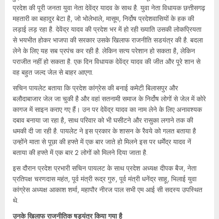
प्रदेश की पूरी जनता युवा नेता देवेंद्र यादव के साथ है. युवा नेता विधायक छत्तीसगढ़
महतारी का बहादुर बेटा है, जो भोलेभाले, मासूम, निर्दोष प्रदेशवासियों के हक की
लड़ाई लड़ रहा है. देवेंद्र यादव की प्रदेश भर में हो रही ख्याति उसकी लोकप्रियता
से भयभीत होकर भाजपा की सरकार उसके खिलाफ राजनीति सडयंत्र की है. बदला
लेने के लिए यह सब प्रपंच कर रही है. लेकिन सत्य परेशान हो सकता है, लेकिन
पराजीत नहीं हो सकता है. एक दिन विधायक देवेंद्र यादव की जीत और पूरे शान से
वह बहुत जल्द जेल से बाहर आएगा.
सचिन पायलेट बताया कि प्रदेश कांग्रेस की बनाई कमेटी बिलासपुर और
बलौदाबाजार जेल जा चुकी है और वहां सतनामी समाज के निर्दोष लोगों से जेल में कोरे
कागज में साइन कराए गए हैं। उन पर देवेंद्र यादव का नाम लेने के लिए अनावश्यक
दबाव बनाया जा रहा है, साथ परिवार को भी घसीटने और रासुका लगाने तक की
धमकी दी जा रही है. पायलेट ने इस प्रकार के शासन के रैवये को गलत बताया है
उन्होंने माता से पूछा की हफ्ते में एक बार जाते हो मिलने इस पर धर्मेंद्र यादव नें
बताया की हफ्ते में एक बार 2 लोगों को मिलने दिया जाता है.
इस दौरान प्रदेश प्रभारी सचिन पायलट के साथ प्रदेश अध्यक्ष दीपक बैज, नेता
प्रतिपक्ष चरणदास महंत, पूर्व मंत्री रूद्र गुरु, पूर्व मंत्री धनेंद्र साहू, भिलाई युवा
कांग्रेस अध्यक्ष आकाश शर्मा, महापौर नीरज पाल सभी एम आई सी सदस्य उपस्थित
थे.
उनके खिलाफ राजनीतिक षड्यंत्र किया गया है