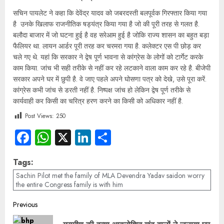
सचिन पायलेट ने कहा कि देवेंद्र यादव को जबरदस्ती बलपूर्वक गिरफ्तार किया गया
है उनके खिलाफ राजनीतिक षड्यंत्र किया गया है जो की पूरी तरह से गलत है.
बलौदा बाजार में जो घटना हुई है वह सरेआम हुई है जोकि राज्य शासन का बहुत बड़ा
फैलियर था. लायन आर्डर पूरी तरह कर चरमरा गया है. कलेक्टर एस पी छोड़ कर
चले गए थे. यहां कि सरकार ने द्वेष पूर्ण भावना से कांग्रेस के लोगों को टार्गेट करके
काम किया. जांच भी सही तरीके से नहीं कर रहे लटकाने वाला काम कर रहे है. बीजेपी
सरकार अपने घर में छुपी है. वे जाए पहले अपने घोसणा पत्र को देखे, उसे पूरा करें.
कांग्रेस कभी जांच से डरती नहीं है. निष्पक्ष जांच हो लेकिन द्वेष पूर्ण तरीके से
कार्यवाही कर किसी का चरित्र हरण करने का किसी को अधिकार नहीं है.
Post Views:
250
Facebook
WhatsApp
X
LinkedIn
Share
Tags:
Sachin Pilot met the family of MLA Devendra Yadav saidon worry
the entire Congress family is with him
Previous