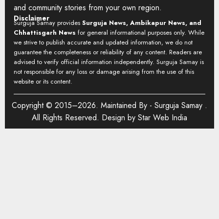
and community stories from your own region.
Disclaimer
Surguja Samay provides
Surguja News, Ambikapur News, and
Chhattisgarh News
for general informational purposes only. While
we strive to publish accurate and updated information, we do not
guarantee the completeness or reliability of any content. Readers are
advised to verify official information independently. Surguja Samay is
not responsible for any loss or damage arising from the use of this
website or its content.
Copyright © 2015–2026. Maintained By -
Surguja Samay
.
All Rights Reserved. Design by
Star Web India