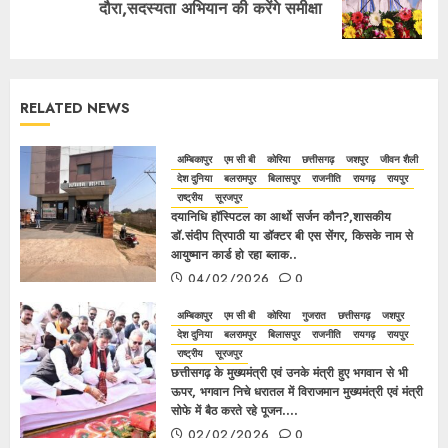
दौरा,सदस्यता अभियान की करेंगे समीक्षा
RELATED NEWS
अम्बिकापुर
एम सी बी
कोरिया
छत्तीसगढ़
जशपुर
जीवन शैली
देश दुनिया
बलरामपुर
बिलासपुर
राजनीति
रायगढ़
रायपुर
राष्ट्रीय
सूरजपुर
दयानिधि हॉस्पिटल का आर्थो सर्जन कौन?,शासकीय
डॉ.संदीप त्रिपाठी या डॉक्टर बी एस सेंगर, किसके नाम से
आयुष्मान कार्ड हो रहा ब्लाक..
04/02/2026
0
अम्बिकापुर
एम सी बी
कोरिया
गुजरात
छत्तीसगढ़
जशपुर
देश दुनिया
बलरामपुर
बिलासपुर
राजनीति
रायगढ़
रायपुर
राष्ट्रीय
सूरजपुर
छत्तीसगढ़ के मुख्यमंत्री एवं उनके मंत्री हुए भगवान से भी
ऊपर, भगवान निचे धरातल में विराजमान मुख्यमंत्री एवं मंत्री
सोफे में बैठ करते रहे पूजन….
02/02/2026
0