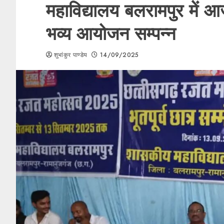
महाविद्यालय बलरामपुर में आज
भव्य आयोजन सम्पन्न
शुभांकुर पाण्डेय
14/09/2025