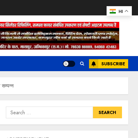
HI
SUBSCRIBE
सम्पन्न