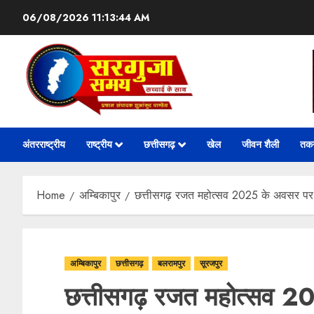
06/08/2026
11:13:46 AM
अंतरराष्ट्रीय
राष्ट्रीय
छत्तीसगढ़
खेल
जीवन शैली
तक
Home
अम्बिकापुर
छत्तीसगढ़ रजत महोत्सव 2025 के अवसर पर शा
अम्बिकापुर
छत्तीसगढ़
बलरामपुर
सूरजपुर
छत्तीसगढ़ रजत महोत्सव 