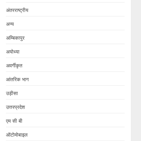
अंतरराष्ट्रीय
अन्य
अम्बिकापुर
अयोध्या
अवर्गीकृत
आंतरिक भाग
उड़ीसा
उत्तरप्रदेश
एम सी बी
ऑटोमोबाइल