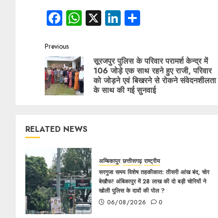
Facebook
WhatsApp
X
LinkedIn
Share
Previous
सूरजपुर पुलिस के परिवार परामर्श केन्द्र में
106 जोड़े एक साथ रहने हुए राजी, परिवार
को जोड़ने एवं बिखरने से रोकने संवेदनशीलता
के साथ की गई सुनवाई
RELATED NEWS
अम्बिकापुर
छत्तीसगढ़
राष्ट्रीय
सरगुजा समय विशेष तहकीकात: तीसरी आंख बंद, चोर
बेखौफ! अंबिकापुर में 28 लाख की दो बड़ी चोरियों ने
खोली पुलिस के दावों की पोल ?
06/08/2026
0