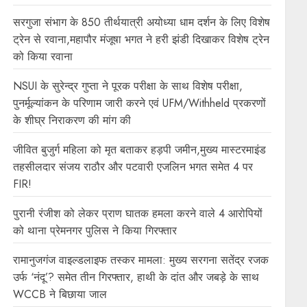
सरगुजा संभाग के 850 तीर्थयात्री अयोध्या धाम दर्शन के लिए विशेष
ट्रेन से रवाना,महापौर मंजूषा भगत ने हरी झंडी दिखाकर विशेष ट्रेन
को किया रवाना
NSUI के सुरेन्द्र गुप्ता ने पूरक परीक्षा के साथ विशेष परीक्षा,
पुनर्मूल्यांकन के परिणाम जारी करने एवं UFM/Withheld प्रकरणों
के शीघ्र निराकरण की मांग की
जीवित बुजुर्ग महिला को मृत बताकर हड़पी जमीन,मुख्य मास्टरमाइंड
तहसीलदार संजय राठौर और पटवारी एजलिन भगत समेत 4 पर
FIR!
पुरानी रंजीश को लेकर प्राण घातक हमला करने वाले 4 आरोपियों
को थाना प्रेमनगर पुलिस ने किया गिरफ्तार
रामानुजगंज वाइल्डलाइफ तस्कर मामला: मुख्य सरगना सतेंद्र रजक
उर्फ ‘नंदू’? समेत तीन गिरफ्तार, हाथी के दांत और जबड़े के साथ
WCCB ने बिछाया जाल