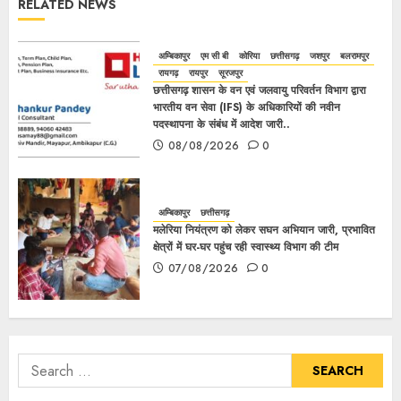
RELATED NEWS
अम्बिकापुर
एम सी बी
कोरिया
छत्तीसगढ़
जशपुर
बलरामपुर
रायगढ़
रायपुर
सूरजपुर
छत्तीसगढ़ शासन के वन एवं जलवायु परिवर्तन विभाग द्वारा
भारतीय वन सेवा (IFS) के अधिकारियों की नवीन
पदस्थापना के संबंध में आदेश जारी..
08/08/2026
0
अम्बिकापुर
छत्तीसगढ़
मलेरिया नियंत्रण को लेकर सघन अभियान जारी, प्रभावित
क्षेत्रों में घर-घर पहुंच रही स्वास्थ्य विभाग की टीम
07/08/2026
0