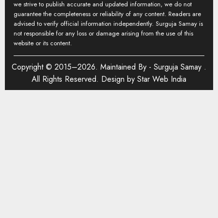
we strive to publish accurate and updated information, we do not
guarantee the completeness or reliability of any content. Readers are
advised to verify official information independently. Surguja Samay is
not responsible for any loss or damage arising from the use of this
website or its content.
Copyright © 2015–2026. Maintained By -
Surguja Samay
.
All Rights Reserved. Design by
Star Web India