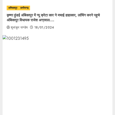
अम्बिकापुर
छत्तीसगढ़
कृष्णा हुंडई अंबिकापुर में न्यू क्रेटा कार ने मचाई हाहाकार, लांचिंग करने पहुचे
अंबिकापुर विधायक राजेश अग्रवाल….
शुभांकुर पाण्डेय
18/01/2024