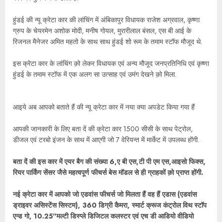
हुंडई की न्यू क्रेटा कार की लांचिंग में अंबिकापुर विधायक राजेश अग्रवाल, कृष्णा
ग्रुप के चेयरमेन अशोक मोदी, मनीष गोयल, मुरारीलाल बंसल, एस बी आई के
रिजनल मैनेजर अमित महतो के साथ साथ हुंडई शो रूम के तमाम स्टॉफ मौजूद थे.
इस क्रेटा कार के लांचिंग क़ो लेकर विधायक एवं अन्य मौजूद जनप्रतिनिधि एवं कृष्णा
हुंडई के तमाम स्टॉफ में एक अलग सा उत्साह एवं उमंग देखने क़ो मिला.
आइये अब आपको बताते हैं की न्यू क्रेटा कार में नया क्या अपडेट किया गया हैं
आपकी जानकारी के लिए बता दें की क्रेटा कार 1500 सीसी के साथ पेट्रोल,
डीजल एवं टरबो इंजन के साथ में आएगी जो 7 वेरियन्त में मार्केट में उपलब्ध होंगी.
बता दें की इस कार में एयर बैग की संख्या 6,ए बी एस,टी पी एम एस,आइसो फिक्स,
रियर पार्किंग सेंसर जैसे महत्वपूर्ण फीचर्स बेस मॉडल से ही ग्राहकों क़ो प्राप्त होंगी.
नई क्रेटा कार में आपको जो एडवांस फीचर्स जो मिलता हैं वह हैं एडास (एडवांस
ड्राइवर असिस्टेंस सिस्टम), 360 डिग्री कैमरा, स्मार्ट क्रूज कंट्रोल विथ स्टॉप
एन्ड गो, 10.25″मल्टी डिस्प्ले डिजिटल कलस्टर एवं एच डी आडियो वीडियो