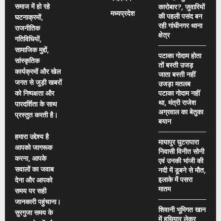
समाज में हो रहे
कारोबार?, जुवारियों
मध्यप्रदेश
की पहली पसंद बन
घटनाक्रमों,
रही गांधीनगर थाना
राजनीतिक
क्षेत्र
गतिविधियों,
सामाजिक मुद्दों,
पटाका गोदाम होता
सांस्कृतिक
तों बस्ती उजड़
कार्यक्रमों और खेल
जाता बस्ती नहीं
जगत से जुड़ी खबरों
उजड़ा मतलब
को निष्पक्षता और
पटाका गोदाम नहीं
था, मंत्री राजेश
पारदर्शिता के साथ
अग्रवाल का बेतुका
प्रस्तुत करती है।
बयान
हमारा उद्देश्य है
मायापुर घुटरापारा
आपको जागरूक
निवासी विनीत सोनी
करना, आपके
एवं उनकी भांजी की
सवालों का जवाब
नदी में डूबने से मौत,
इलाके में पसरा
देना और आपको
मातम
समय पर सही
जानकारी पहुंचाना।
शिवानी भूमिगत खान
सुरगुजा समय के
में हथियार लेकर