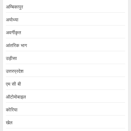
अम्बिकापुर
अयोध्या
अवर्गीकृत
आंतरिक भाग
उड़ीसा
उत्तरप्रदेश
एम सी बी
ऑटोमोबाइल
कोरिया
खेल