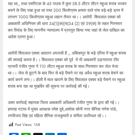
रहा था,, तथा प्लास्टिक के 45 पाउच में कुल 58.5 लीटर लीटर महुआ शराब भरकर
बचने के लिए रखा हुआ था तथा 200 किलोग्राम क्षमता वाले पांच बड़े-बड़े ड्रम में
लगभग 1000 किलोग्राम महुआ लहान तैयार था।। आरोपी शिवलाल एक्का को
आबकारी अधिनियम की धारा 34(1)(क)(च)34 (2) एवं 59(क) के तहत गिरफ्तार
कर रिमांड के लिए माननीय न्यायालय में प्रस्तुत किया गया जहां से जेल दाखिल का
आदेश प्राप्त हुआ।
आरोपी शिवलाल एक्का आदतन अपराधी है ,, अंबिकापुर के बड़े एरिया में महुआ शराब
की सप्लाई करता है।। शिवलाल एक्का को पूर्व में भी आबकारी उड़नदस्ता टीम
प्रभारी रंजीत गुप्ता ने 110 लीटर महुआ शराब के साथ गिरफ्तार कर जेल भेजा
था।। जेल से छूटने के बाद फिर से बड़े पैमाने पर वह अवैध महुआ शराब बेचने का
कार्य करने लगा।। होली में माल खपाने के लिए शिवलाल एक्का बड़े पैमाने पर महुआ
शराब बना रहा था मुखबिर की सूचना पर कार्रवाई की गई।
उक्त कार्रवाई सहायक जिला आबकारी अधिकारी रंजीत गुप्ता के द्वारा की गई।।
हमराह स्टाफ में मुख्य आरक्षक रमेश दुबे,अशोक सोनी नगर सैनिक गणेश पांडे,
रणविजय सिंह एवं महिला सैनिक राजकुमारी व संगीता उपस्थित रहे।।
Post Views:
168