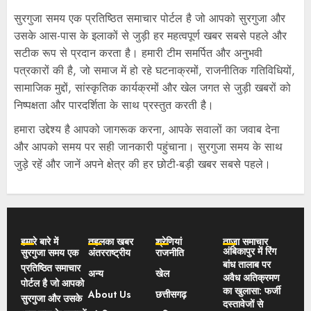
सुरगुजा समय एक प्रतिष्ठित समाचार पोर्टल है जो आपको सुरगुजा और
उसके आस-पास के इलाकों से जुड़ी हर महत्वपूर्ण खबर सबसे पहले और
सटीक रूप से प्रदान करता है। हमारी टीम समर्पित और अनुभवी
पत्रकारों की है, जो समाज में हो रहे घटनाक्रमों, राजनीतिक गतिविधियों,
सामाजिक मुद्दों, सांस्कृतिक कार्यक्रमों और खेल जगत से जुड़ी खबरों को
निष्पक्षता और पारदर्शिता के साथ प्रस्तुत करती है।
हमारा उद्देश्य है आपको जागरूक करना, आपके सवालों का जवाब देना
और आपको समय पर सही जानकारी पहुंचाना। सुरगुजा समय के साथ
जुड़े रहें और जानें अपने क्षेत्र की हर छोटी-बड़ी खबर सबसे पहले।
हमारे बारे में
तहलका खबर
श्रेणियां
ताज़ा समाचार
अंबिकापुर में रिंग
सुरगुजा समय एक
अंतरराष्ट्रीय
राजनीति
बांध तालाब पर
प्रतिष्ठित समाचार
अन्य
खेल
अवैध अतिक्रमण
पोर्टल है जो आपको
का खुलासा: फर्जी
About Us
छत्तीसगढ़
सुरगुजा और उसके
दस्तावेजों से