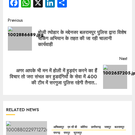
Facebook
WhatsApp
X
LinkedIn
Share
Previous
होली त्योहार के मद्देनजर बलरामपुर पुलिस द्वारा विशेष
चेकिंग अभियान के तहत की जा रही चालानी
कार्यवाही
Next
अगर आपके भी मन में होली में हुड़दंग करने का हैं
विचार तो जरा संभल कर हुडदंगियों के सेवा में 400
की टीम में सरगुजा पुलिस रहेगी तैनात..
RELATED NEWS
अम्बिकापुर
एम सी बी
कोरिया
छत्तीसगढ़
जशपुर
बलरामपुर
रायगढ़
रायपुर
सूरजपुर