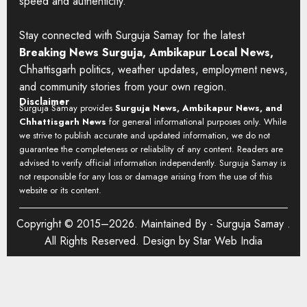
speed and authenticity.
Stay connected with Surguja Samay for the latest
Breaking News Surguja, Ambikapur Local News,
Chhattisgarh politics, weather updates, employment news,
and community stories from your own region.
Disclaimer
Surguja Samay provides
Surguja News, Ambikapur News, and
Chhattisgarh News
for general informational purposes only. While
we strive to publish accurate and updated information, we do not
guarantee the completeness or reliability of any content. Readers are
advised to verify official information independently. Surguja Samay is
not responsible for any loss or damage arising from the use of this
website or its content.
Copyright © 2015–2026. Maintained By -
Surguja Samay
.
All Rights Reserved. Design by
Star Web India