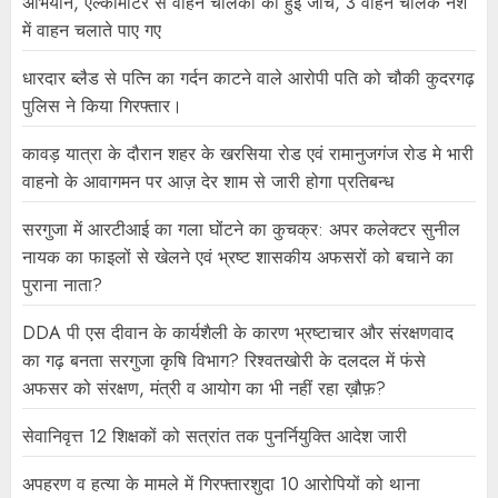
अभियान, एल्कोमीटर से वाहन चालकों की हुई जांच, 3 वाहन चालक नशे
में वाहन चलाते पाए गए
धारदार ब्लैड से पत्नि का गर्दन काटने वाले आरोपी पति को चौकी कुदरगढ़
पुलिस ने किया गिरफ्तार।
कावड़ यात्रा के दौरान शहर के खरसिया रोड एवं रामानुजगंज रोड मे भारी
वाहनो के आवागमन पर आज़ देर शाम से जारी होगा प्रतिबन्ध
सरगुजा में आरटीआई का गला घोंटने का कुचक्र: अपर कलेक्टर सुनील
नायक का फाइलों से खेलने एवं भ्रष्ट शासकीय अफसरों को बचाने का
पुराना नाता?
DDA पी एस दीवान के कार्यशैली के कारण भ्रष्टाचार और संरक्षणवाद
का गढ़ बनता सरगुजा कृषि विभाग? रिश्वतखोरी के दलदल में फंसे
अफसर को संरक्षण, मंत्री व आयोग का भी नहीं रहा ख़ौफ़?
सेवानिवृत्त 12 शिक्षकों को सत्रांत तक पुनर्नियुक्ति आदेश जारी
अपहरण व हत्या के मामले में गिरफ्तारशुदा 10 आरोपियों को थाना