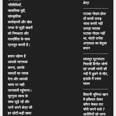
क्षेत्र
गतिविधियों,
सामाजिक मुद्दों,
पटाका गोदाम होता
सांस्कृतिक
तों बस्ती उजड़
कार्यक्रमों और खेल
जाता बस्ती नहीं
जगत से जुड़ी खबरों
उजड़ा मतलब
को निष्पक्षता और
पटाका गोदाम नहीं
था, मंत्री राजेश
पारदर्शिता के साथ
अग्रवाल का बेतुका
प्रस्तुत करती है।
बयान
हमारा उद्देश्य है
मायापुर घुटरापारा
आपको जागरूक
निवासी विनीत सोनी
करना, आपके
एवं उनकी भांजी की
सवालों का जवाब
नदी में डूबने से मौत,
इलाके में पसरा
देना और आपको
मातम
समय पर सही
जानकारी पहुंचाना।
शिवानी भूमिगत खान
सुरगुजा समय के
में हथियार लेकर
साथ जुड़े रहें और
कॉपर केबल तार
जानें अपने क्षेत्र की
चोरी करने वाले 7
हर छोटी-बड़ी खबर
आरोपियों को थाना