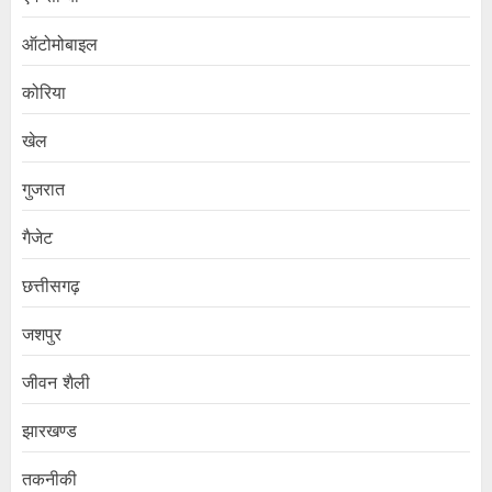
ऑटोमोबाइल
कोरिया
खेल
गुजरात
गैजेट
छत्तीसगढ़
जशपुर
जीवन शैली
झारखण्ड
तकनीकी