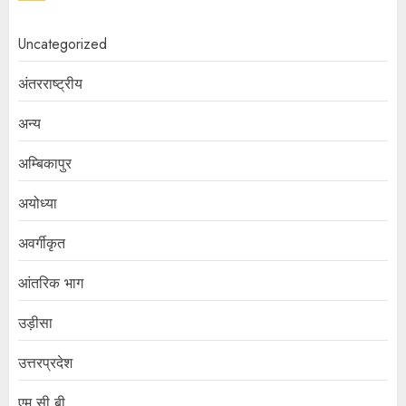
Uncategorized
अंतरराष्ट्रीय
अन्य
अम्बिकापुर
अयोध्या
अवर्गीकृत
आंतरिक भाग
उड़ीसा
उत्तरप्रदेश
एम सी बी