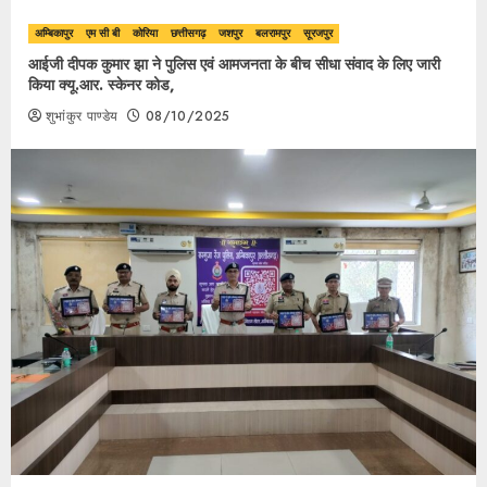
अम्बिकापुर
एम सी बी
कोरिया
छत्तीसगढ़
जशपुर
बलरामपुर
सूरजपुर
आईजी दीपक कुमार झा ने पुलिस एवं आमजनता के बीच सीधा संवाद के लिए जारी
किया क्यू.आर. स्केनर कोड,
शुभांकुर पाण्डेय
08/10/2025