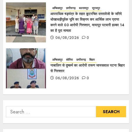
अम्बिकापुर
छत्तीसगढ़
बलरामपुर
सूरजपुर
आपराधिक षड्यंत्र के तहत कूटरचित दस्तावेजो के जरिये
धोखाधड़ीपूर्वक भूमि का विक्रय कर आर्थिक लाभ प्राप्त
करने वाले 03 आरोपी गिरफ्तार, मायापुर पटवारी हल्का 14
का है पूरा मामला
06/08/2026
0
अम्बिकापुर
कोरिया
छत्तीसगढ़
बिहार
नाबालिग से दुष्कर्म का आरोपी तरूण जायसवाल पटना बिहार
से गिरफ्तार
06/08/2026
0