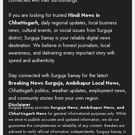
connected with their surroundings.
If you are looking for trusted
Hindi News in
Chhattisgarh,
daily regional updates, local business
news, cultural events, or social issues from Surguja
district, Surguja Samay is your reliable digital news
destination. We believe in honest journalism, local
awareness, and delivering every important story with
speed and authenticity.
Stay connected with Surguja Samay for the latest
Breaking News Surguja, Ambikapur Local News,
Chhattisgarh politics, weather updates, employment news,
and community stories from your own region.
Disclaimer
Surguja Samay provides
Surguja News, Ambikapur News, and
Chhattisgarh News
for general informational purposes only. While
we strive to publish accurate and updated information, we do not
guarantee the completeness or reliability of any content. Readers are
advised to verify official information independently. Surguja Samay is