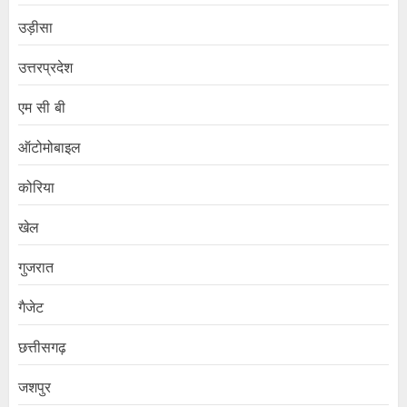
उड़ीसा
उत्तरप्रदेश
एम सी बी
ऑटोमोबाइल
कोरिया
खेल
गुजरात
गैजेट
छत्तीसगढ़
जशपुर