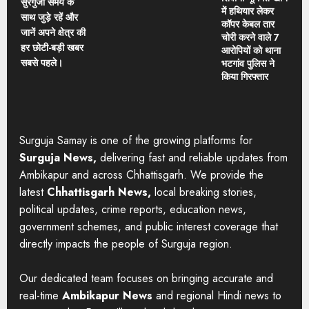
सुरगुजा समय के
में हथियार लेकर
साथ जुड़े रहें और
कॉपर केबल तार
जानें अपने क्षेत्र की
चोरी करने वाले 7
हर छोटी-बड़ी खबर
आरोपियों को थाना
सबसे पहले।
भटगांव पुलिस ने
किया गिरफ्तार
Surguja Samay is one of the growing platforms for
Surguja News,
delivering fast and reliable updates from
Ambikapur and across Chhattisgarh. We provide the
latest
Chhattisgarh News,
local breaking stories,
political updates, crime reports, education news,
government schemes, and public interest coverage that
directly impacts the people of Surguja region.
Our dedicated team focuses on bringing accurate and
real-time
Ambikapur News
and regional Hindi news to