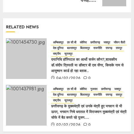
वजह…..
RELATED NEWS
अम्बिकापुर
एम सी बी
कोरिया
छत्तीसगढ़
जशपुर
जीवन शैली
देश दुनिया
बलरामपुर
बिलासपुर
राजनीति
रायगढ़
रायपुर
राष्ट्रीय
सूरजपुर
दयानिधि हॉस्पिटल का आर्थो सर्जन कौन?,शासकीय
डॉ.संदीप त्रिपाठी या डॉक्टर बी एस सेंगर, किसके नाम से
आयुष्मान कार्ड हो रहा ब्लाक..
04/02/2026
0
अम्बिकापुर
एम सी बी
कोरिया
गुजरात
छत्तीसगढ़
जशपुर
देश दुनिया
बलरामपुर
बिलासपुर
राजनीति
रायगढ़
रायपुर
राष्ट्रीय
सूरजपुर
छत्तीसगढ़ के मुख्यमंत्री एवं उनके मंत्री हुए भगवान से भी
ऊपर, भगवान निचे धरातल में विराजमान मुख्यमंत्री एवं मंत्री
सोफे में बैठ करते रहे पूजन….
02/02/2026
0