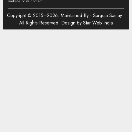
website or its content.
Copyright © 2015–2026. Maintained By -
Surguja Samay
.
All Rights Reserved. Design by
Star Web India