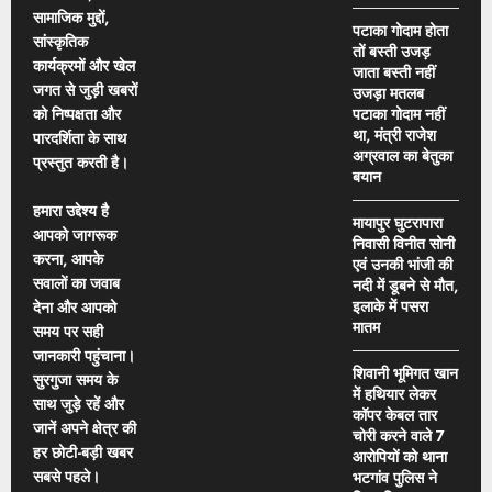
सामाजिक मुद्दों,
पटाका गोदाम होता
सांस्कृतिक
तों बस्ती उजड़
कार्यक्रमों और खेल
जाता बस्ती नहीं
जगत से जुड़ी खबरों
उजड़ा मतलब
को निष्पक्षता और
पटाका गोदाम नहीं
था, मंत्री राजेश
पारदर्शिता के साथ
अग्रवाल का बेतुका
प्रस्तुत करती है।
बयान
हमारा उद्देश्य है
मायापुर घुटरापारा
आपको जागरूक
निवासी विनीत सोनी
करना, आपके
एवं उनकी भांजी की
सवालों का जवाब
नदी में डूबने से मौत,
इलाके में पसरा
देना और आपको
मातम
समय पर सही
जानकारी पहुंचाना।
शिवानी भूमिगत खान
सुरगुजा समय के
में हथियार लेकर
साथ जुड़े रहें और
कॉपर केबल तार
जानें अपने क्षेत्र की
चोरी करने वाले 7
हर छोटी-बड़ी खबर
आरोपियों को थाना
सबसे पहले।
भटगांव पुलिस ने