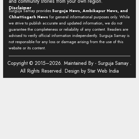
and community stories from your own region.
Disclaimer
Surguja Samay provides
Surguja News, Ambikapur News, and
Chhattisgarh News
for general informational purposes only. While
we strive to publish accurate and updated information, we do not
guarantee the completeness or reliability of any content. Readers are
advised to verify official information independently. Surguja Samay is
not responsible for any loss or damage arising from the use of this
website or its content.
Copyright © 2015–2026. Maintained By -
Surguja Samay
.
All Rights Reserved. Design by
Star Web India