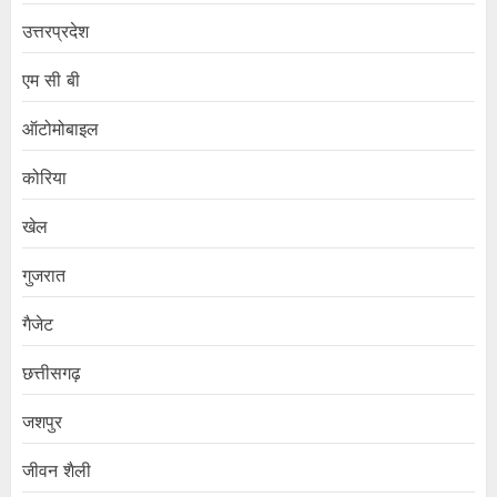
उत्तरप्रदेश
एम सी बी
ऑटोमोबाइल
कोरिया
खेल
गुजरात
गैजेट
छत्तीसगढ़
जशपुर
जीवन शैली