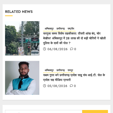
RELATED NEWS
अम्बिकापुर
छत्तीसगढ़
राष्ट्रीय
सरगुजा समय विशेष तहकीकात: तीसरी आंख बंद, चोर
बेखौफ! अंबिकापुर में 28 लाख की दो बड़ी चोरियों ने खोली
पुलिस के दावों की पोल ?
06/08/2026
0
अम्बिकापुर
छत्तीसगढ़
रायपुर
सक्षम गुप्ता बने छत्तीसगढ़ प्रदेश साहू संघ आई.टी. सेल के
प्रदेश सह मीडिया प्रभारी
05/08/2026
0