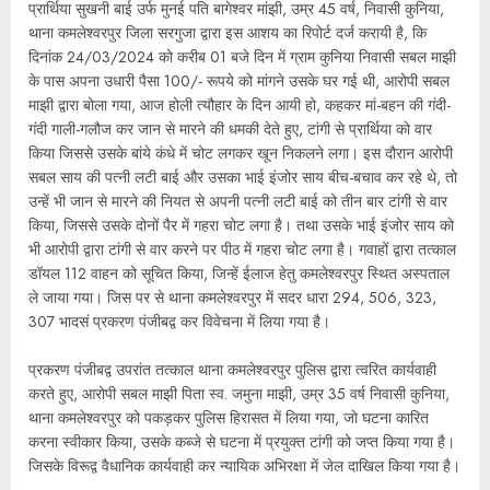
प्रार्थिया सुखनी बाई उर्फ मुनई पति बागेश्वर मांझी, उम्र 45 वर्ष, निवासी कुनिया,
थाना कमलेश्वरपुर जिला सरगुजा द्वारा इस आशय का रिपोर्ट दर्ज करायी है, कि
दिनांक 24/03/2024 को करीब 01 बजे दिन में ग्राम कुनिया निवासी सबल माझी
के पास अपना उधारी पैसा 100/- रूपये को मांगने उसके घर गई थी, आरोपी सबल
माझी द्वारा बोला गया, आज होली त्यौहार के दिन आयी हो, कहकर मां-बहन की गंदी-
गंदी गाली-गलौज कर जान से मारने की धमकी देते हुए, टांगी से प्रार्थिया को वार
किया जिससे उसके बांये कंधे में चोट लगकर खून निकलने लगा। इस दौरान आरोपी
सबल साय की पत्नी लटी बाई और उसका भाई इंजोर साय बीच-बचाव कर रहे थे, तो
उन्हें भी जान से मारने की नियत से अपनी पत्नी लटी बाई को तीन बार टांगी से वार
किया, जिससे उसके दोनों पैर में गहरा चोट लगा है। तथा उसके भाई इंजोर साय को
भी आरोपी द्वारा टांगी से वार करने पर पीठ में गहरा चोट लगा है। गवाहों द्वारा तत्काल
डॉयल 112 वाहन को सूचित किया, जिन्हें ईलाज हेतु कमलेश्वरपुर स्थित अस्पताल
ले जाया गया। जिस पर से थाना कमलेश्वरपुर में सदर धारा 294, 506, 323,
307 भादसं प्रकरण पंजीबद्व कर विवेचना में लिया गया है।
प्रकरण पंजीबद्व उपरांत तत्काल थाना कमलेश्वरपुर पुलिस द्वारा त्वरित कार्यवाही
करते हुए, आरोपी सबल माझी पिता स्व. जमुना माझी, उम्र 35 वर्ष निवासी कुनिया,
थाना कमलेश्वरपुर को पकड़कर पुलिस हिरासत में लिया गया, जो घटना कारित
करना स्वीकार किया, उसके कब्जे से घटना में प्रयुक्त टांगी को जप्त किया गया है।
जिसके विरूद्व वैधानिक कार्यवाही कर न्यायिक अभिरक्षा में जेल दाखिल किया गया है।