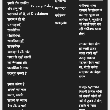
झारखण्ड
हमारी टीम समर्पित
गांधीनगर थाना
Privacy Policy
महाराष्ट्र
और अनुभवी
प्रभारी के संरक्षण में
Disclaimer
पत्रकारों की है, जो
चल रहा जुआ का
मनोरंजन
समाज में हो रहे
कारोबार?, जुवारियों
मध्यप्रदेश
की पहली पसंद बन
घटनाक्रमों,
रही गांधीनगर थाना
राजनीतिक
क्षेत्र
गतिविधियों,
सामाजिक मुद्दों,
पटाका गोदाम होता
सांस्कृतिक
तों बस्ती उजड़
कार्यक्रमों और खेल
जाता बस्ती नहीं
जगत से जुड़ी खबरों
उजड़ा मतलब
को निष्पक्षता और
पटाका गोदाम नहीं
था, मंत्री राजेश
पारदर्शिता के साथ
अग्रवाल का बेतुका
प्रस्तुत करती है।
बयान
हमारा उद्देश्य है
मायापुर घुटरापारा
आपको जागरूक
निवासी विनीत सोनी
करना, आपके
एवं उनकी भांजी की
सवालों का जवाब
नदी में डूबने से मौत,
इलाके में पसरा
देना और आपको