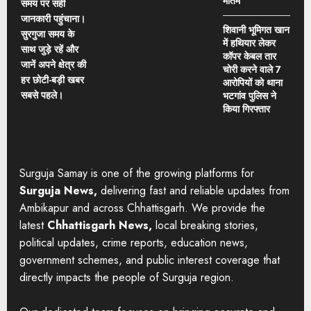
मातम
समय पर सही
जानकारी पहुंचाना।
शिवानी भूमिगत खान
सुरगुजा समय के
में हथियार लेकर
साथ जुड़े रहें और
कॉपर केबल तार
जानें अपने क्षेत्र की
चोरी करने वाले 7
हर छोटी-बड़ी खबर
आरोपियों को थाना
सबसे पहले।
भटगांव पुलिस ने
किया गिरफ्तार
Surguja Samay is one of the growing platforms for
Surguja News,
delivering fast and reliable updates from
Ambikapur and across Chhattisgarh. We provide the
latest
Chhattisgarh News,
local breaking stories,
political updates, crime reports, education news,
government schemes, and public interest coverage that
directly impacts the people of Surguja region.