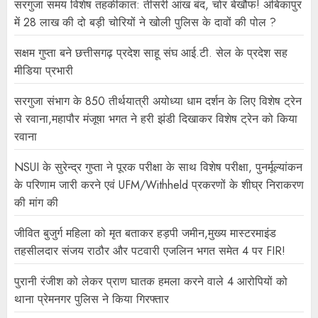
सरगुजा समय विशेष तहकीकात: तीसरी आंख बंद, चोर बेखौफ! अंबिकापुर
में 28 लाख की दो बड़ी चोरियों ने खोली पुलिस के दावों की पोल ?
सक्षम गुप्ता बने छत्तीसगढ़ प्रदेश साहू संघ आई.टी. सेल के प्रदेश सह
मीडिया प्रभारी
सरगुजा संभाग के 850 तीर्थयात्री अयोध्या धाम दर्शन के लिए विशेष ट्रेन
से रवाना,महापौर मंजूषा भगत ने हरी झंडी दिखाकर विशेष ट्रेन को किया
रवाना
NSUI के सुरेन्द्र गुप्ता ने पूरक परीक्षा के साथ विशेष परीक्षा, पुनर्मूल्यांकन
के परिणाम जारी करने एवं UFM/Withheld प्रकरणों के शीघ्र निराकरण
की मांग की
जीवित बुजुर्ग महिला को मृत बताकर हड़पी जमीन,मुख्य मास्टरमाइंड
तहसीलदार संजय राठौर और पटवारी एजलिन भगत समेत 4 पर FIR!
पुरानी रंजीश को लेकर प्राण घातक हमला करने वाले 4 आरोपियों को
थाना प्रेमनगर पुलिस ने किया गिरफ्तार