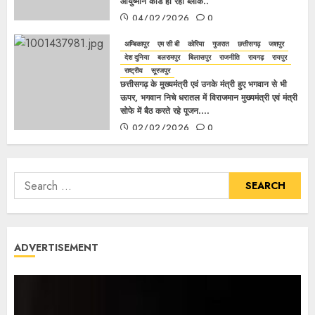
आयुष्मान कार्ड हो रहा ब्लाक..
04/02/2026
0
अम्बिकापुर
एम सी बी
कोरिया
गुजरात
छत्तीसगढ़
जशपुर
देश दुनिया
बलरामपुर
बिलासपुर
राजनीति
रायगढ़
रायपुर
राष्ट्रीय
सूरजपुर
छत्तीसगढ़ के मुख्यमंत्री एवं उनके मंत्री हुए भगवान से भी
ऊपर, भगवान निचे धरातल में विराजमान मुख्यमंत्री एवं मंत्री
सोफे में बैठ करते रहे पूजन….
02/02/2026
0
ADVERTISEMENT