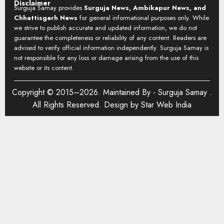
Disclaimer
Surguja Samay provides
Surguja News, Ambikapur News, and
Chhattisgarh News
for general informational purposes only. While
we strive to publish accurate and updated information, we do not
guarantee the completeness or reliability of any content. Readers are
advised to verify official information independently. Surguja Samay is
not responsible for any loss or damage arising from the use of this
website or its content.
Copyright © 2015–2026. Maintained By -
Surguja Samay
.
All Rights Reserved. Design by
Star Web India