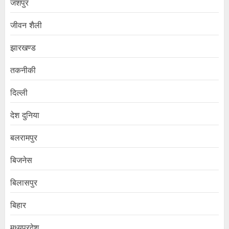
जशपुर
जीवन शैली
झारखण्ड
तकनीकी
दिल्ली
देश दुनिया
बलरामपुर
बिजनेस
बिलासपुर
बिहार
मध्यप्रदेश