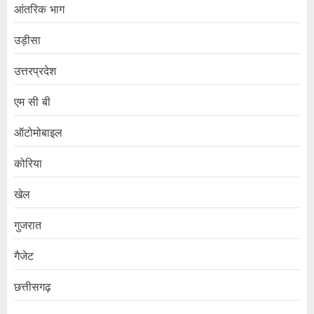
आंतरिक भाग
उड़ीसा
उत्तरप्रदेश
एम सी बी
ऑटोमोबाइल
कोरिया
खेल
गुजरात
गैजेट
छत्तीसगढ़