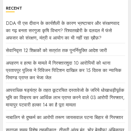
RECENT
DDA पी एस दीवान के कार्यशैली के कारण भ्रष्टाचार और संरक्षणवाद
का गढ़ बनता सरगुजा कृषि विभाग? रिश्वतखोरी के दलदल में फंसे
अफसर को संरक्षण, मंत्री व आयोग का भी नहीं रहा ख़ौफ़?
सेवानिवृत्त 12 शिक्षकों को सत्रांत तक पुनर्नियुक्ति आदेश जारी
अपहरण व हत्या के मामले में गिरफ्तारशुदा 10 आरोपियों को थाना
प्रतापपुर पुलिस ने रिविजन पिटिशन दाखिल कर 15 दिवस का न्यायिक
रिमाण्ड प्राप्त कर भेजा जेल
आपराधिक षड्यंत्र के तहत कूटरचित दस्तावेजो के जरिये धोखाधड़ीपूर्वक
भूमि का विक्रय कर आर्थिक लाभ प्राप्त करने वाले 03 आरोपी गिरफ्तार,
मायापुर पटवारी हल्का 14 का है पूरा मामला
नाबालिग से दुष्कर्म का आरोपी तरूण जायसवाल पटना बिहार से गिरफ्तार
सरगुजा समय विशेष तहकीकात: तीसरी आंख बंद, चोर बेखौफ! अंबिकापुर