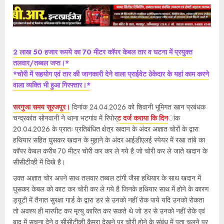
2 लाख 50 हजार रूपये का 70 मीटर कॉपर केबल तार व घटना में प्रयुक्त
तलवार/तब्बल जप्त।*
*चोरी में सहयोग एवं तार की जानकारी देने वाला प्राईवेट ठेकेदार के यहां काम करने
वाला व्यक्ति भी हुआ गिरफ्तार।*
सरगुजा समय सूरजपुर।
दिनांक 24.04.2026 को शिवानी भूमिगत खान प्रबंधक
चन्द्रकांत सोनवानी ने थाना भटगांव में रिपोर्
ट दर्ज कराया कि दिन
ांक
20.04.2026 के प्रातः प्रतिबंधित क्षेत्र खदान के अंदर अज्ञात चोरों के द्वारा
हथियार सहित घुसकर खदान के मुहाने के अंदर आईडीएलई स्पेयर में रखा तांबे का
कॉपर केबल करीब 70 मीटर चोरी कर कर ले गये है जो चोरी कर ले जाते खदान के
सीसीटीव्ही में दिखे है।
उक्त अज्ञात चोर अपने साथ तलवार तब्बल टांगी जैसा हथियार के साथ खदान में
घुसकर केबल को काट कर चोरी कर ले गये है जिनके हथियार साथ में होने के कारण
ड्यूटी में तैनात सुरक्षा गार्ड के द्वारा डर से उनको नहीं रोक पाये यदि उनको रोकता
तो अवश्य ही मारपीट कर मृत्यु कारित कर सकते थे जो डर से उनको नहीं रोके एवं
बाद में सूचना देने व सीसीटीव्ही कैमरा देखने पर चोरी होने के संबंध में पता चलने पर