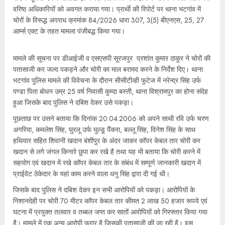
वरिष्ठ अधिकारियों को अवगत कराया गया। प्रार्थी की रिपोर्ट पर थाना भटगांव में
चोरों के विरूद्ध अपराध क्रमांक 84/2026 धारा 307, 3(5) बीएनएस, 25, 27
आर्म्स एक्ट के तहत मामला पंजीबद्ध किया गया।
मामले की सूचना पर डीआईजी व एसएसपी सूरजपुर प्रशांत कुमार ठाकुर ने चोरों की
पतासाजी कर जल्द पकड़ने और चोरी का माल बरामद करने के निर्देश दिए। थाना
भटगांव पुलिस मामले की विवेचना के दौरान सीसीटीव्ही फुटेज में नरेन्द्र सिंह उर्फ
पण्डा पिता बोधन उम्र 25 वर्ष निवासी कुम्दा बस्ती, थाना विश्रामपुर का होना संदेह
हुआ जिसके बाद पुलिस ने दबिश देकर उसे पकड़ा।
पूछताछ पर उसने बताया कि दिनांक 20.04.2006 को अपने साथी रवि उर्फ चरण
अगरिया, कमलेश सिंह, घुरलू उर्फ घुल्डू पैंकरा, बल्लू सिंह, दिनेश सिंह के साथ
हथियार सहित शिवानी खदान बंशीपुर के अंदर जाकर कॉपर केबल तार चोरी कर
खदान से लगे जंगल किनारे छुपा कर रखे है तथा यह भी बताया कि चोरी करने में
सहयोग एवं खदान में रखे कॉपर केबल तार के संबंध में सम्पूर्ण जानकारी खदान में
प्राईवेट ठेकेदार के यहां काम करने वाला धनु सिंह द्वारा दी गई थी।
जिसके बाद पुलिस ने दबिश देकर इन सभी आरोपियों को पकड़ा। आरोपियों के
निशानदेही पर चोरी 70 मीटर कॉपर केबल तार कीमत 2 लाख 50 हजार रूपये एवं
घटना में प्रयुक्त तलवार व तब्बल जप्त कर सातों आरोपियों को गिरफ्तार किया गया
है। मामले में एक अन्य आरोपी फरार है जिसकी पतासाजी की जा रही है। इस