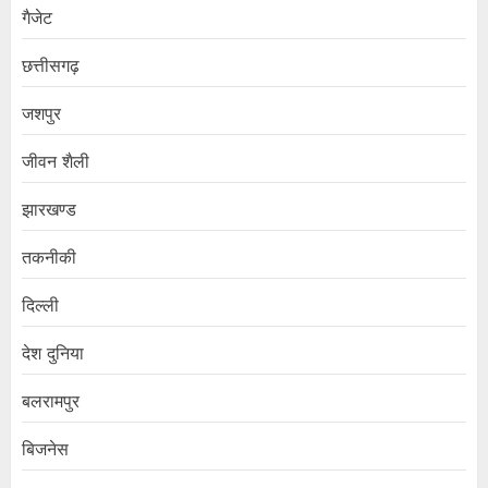
गैजेट
छत्तीसगढ़
जशपुर
जीवन शैली
झारखण्ड
तकनीकी
दिल्ली
देश दुनिया
बलरामपुर
बिजनेस