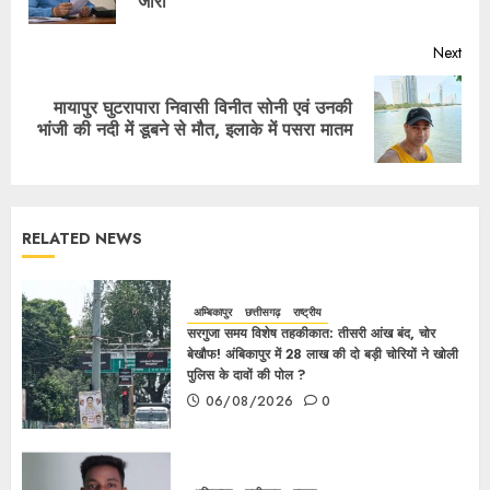
जारी
Next
मायापुर घुटरापारा निवासी विनीत सोनी एवं उनकी
भांजी की नदी में डूबने से मौत, इलाके में पसरा मातम
RELATED NEWS
अम्बिकापुर
छत्तीसगढ़
राष्ट्रीय
सरगुजा समय विशेष तहकीकात: तीसरी आंख बंद, चोर
बेखौफ! अंबिकापुर में 28 लाख की दो बड़ी चोरियों ने खोली
पुलिस के दावों की पोल ?
06/08/2026
0