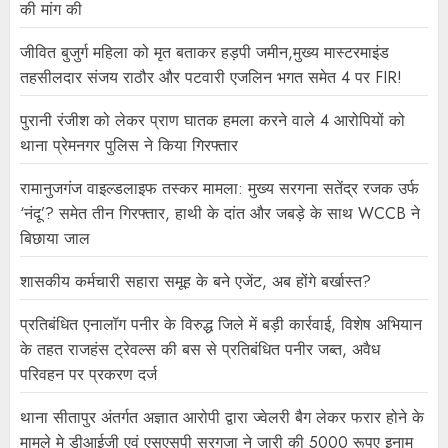
की मांग की
जीवित बुजुर्ग महिला को मृत बताकर हड़पी जमीन,मुख्य मास्टरमाइंड
तहसीलदार संजय राठौर और पटवारी एजलिन भगत समेत 4 पर FIR!
पुरानी रंजीश को लेकर प्राण घातक हमला करने वाले 4 आरोपियों को
थाना प्रेमनगर पुलिस ने किया गिरफ्तार
रामानुजगंज वाइल्डलाइफ तस्कर मामला: मुख्य सरगना सतेंद्र रजक उर्फ
‘नंदू’? समेत तीन गिरफ्तार, हाथी के दांत और जबड़े के साथ WCCB ने
बिछाया जाल
शासकीय कर्मचारी सहारा समूह के बने एजेंट, अब होंगे बर्खास्त?
प्रतिबंधित एनालॉग पनीर के विरुद्ध जिले में बड़ी कार्रवाई, विशेष अभियान
के तहत राजहंस ट्रेवल्स की बस से प्रतिबंधित पनीर जब्त, अवैध
परिवहन पर प्रकरण दर्ज
थाना सीतापुर अंतर्गत अज्ञात आरोपी द्वारा ज्वेलरी बैग लेकर फरार होने के
मामले मे डीआईजी एवं एसएसपी सरगुजा ने जारी की 5000 रूपए इनाम