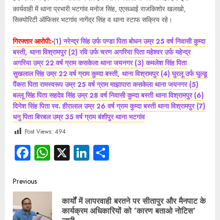
कार्यवाही में थाना प्रभारी भटगांव मनोज सिंह, एएसआई राजकिशोर खलखो,
सिक्योरिटी ऑफिसर भटगांव नागेंद्र सिंह व थाना स्टाफ सक्रिय रहे।
गिरफ्तार आरोपी:-
(
1) नरेन्द्र सिंह उर्फ पण्डा पिता बोधन उम्र 25 वर्ष निवासी कुम्दा
बस्ती, थाना विश्रामपुर (2) रवि उर्फ चरण अगरिया पिता महेश्वर उर्फ महेन्द्र
अगरिया उम्र 22 वर्ष ग्राम कसकेला थाना जयनगर (3) कमलेश सिंह पिता
सुखलाल सिंह उम्र 22 वर्ष ग्राम कुम्दा बस्ती, थाना विश्रामपुर (4) घुरलू उर्फ घुल्डू
पैंकरा पिता रामस्वरूप उम्र 25 वर्ष ग्राम माझापारा कसकेला थाना जयनगर (5)
बल्लू सिंह पिता सहदेव सिंह उम्र 28 वर्ष निवासी कुम्दा बस्ती थाना विश्रामपुर (6)
दिनेश सिंह पिता स्व. हीरालाल उम्र 26 वर्ष ग्राम कुम्दा बस्ती थाना विश्रामपुर (7)
धनु पिता बिरबल उम्र 35 वर्ष ग्राम बंशीपुर थाना भटगांव
Post Views:
494
Facebook
WhatsApp
X
LinkedIn
Share
Previous
कार्यों में लापरवाही बरतने पर सीतापुर और मैनपाट के
कार्यक्रम अधिकारियों को ’कारण बताओ नोटिस’