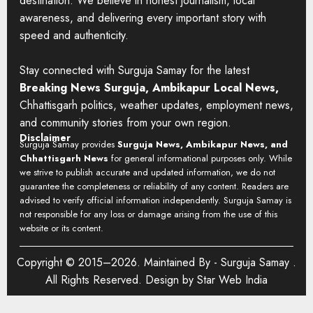
destination. We believe in honest journalism, local
awareness, and delivering every important story with
speed and authenticity.
Stay connected with Surguja Samay for the latest
Breaking News Surguja, Ambikapur Local News,
Chhattisgarh politics, weather updates, employment news,
and community stories from your own region.
Disclaimer
Surguja Samay provides
Surguja News, Ambikapur News, and
Chhattisgarh News
for general informational purposes only. While
we strive to publish accurate and updated information, we do not
guarantee the completeness or reliability of any content. Readers are
advised to verify official information independently. Surguja Samay is
not responsible for any loss or damage arising from the use of this
website or its content.
Copyright © 2015–2026. Maintained By -
Surguja Samay
.
All Rights Reserved. Design by
Star Web India