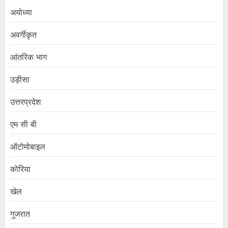
अयोध्या
अवर्गीकृत
आंतरिक भाग
उड़ीसा
उत्तरप्रदेश
एम सी बी
ऑटोमोबाइल
कोरिया
खेल
गुजरात