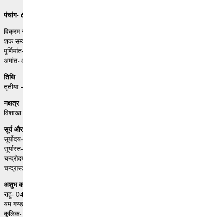
पंचांग- 6 अक्टूबर 2024
विक्रम संवत- 2081, पिंगल
शक सम्वत- 1946, क्रोधी
पूर्णिमांत- आश्विन
अमांत- आश्विन
तिथि
तृतीया – 07:49 ए एम तक
नक्षत्र
विशाखा – 12:11 ए एम, अक्टूबर 07 तक
सूर्य और चंद्रमा का समय
सूर्योदय- 06:16 ए एम
सूर्यास्त- 06:02 पी एम
चन्द्रोदय- 09:15 ए एम
चन्द्रास्त- 07:53 पी एम
अशुभ काल
राहू- 04:33 पी एम से 06:01 पी एम
यम गण्ड- 12:09 पी एम से 01:37 पी एम
कुलिक- 03:05 पी एम से 04:33 पी एम