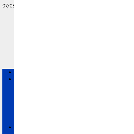
07/08/2026
अंतरराष्ट्रीय
राष्ट्रीय
उत्तरप्रदेश
मध्यप्रदेश
बिहार
उड़ीसा
गुजरात
दिल्ली
छत्तीसगढ़