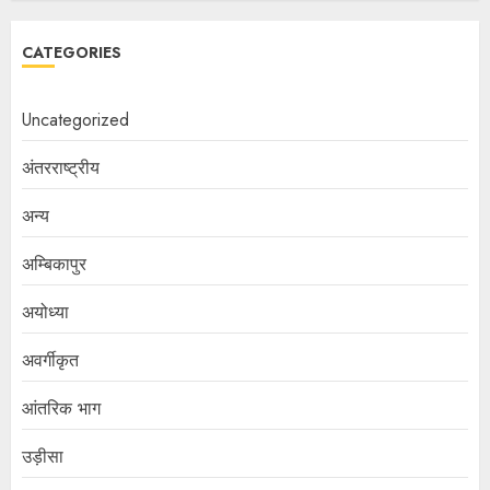
CATEGORIES
Uncategorized
अंतरराष्ट्रीय
अन्य
अम्बिकापुर
अयोध्या
अवर्गीकृत
आंतरिक भाग
उड़ीसा