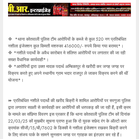
🔷 *थाना कोतवाली पुलिस टीम आरोपियों के कब्जे से कुल 520 नग प्रतिबंधित
नशीला इंजेक्शन कुल किमती मशरुका 416000/- रुपये किया गया बरामद*।
🔷 *नशीले पदार्थो के अवैध कारोबार मे संलिप्त आरोपियों पर लगातार की जा रही
सख्त वैधानिक कार्यवाही*।
🔷 *आरोपियों द्वारा उक्त मादक पदार्थ अम्बिकापुर से खरीदी कर जगह जगह पर
विक्रय करते हुए अपने स्थानीय ग्राम भदार राजपुर ले जाकर विक्रय करने की थीं
योजना*।
⏩️ प्रतिबंधित नशीले पदार्थो की खरीद बिक्री मे शामिल आरोपियों पर सरगुजा पुलिस
द्वारा लगातार सख़्ती से कार्यवाही कर आरोपियों की धरपकड़ की जा रही हैं, इसी क्रम
के मामले का संछिप्त विवरण इस प्रकार हैं कि थाना कोतवाली पुलिस टीम कों दिनांक
22/03/25 कों मुखबीर सूचना प्राप्त हुआ कि दो युवक सफ़ेद रंग के ऑल्टो कार
क्रमांक सीजी/15/बी/7602 के डिक्की मे नशीला इंजेक्शन रखकर बिक्री करने
के लिए संजय पार्क के सामने सुनसान जगह पर ग्राहक का इंतज़ार कर रहे हैं।