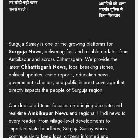
हर छोटी-बड़ी खबर
आरोपियों को थाना
सबसे पहले।
भटगांव पुलिस ने
किया गिरफ्तार
Surguja Samay is one of the growing platforms for
Surguja News,
delivering fast and reliable updates from
Ambikapur and across Chhattisgarh. We provide the
latest
Chhattisgarh News,
local breaking stories,
political updates, crime reports, education news,
government schemes, and public interest coverage that
directly impacts the people of Surguja region.
Our dedicated team focuses on bringing accurate and
real-time
Ambikapur News
and regional Hindi news to
every reader. From village-level developments to
important state headlines, Surguja Samay works
continuously to keep local citizens informed and