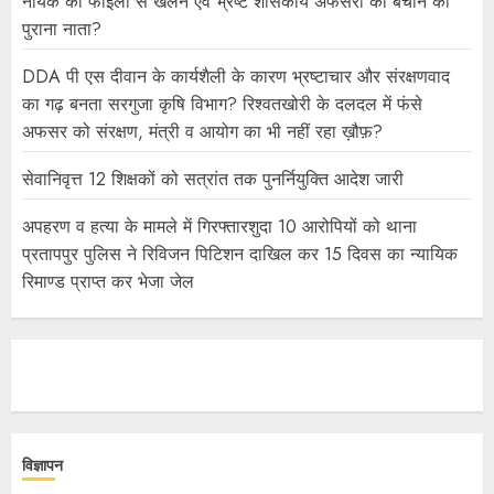
नायक का फाइलों से खेलने एवं भ्रष्ट शासकीय अफसरों को बचाने का
पुराना नाता?
DDA पी एस दीवान के कार्यशैली के कारण भ्रष्टाचार और संरक्षणवाद
का गढ़ बनता सरगुजा कृषि विभाग? रिश्वतखोरी के दलदल में फंसे
अफसर को संरक्षण, मंत्री व आयोग का भी नहीं रहा ख़ौफ़?
सेवानिवृत्त 12 शिक्षकों को सत्रांत तक पुनर्नियुक्ति आदेश जारी
अपहरण व हत्या के मामले में गिरफ्तारशुदा 10 आरोपियों को थाना
प्रतापपुर पुलिस ने रिविजन पिटिशन दाखिल कर 15 दिवस का न्यायिक
रिमाण्ड प्राप्त कर भेजा जेल
विज्ञापन