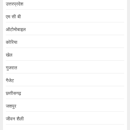
उत्तरप्रदेश
एम सी बी
ऑटोमोबाइल
कोरिया
खेल
गुजरात
गैजेट
छत्तीसगढ़
जशपुर
जीवन शैली