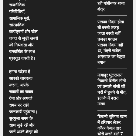
रही गांधीनगर थाना
राजनीतिक
क्षेत्र
गतिविधियों,
सामाजिक मुद्दों,
पटाका गोदाम होता
सांस्कृतिक
तों बस्ती उजड़
कार्यक्रमों और खेल
जाता बस्ती नहीं
जगत से जुड़ी खबरों
उजड़ा मतलब
को निष्पक्षता और
पटाका गोदाम नहीं
था, मंत्री राजेश
पारदर्शिता के साथ
अग्रवाल का बेतुका
प्रस्तुत करती है।
बयान
हमारा उद्देश्य है
मायापुर घुटरापारा
आपको जागरूक
निवासी विनीत सोनी
करना, आपके
एवं उनकी भांजी की
सवालों का जवाब
नदी में डूबने से मौत,
इलाके में पसरा
देना और आपको
मातम
समय पर सही
जानकारी पहुंचाना।
शिवानी भूमिगत खान
सुरगुजा समय के
में हथियार लेकर
साथ जुड़े रहें और
कॉपर केबल तार
जानें अपने क्षेत्र की
चोरी करने वाले 7