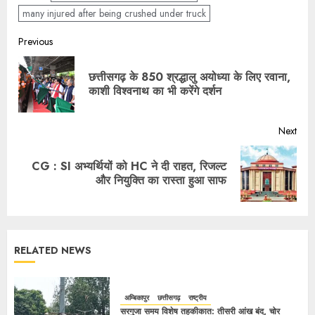
many injured after being crushed under truck
Previous
छत्तीसगढ़ के 850 श्रद्धालु अयोध्या के लिए रवाना,
काशी विश्वनाथ का भी करेंगे दर्शन
Next
CG : SI अभ्यर्थियों को HC ने दी राहत, रिजल्ट
और नियुक्ति का रास्ता हुआ साफ
RELATED NEWS
अम्बिकापुर
छत्तीसगढ़
राष्ट्रीय
सरगुजा समय विशेष तहकीकात: तीसरी आंख बंद, चोर