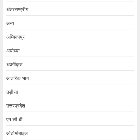
अंतरराष्ट्रीय
अन्य
अम्बिकापुर
अयोध्या
अवर्गीकृत
आंतरिक भाग
उड़ीसा
उत्तरप्रदेश
एम सी बी
ऑटोमोबाइल