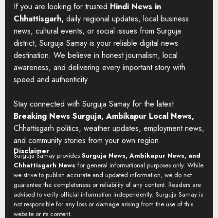
If you are looking for trusted
Hindi News in
Chhattisgarh,
daily regional updates, local business
news, cultural events, or social issues from Surguja
district, Surguja Samay is your reliable digital news
destination. We believe in honest journalism, local
awareness, and delivering every important story with
speed and authenticity.
Stay connected with Surguja Samay for the latest
Breaking News Surguja, Ambikapur Local News,
Chhattisgarh politics, weather updates, employment news,
and community stories from your own region.
Disclaimer
Surguja Samay provides
Surguja News, Ambikapur News, and
Chhattisgarh News
for general informational purposes only. While
we strive to publish accurate and updated information, we do not
guarantee the completeness or reliability of any content. Readers are
advised to verify official information independently. Surguja Samay is
not responsible for any loss or damage arising from the use of this
website or its content.