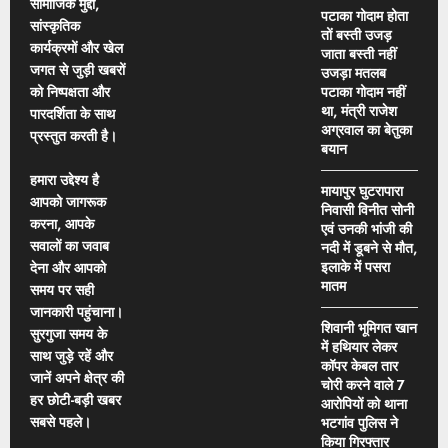
सामाजिक मुद्दों,
पटाका गोदाम होता
सांस्कृतिक
तों बस्ती उजड़
कार्यक्रमों और खेल
जाता बस्ती नहीं
जगत से जुड़ी खबरों
उजड़ा मतलब
को निष्पक्षता और
पटाका गोदाम नहीं
था, मंत्री राजेश
पारदर्शिता के साथ
अग्रवाल का बेतुका
प्रस्तुत करती है।
बयान
हमारा उद्देश्य है
मायापुर घुटरापारा
आपको जागरूक
निवासी विनीत सोनी
करना, आपके
एवं उनकी भांजी की
सवालों का जवाब
नदी में डूबने से मौत,
इलाके में पसरा
देना और आपको
मातम
समय पर सही
जानकारी पहुंचाना।
शिवानी भूमिगत खान
सुरगुजा समय के
में हथियार लेकर
साथ जुड़े रहें और
कॉपर केबल तार
जानें अपने क्षेत्र की
चोरी करने वाले 7
हर छोटी-बड़ी खबर
आरोपियों को थाना
सबसे पहले।
भटगांव पुलिस ने
किया गिरफ्तार