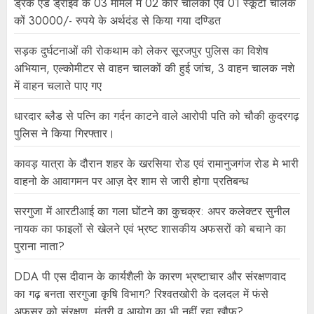
ड्रंक एंड ड्राइव के 03 मामले मे 02 कार चालकों एवं 01 स्कूटी चालक
कों 30000/- रुपये के अर्थदंड से किया गया दण्डित
सड़क दुर्घटनाओं की रोकथाम को लेकर सूरजपुर पुलिस का विशेष
अभियान, एल्कोमीटर से वाहन चालकों की हुई जांच, 3 वाहन चालक नशे
में वाहन चलाते पाए गए
धारदार ब्लैड से पत्नि का गर्दन काटने वाले आरोपी पति को चौकी कुदरगढ़
पुलिस ने किया गिरफ्तार।
कावड़ यात्रा के दौरान शहर के खरसिया रोड एवं रामानुजगंज रोड मे भारी
वाहनो के आवागमन पर आज़ देर शाम से जारी होगा प्रतिबन्ध
सरगुजा में आरटीआई का गला घोंटने का कुचक्र: अपर कलेक्टर सुनील
नायक का फाइलों से खेलने एवं भ्रष्ट शासकीय अफसरों को बचाने का
पुराना नाता?
DDA पी एस दीवान के कार्यशैली के कारण भ्रष्टाचार और संरक्षणवाद
का गढ़ बनता सरगुजा कृषि विभाग? रिश्वतखोरी के दलदल में फंसे
अफसर को संरक्षण, मंत्री व आयोग का भी नहीं रहा ख़ौफ़?