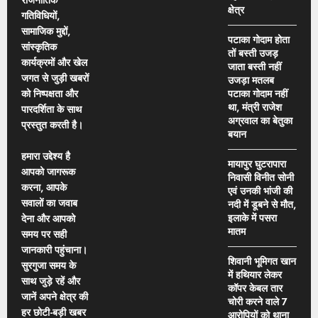
क्षेत्र
गतिविधियों,
सामाजिक मुद्दों,
पटाका गोदाम होता
सांस्कृतिक
तों बस्ती उजड़
कार्यक्रमों और खेल
जाता बस्ती नहीं
जगत से जुड़ी खबरों
उजड़ा मतलब
को निष्पक्षता और
पटाका गोदाम नहीं
था, मंत्री राजेश
पारदर्शिता के साथ
अग्रवाल का बेतुका
प्रस्तुत करती है।
बयान
हमारा उद्देश्य है
मायापुर घुटरापारा
आपको जागरूक
निवासी विनीत सोनी
करना, आपके
एवं उनकी भांजी की
सवालों का जवाब
नदी में डूबने से मौत,
इलाके में पसरा
देना और आपको
मातम
समय पर सही
जानकारी पहुंचाना।
शिवानी भूमिगत खान
सुरगुजा समय के
में हथियार लेकर
साथ जुड़े रहें और
कॉपर केबल तार
जानें अपने क्षेत्र की
चोरी करने वाले 7
हर छोटी-बड़ी खबर
आरोपियों को थाना