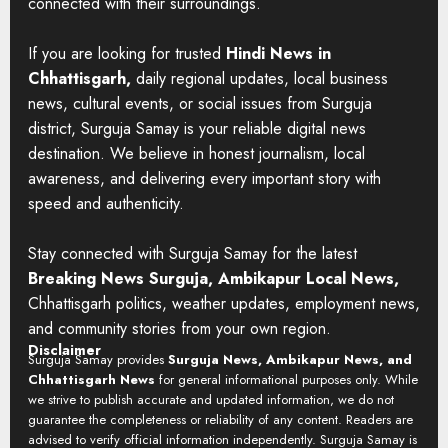
connected with their surroundings.
If you are looking for trusted
Hindi News in
Chhattisgarh,
daily regional updates, local business
news, cultural events, or social issues from Surguja
district, Surguja Samay is your reliable digital news
destination. We believe in honest journalism, local
awareness, and delivering every important story with
speed and authenticity.
Stay connected with Surguja Samay for the latest
Breaking News Surguja, Ambikapur Local News,
Chhattisgarh politics, weather updates, employment news,
and community stories from your own region.
Disclaimer
Surguja Samay provides
Surguja News, Ambikapur News, and
Chhattisgarh News
for general informational purposes only. While
we strive to publish accurate and updated information, we do not
guarantee the completeness or reliability of any content. Readers are
advised to verify official information independently. Surguja Samay is