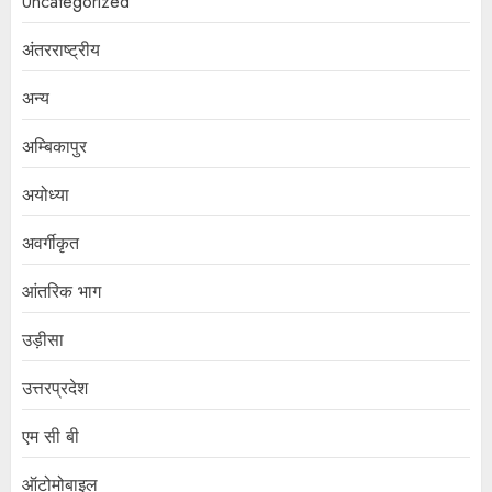
Uncategorized
अंतरराष्ट्रीय
अन्य
अम्बिकापुर
अयोध्या
अवर्गीकृत
आंतरिक भाग
उड़ीसा
उत्तरप्रदेश
एम सी बी
ऑटोमोबाइल