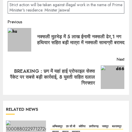
Strict action will be taken against illegal work in the name of Prime
Minister's residence: Minister Jaiswal
Previous
नक्सली मुठभेड़ में 5 लाख ईनामी नक्सली ढेर,1 नग
हथियार सहित बड़ी मात्रा में नक्सली सामाग्री बरामद
Next
BREAKING : छग में यहां हाई प्रोफाइल सेक्स
रैकेट पर सबसे बड़ी कार्रवाई, 8 युवती सहित दलाल
गिरफ्तार
RELATED NEWS
अम्बिकापुर
एम सी बी
कोरिया
छत्तीसगढ़
जशपुर
बलरामपुर
रायगढ़
रायपुर
सूरजपुर