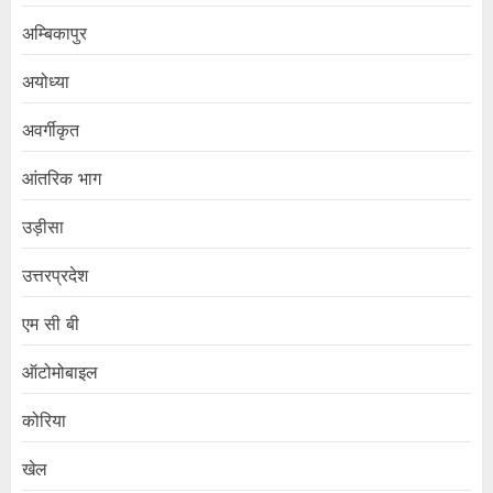
अम्बिकापुर
अयोध्या
अवर्गीकृत
आंतरिक भाग
उड़ीसा
उत्तरप्रदेश
एम सी बी
ऑटोमोबाइल
कोरिया
खेल