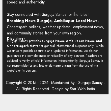
speed and authenticity.
Stay connected with Surguja Samay for the latest
Breaking News Surguja, Ambikapur Local News,
Chhattisgarh politics, weather updates, employment news,
and community stories from your own region.
Disclaimer
Surguja Samay provides
Surguja News, Ambikapur News, and
Chhattisgarh News
for general informational purposes only. While
we strive to publish accurate and updated information, we do not
guarantee the completeness or reliability of any content. Readers are
advised to verify official information independently. Surguja Samay is
not responsible for any loss or damage arising from the use of this
website or its content.
Copyright © 2015–2026. Maintained By -
Surguja Samay
.
All Rights Reserved. Design by
Star Web India