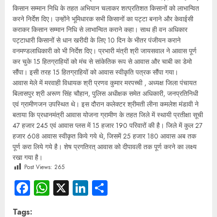
किसान सम्मान निधि के तहत अभियान चलाकर शत्प्रतिशत किसानों को लाभान्वित
करने निर्देश दिए। उन्होंने भूमिधारक सभी किसानों का पट्टा बनाने और केवाईसी
कराकर किसान सम्मान निधि से लाभान्वित कराने कहा। साथ ही वन अधिकार
पट्टाधारी किसानों से धान खरीदी के लिए 10 दिन के भीतर पंजीयन कराने
वनमण्डलाधिकारी को भी निर्देश दिए। प्रभारी मंत्री श्री जायसवाल ने आवास पूर्ण
कर चुके 15 हितग्राहियों को मंच से सांकेतिक रूप से आवास और चाबी का डेमो
सौंपा। इसी तरह 15 हितग्राहियों को आवास स्वीकृति पत्रक सौंपा गया।
आवास मेले में मरवाही विधायक श्री प्रणव कुमार मरपच्ची , अध्यक्ष जिला पंचायत
बिलासपुर श्री अरूण सिंह चौहान, पुलिस अधीक्षक समेत अधिकारी, जनप्रतिनिधी
एवं ग्रामीणजन उपस्थित थे। इस दौरान कलेक्टर श्रीमती लीना कमलेश मंडावी ने
बताया कि प्रधानमंत्री आवास योजना ग्रामीण के तहत जिले में स्थायी प्रतीक्षा सूची
47 हजार 245 एवं आवास प्लस में 15 हजार 190 परिवारों की है। जिले में कुल 27
हजार 608 आवास स्वीकृत किये गये थे, जिसमें 25 हजार 180 आवास अब तक
पूर्ण करा लिये गये है। शेष प्रगतिरत् आवास को दीपावली तक पूर्ण करने का लक्ष्य
रखा गया है।
Post Views:
265
Facebook
WhatsApp
X
LinkedIn
Share
Tags: