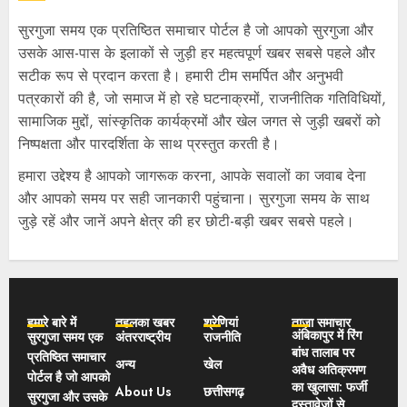
सुरगुजा समय एक प्रतिष्ठित समाचार पोर्टल है जो आपको सुरगुजा और
उसके आस-पास के इलाकों से जुड़ी हर महत्वपूर्ण खबर सबसे पहले और
सटीक रूप से प्रदान करता है। हमारी टीम समर्पित और अनुभवी
पत्रकारों की है, जो समाज में हो रहे घटनाक्रमों, राजनीतिक गतिविधियों,
सामाजिक मुद्दों, सांस्कृतिक कार्यक्रमों और खेल जगत से जुड़ी खबरों को
निष्पक्षता और पारदर्शिता के साथ प्रस्तुत करती है।
हमारा उद्देश्य है आपको जागरूक करना, आपके सवालों का जवाब देना
और आपको समय पर सही जानकारी पहुंचाना। सुरगुजा समय के साथ
जुड़े रहें और जानें अपने क्षेत्र की हर छोटी-बड़ी खबर सबसे पहले।
हमारे बारे में
तहलका खबर
श्रेणियां
ताज़ा समाचार
अंबिकापुर में रिंग
सुरगुजा समय एक
अंतरराष्ट्रीय
राजनीति
बांध तालाब पर
प्रतिष्ठित समाचार
अन्य
खेल
अवैध अतिक्रमण
पोर्टल है जो आपको
का खुलासा: फर्जी
About Us
छत्तीसगढ़
सुरगुजा और उसके
दस्तावेजों से