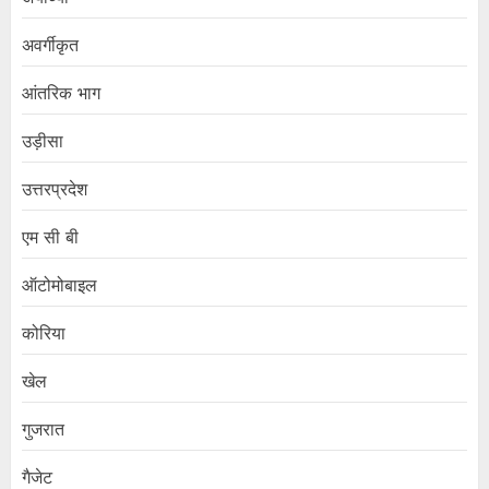
अवर्गीकृत
आंतरिक भाग
उड़ीसा
उत्तरप्रदेश
एम सी बी
ऑटोमोबाइल
कोरिया
खेल
गुजरात
गैजेट