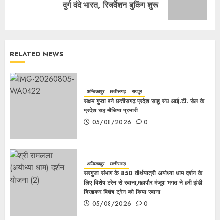
दुर्ग वंदे भारत, रिजर्वेशन बुकिंग शुरू
RELATED NEWS
अम्बिकापुर
छत्तीसगढ़
रायपुर
सक्षम गुप्ता बने छत्तीसगढ़ प्रदेश साहू संघ आई.टी. सेल के
प्रदेश सह मीडिया प्रभारी
05/08/2026
0
अम्बिकापुर
छत्तीसगढ़
सरगुजा संभाग के 850 तीर्थयात्री अयोध्या धाम दर्शन के
लिए विशेष ट्रेन से रवाना,महापौर मंजूषा भगत ने हरी झंडी
दिखाकर विशेष ट्रेन को किया रवाना
05/08/2026
0