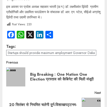
इस अवसर पर प्रदेश अध्यक्ष सहकार भारती (छ.ग.) डॉ. लक्ष्मीकांत द्विवेदी ग्रामीण
प्रौद्योगिकी और उद्यमिता फाउंडेशन के संचालक डॉ. आर. एन. पटेल, सीईओ अग्रांशु
द्विवेदी तथा उद्यमी उपस्थित थे।
Post Views:
220
Facebook
WhatsApp
X
LinkedIn
Share
Tags:
Startups should provide maximum employment Governor Deka
Previous
Big Breaking : One Nation One
Election प्रस्ताव को कैबिनेट की मिली मंजूरी
Next
20 सितंबर से नियमित चलेगी दुर्ग-विशाखापट्टनम-