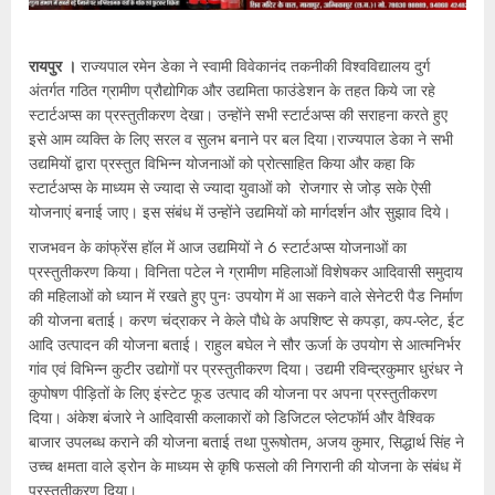
रायपुर ।
राज्यपाल रमेन डेका ने स्वामी विवेकानंद तकनीकी विश्वविद्यालय दुर्ग
अंतर्गत गठित ग्रामीण प्रौद्योगिक और उद्यमिता फाउंडेशन के तहत किये जा रहे
स्टार्टअप्स का प्रस्तुतीकरण देखा। उन्होंने सभी स्टार्टअप्स की सराहना करते हुए
इसे आम व्यक्ति के लिए सरल व सुलभ बनाने पर बल दिया।राज्यपाल डेका ने सभी
उद्यमियों द्वारा प्रस्तुत विभिन्न योजनाओं को प्रोत्साहित किया और कहा कि
स्टार्टअप्स के माध्यम से ज्यादा से ज्यादा युवाओं को रोजगार से जोड़ सके ऐसी
योजनाएं बनाई जाए। इस संबंध में उन्होंने उद्यमियों को मार्गदर्शन और सुझाव दिये।
राजभवन के कांफ्रेंस हॉल में आज उद्यमियों ने 6 स्टार्टअप्स योजनाओं का
प्रस्तुतीकरण किया। विनिता पटेल ने ग्रामीण महिलाओं विशेषकर आदिवासी समुदाय
की महिलाओं को ध्यान में रखते हुए पुनः उपयोग में आ सकने वाले सेनेटरी पैड निर्माण
की योजना बताई। करण चंद्राकर ने केले पौधे के अपशिष्ट से कपड़ा, कप-प्लेट, ईट
आदि उत्पादन की योजना बताई। राहुल बघेल ने सौर ऊर्जा के उपयोग से आत्मनिर्भर
गांव एवं विभिन्न कुटीर उद्योगों पर प्रस्तुतीकरण दिया। उद्यमी रविन्द्रकुमार धुरंधर ने
कुपोषण पीड़ितों के लिए इंस्टेट फूड उत्पाद की योजना पर अपना प्रस्तुतीकरण
दिया। अंकेश बंजारे ने आदिवासी कलाकारों को डिजिटल प्लेटफॉर्म और वैश्विक
बाजार उपलब्ध कराने की योजना बताई तथा पुरूषोतम, अजय कुमार, सिद्धार्थ सिंह ने
उच्च क्षमता वाले ड्रोन के माध्यम से कृषि फसलो की निगरानी की योजना के संबंध में
प्रस्तुतीकरण दिया।