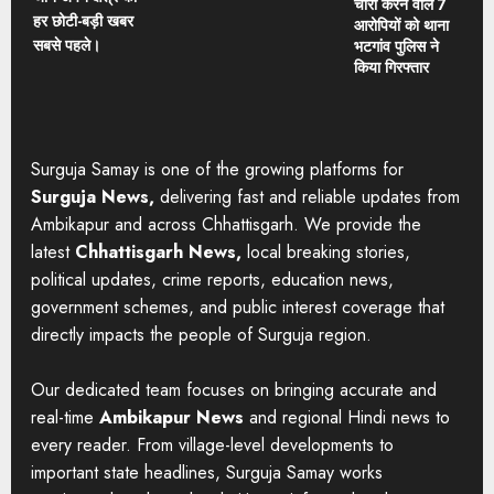
चोरी करने वाले 7
हर छोटी-बड़ी खबर
आरोपियों को थाना
सबसे पहले।
भटगांव पुलिस ने
किया गिरफ्तार
Surguja Samay is one of the growing platforms for
Surguja News,
delivering fast and reliable updates from
Ambikapur and across Chhattisgarh. We provide the
latest
Chhattisgarh News,
local breaking stories,
political updates, crime reports, education news,
government schemes, and public interest coverage that
directly impacts the people of Surguja region.
Our dedicated team focuses on bringing accurate and
real-time
Ambikapur News
and regional Hindi news to
every reader. From village-level developments to
important state headlines, Surguja Samay works