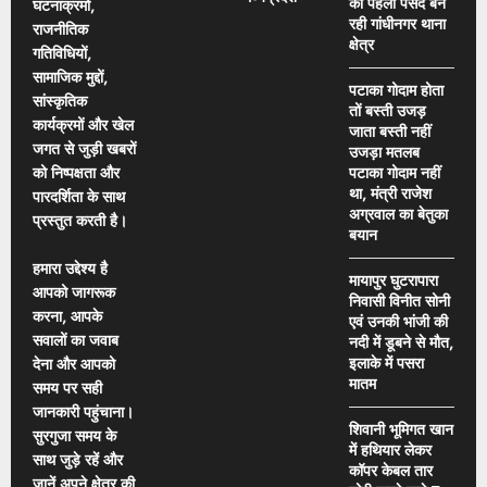
की पहली पसंद बन
घटनाक्रमों,
रही गांधीनगर थाना
राजनीतिक
क्षेत्र
गतिविधियों,
सामाजिक मुद्दों,
पटाका गोदाम होता
सांस्कृतिक
तों बस्ती उजड़
कार्यक्रमों और खेल
जाता बस्ती नहीं
जगत से जुड़ी खबरों
उजड़ा मतलब
को निष्पक्षता और
पटाका गोदाम नहीं
था, मंत्री राजेश
पारदर्शिता के साथ
अग्रवाल का बेतुका
प्रस्तुत करती है।
बयान
हमारा उद्देश्य है
मायापुर घुटरापारा
आपको जागरूक
निवासी विनीत सोनी
करना, आपके
एवं उनकी भांजी की
सवालों का जवाब
नदी में डूबने से मौत,
इलाके में पसरा
देना और आपको
मातम
समय पर सही
जानकारी पहुंचाना।
शिवानी भूमिगत खान
सुरगुजा समय के
में हथियार लेकर
साथ जुड़े रहें और
कॉपर केबल तार
जानें अपने क्षेत्र की