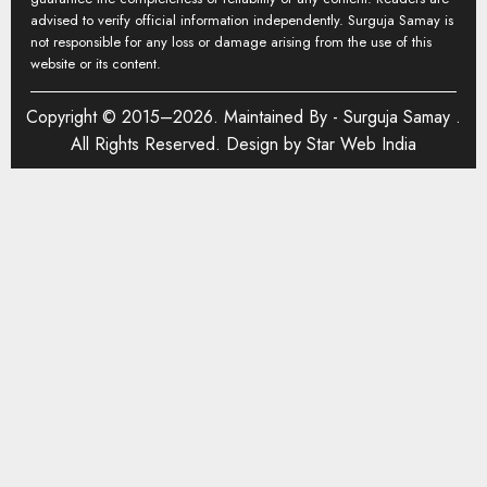
advised to verify official information independently. Surguja Samay is
not responsible for any loss or damage arising from the use of this
website or its content.
Copyright © 2015–2026. Maintained By -
Surguja Samay
.
All Rights Reserved. Design by
Star Web India