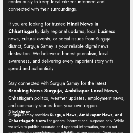
continuously to keep local citizens informed and
connected with their surroundings.
If you are looking for trusted
Hindi News in
Chhattisgarh,
daily regional updates, local business
news, cultural events, or social issues from Surguja
district, Surguja Samay is your reliable digital news
destination. We believe in honest journalism, local
awareness, and delivering every important story with
speed and authenticity.
Stay connected with Surguja Samay for the latest
Breaking News Surguja, Ambikapur Local News,
Chhattisgarh politics, weather updates, employment news,
and community stories from your own region.
Disclaimer
Surguja Samay provides
Surguja News, Ambikapur News, and
Chhattisgarh News
for general informational purposes only. While
we strive to publish accurate and updated information, we do not
guarantee the completeness or reliability of any content. Readers are