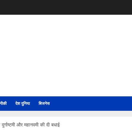
नीकी
देश दुनिया
बिजनेस
ुर्गाष्टमी और महानवमी की दी बधाई