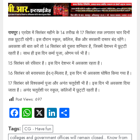
रायपुर।
प्रदेश में सितंबर महीने के 14 तरीख से 17 सितंबर तक लगातार चार दिनों
तक छुट्टी रहेगी। इस दौरान स्कूल, काॅलेज, बैंक और सरकारी दफ्तर बंद रहेंगे।
अवकाश की बात करें तो 14 सितंबर को दूसरा शनिवार है, जिसमें देशभर में छुट्टी
रहती है। साथ ही इस दिन कर्मा पूजा, ओणम पर्व भी है।
15 सितंबर को रविवार है। इस दिन देशभर में अवकाश रहता है।
16 सितंबर को बरावफात ईद-ए-मिलाद है, इस दिन भी अवकाश घोषित किया गया है।
17 सितंबर को विश्वकर्मा पूजा और अनंत चतुर्दशी भी है। इस दिन भी अवकाश दिया
जाता है। अनंद चतुर्दशी पर स्कूल, काॅलेजों में छुट्टी रहती है।
Post Views:
697
Facebook
WhatsApp
X
LinkedIn
Share
Tags:
CG - Have fun
colleges and government offices will remain closed... Know from