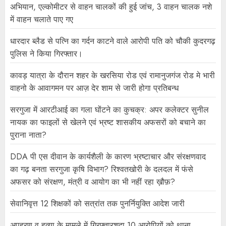
अभियान, एल्कोमीटर से वाहन चालकों की हुई जांच, 3 वाहन चालक नशे
में वाहन चलाते पाए गए
धारदार ब्लैड से पत्नि का गर्दन काटने वाले आरोपी पति को चौकी कुदरगढ़
पुलिस ने किया गिरफ्तार।
कावड़ यात्रा के दौरान शहर के खरसिया रोड एवं रामानुजगंज रोड मे भारी
वाहनो के आवागमन पर आज़ देर शाम से जारी होगा प्रतिबन्ध
सरगुजा में आरटीआई का गला घोंटने का कुचक्र: अपर कलेक्टर सुनील
नायक का फाइलों से खेलने एवं भ्रष्ट शासकीय अफसरों को बचाने का
पुराना नाता?
DDA पी एस दीवान के कार्यशैली के कारण भ्रष्टाचार और संरक्षणवाद
का गढ़ बनता सरगुजा कृषि विभाग? रिश्वतखोरी के दलदल में फंसे
अफसर को संरक्षण, मंत्री व आयोग का भी नहीं रहा ख़ौफ़?
सेवानिवृत्त 12 शिक्षकों को सत्रांत तक पुनर्नियुक्ति आदेश जारी
अपहरण व हत्या के मामले में गिरफ्तारशुदा 10 आरोपियों को थाना