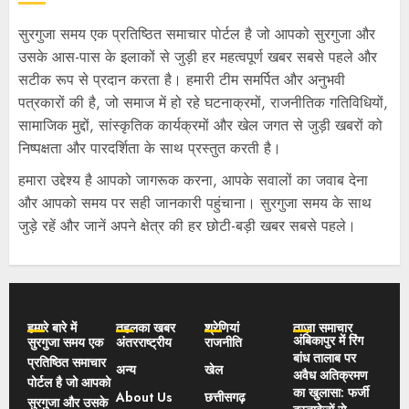
सुरगुजा समय एक प्रतिष्ठित समाचार पोर्टल है जो आपको सुरगुजा और
उसके आस-पास के इलाकों से जुड़ी हर महत्वपूर्ण खबर सबसे पहले और
सटीक रूप से प्रदान करता है। हमारी टीम समर्पित और अनुभवी
पत्रकारों की है, जो समाज में हो रहे घटनाक्रमों, राजनीतिक गतिविधियों,
सामाजिक मुद्दों, सांस्कृतिक कार्यक्रमों और खेल जगत से जुड़ी खबरों को
निष्पक्षता और पारदर्शिता के साथ प्रस्तुत करती है।
हमारा उद्देश्य है आपको जागरूक करना, आपके सवालों का जवाब देना
और आपको समय पर सही जानकारी पहुंचाना। सुरगुजा समय के साथ
जुड़े रहें और जानें अपने क्षेत्र की हर छोटी-बड़ी खबर सबसे पहले।
हमारे बारे में
तहलका खबर
श्रेणियां
ताज़ा समाचार
अंबिकापुर में रिंग
सुरगुजा समय एक
अंतरराष्ट्रीय
राजनीति
बांध तालाब पर
प्रतिष्ठित समाचार
अन्य
खेल
अवैध अतिक्रमण
पोर्टल है जो आपको
का खुलासा: फर्जी
About Us
छत्तीसगढ़
सुरगुजा और उसके