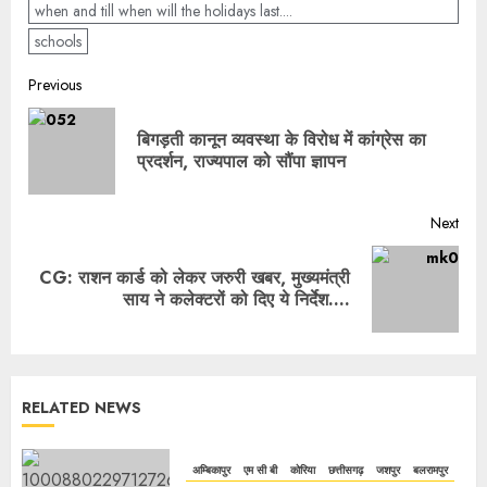
when and till when will the holidays last....
schools
Previous
बिगड़ती कानून व्यवस्था के विरोध में कांग्रेस का
प्रदर्शन, राज्यपाल को सौंपा ज्ञापन
Next
CG: राशन कार्ड को लेकर जरुरी खबर, मुख्यमंत्री
साय ने कलेक्टरों को दिए ये निर्देश….
RELATED NEWS
अम्बिकापुर
एम सी बी
कोरिया
छत्तीसगढ़
जशपुर
बलरामपुर