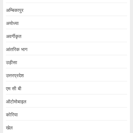
अम्बिकापुर
अयोध्या
अवर्गीकृत
आंतरिक भाग
उड़ीसा
उत्तरप्रदेश
एम सी बी
ऑटोमोबाइल
कोरिया
खेल