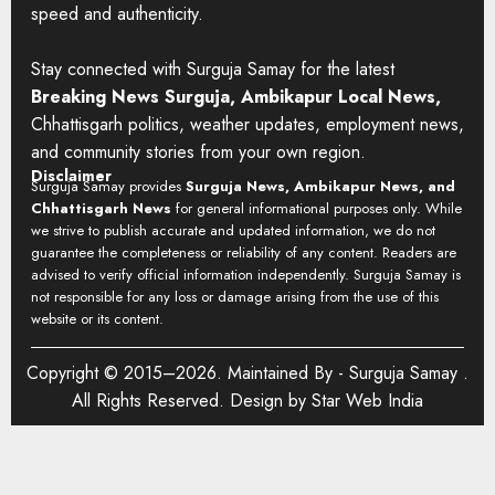
speed and authenticity.
Stay connected with Surguja Samay for the latest
Breaking News Surguja, Ambikapur Local News,
Chhattisgarh politics, weather updates, employment news,
and community stories from your own region.
Disclaimer
Surguja Samay provides
Surguja News, Ambikapur News, and
Chhattisgarh News
for general informational purposes only. While
we strive to publish accurate and updated information, we do not
guarantee the completeness or reliability of any content. Readers are
advised to verify official information independently. Surguja Samay is
not responsible for any loss or damage arising from the use of this
website or its content.
Copyright © 2015–2026. Maintained By -
Surguja Samay
.
All Rights Reserved. Design by
Star Web India