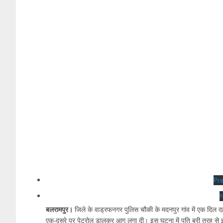
Pre
N
बलरामपुर।
जिले के वाड्रफनगर पुलिस चौकी के मदनपुर गांव में एक दिल द
एक-दूसरे पर पेट्रोल डालकर आग लगा दी। इस घटना में पति बुरी तरह स