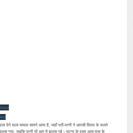
vious
ext
हला देने वाला मामला सामने आया है, जहाँ पती-पत्नी ने आपसी विवाद के चलते
े झूलस गया, जबकि पत्नी भी आग में झुलस गई। घटना के वक्त आस-पास के