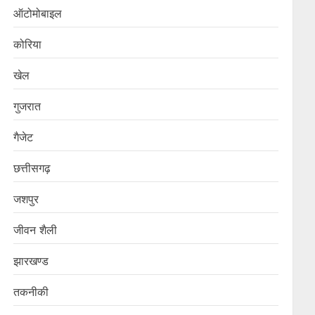
ऑटोमोबाइल
कोरिया
खेल
गुजरात
गैजेट
छत्तीसगढ़
जशपुर
जीवन शैली
झारखण्ड
तकनीकी