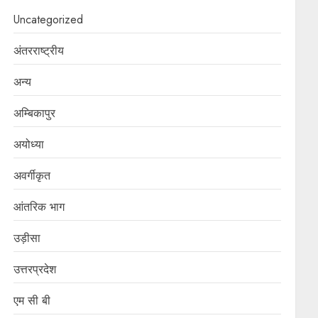
Uncategorized
अंतरराष्ट्रीय
अन्य
अम्बिकापुर
अयोध्या
अवर्गीकृत
आंतरिक भाग
उड़ीसा
उत्तरप्रदेश
एम सी बी