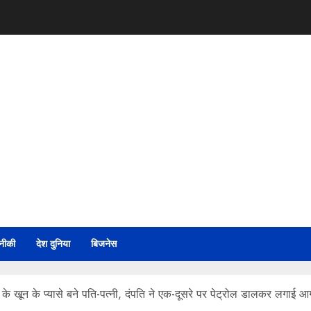
नीकी
देश दुनिया
बिजनेस
े खून के प्यासे बने पति-पत्नी, दंपति ने एक-दूसरे पर पेट्रोल डालकर लगाई 