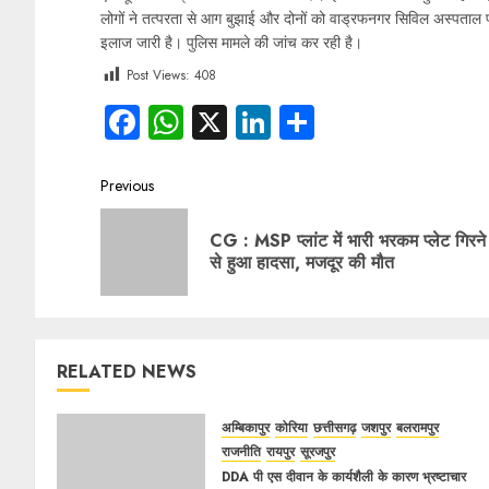
लोगों ने तत्परता से आग बुझाई और दोनों को वाड्रफनगर सिविल अस्पताल प
इलाज जारी है। पुलिस मामले की जांच कर रही है।
Post Views:
408
Facebook
WhatsApp
X
LinkedIn
Share
Previous
CG : MSP प्लांट में भारी भरकम प्लेट गिरने
से हुआ हादसा, मजदूर की मौत
RELATED NEWS
अम्बिकापुर
कोरिया
छत्तीसगढ़
जशपुर
बलरामपुर
राजनीति
रायपुर
सूरजपुर
DDA पी एस दीवान के कार्यशैली के कारण भ्रष्टाचार