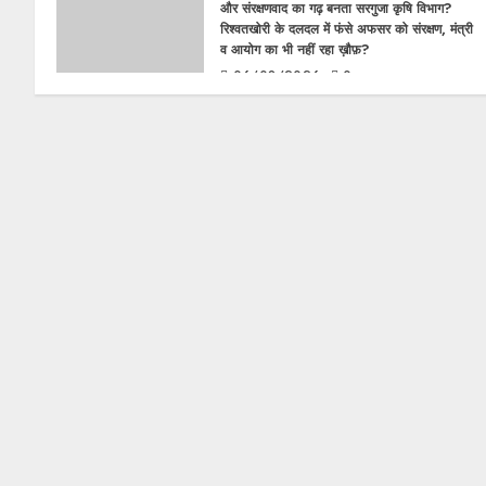
और संरक्षणवाद का गढ़ बनता सरगुजा कृषि विभाग?
रिश्वतखोरी के दलदल में फंसे अफसर को संरक्षण, मंत्री
व आयोग का भी नहीं रहा ख़ौफ़?
06/08/2026
0