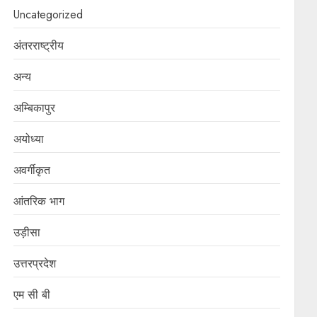
Uncategorized
अंतरराष्ट्रीय
अन्य
अम्बिकापुर
अयोध्या
अवर्गीकृत
आंतरिक भाग
उड़ीसा
उत्तरप्रदेश
एम सी बी