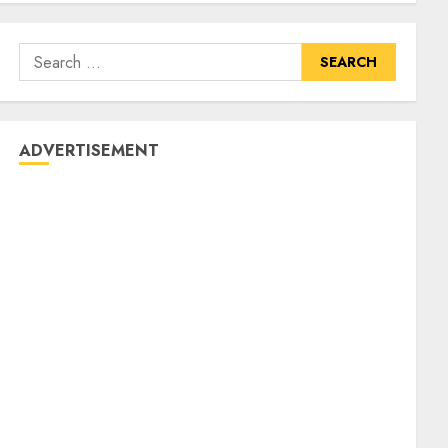
ADVERTISEMENT