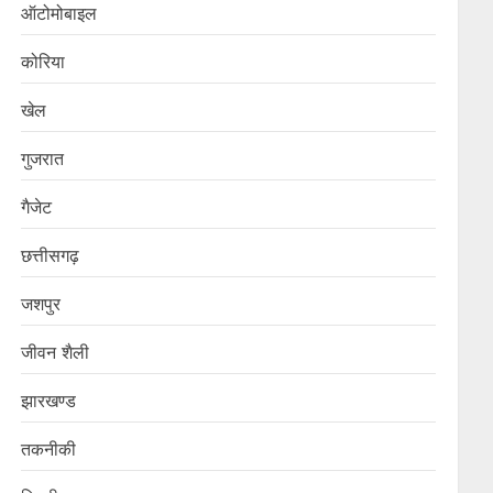
ऑटोमोबाइल
कोरिया
खेल
गुजरात
गैजेट
छत्तीसगढ़
जशपुर
जीवन शैली
झारखण्ड
तकनीकी