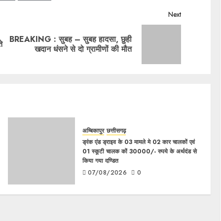
Next
BREAKING : सुबह – सुबह हादसा, छुही
े
खदान धंसने से दो ग्रामीणों की मौत
अम्बिकापुर
छत्तीसगढ़
ड्रंक एंड ड्राइव के 03 मामले मे 02 कार चालकों एवं
01 स्कूटी चालक कों 30000/- रुपये के अर्थदंड से
किया गया दण्डित
07/08/2026
0