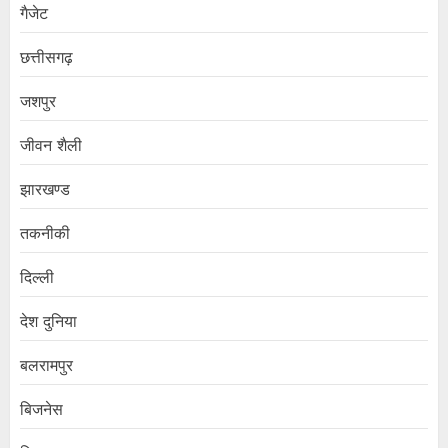
गैजेट
छत्तीसगढ़
जशपुर
जीवन शैली
झारखण्ड
तकनीकी
दिल्ली
देश दुनिया
बलरामपुर
बिजनेस