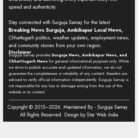
speed and authenticity.
Stay connected with Surguja Samay for the latest
Breaking News Surguja, Ambikapur Local News,
Chhattisgarh politics, weather updates, employment news,
and community stories from your own region.
Disclaimer
Surguja Samay provides
Surguja News, Ambikapur News, and
Chhattisgarh News
for general informational purposes only. While
we strive to publish accurate and updated information, we do not
guarantee the completeness or reliability of any content. Readers are
advised to verify official information independently. Surguja Samay is
not responsible for any loss or damage arising from the use of this
website or its content.
Copyright © 2015–2026. Maintained By -
Surguja Samay
.
All Rights Reserved. Design by
Star Web India