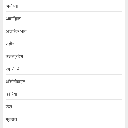
अयोध्या
अवर्गीकृत
आंतरिक भाग
उड़ीसा
उत्तरप्रदेश
एम सी बी
ऑटोमोबाइल
कोरिया
खेल
गुजरात