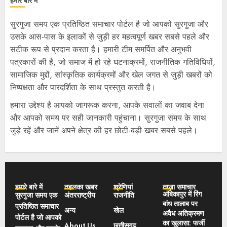
हमारे बारे में
सुरगुजा समय एक प्रतिष्ठित समाचार पोर्टल है जो आपको सुरगुजा और
उसके आस-पास के इलाकों से जुड़ी हर महत्वपूर्ण खबर सबसे पहले और
सटीक रूप से प्रदान करता है। हमारी टीम समर्पित और अनुभवी
पत्रकारों की है, जो समाज में हो रहे घटनाक्रमों, राजनीतिक गतिविधियों,
सामाजिक मुद्दों, सांस्कृतिक कार्यक्रमों और खेल जगत से जुड़ी खबरों को
निष्पक्षता और पारदर्शिता के साथ प्रस्तुत करती है।
हमारा उद्देश्य है आपको जागरूक करना, आपके सवालों का जवाब देना
और आपको समय पर सही जानकारी पहुंचाना। सुरगुजा समय के साथ
जुड़े रहें और जानें अपने क्षेत्र की हर छोटी-बड़ी खबर सबसे पहले।
हमारे बारे में
तहलका खबर
श्रेणियां
ताज़ा समाचार
अंबिकापुर में रिंग
सुरगुजा समय एक
अंतरराष्ट्रीय
राजनीति
बांध तालाब पर
प्रतिष्ठित समाचार
अन्य
खेल
अवैध अतिक्रमण
पोर्टल है जो आपको
का खुलासा: फर्जी
About Us
छत्तीसगढ़