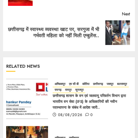
Next
छत्तीसगढ़ में स्वास्थ्य व्यवस्था खाट पर, सरगुजा में भी
गर्भवती महिला को नहीं मिली एम्बुलेंस..
RELATED NEWS
अम्बिकापुर
एम सी बी
कोरिया
छत्तीसगढ़
जशपुर
बलरामपुर
रायगढ़
रायपुर
सूरजपुर
छत्तीसगढ़ शासन के वन एवं जलवायु परिवर्तन विभाग द्वारा
भारतीय वन सेवा (IFS) के अधिकारियों की नवीन
पदस्थापना के संबंध में आदेश जारी..
08/08/2026
0
अम्बिकापुर
छत्तीसगढ़