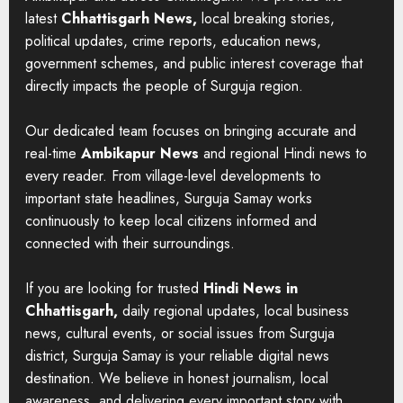
latest
Chhattisgarh News,
local breaking stories,
political updates, crime reports, education news,
government schemes, and public interest coverage that
directly impacts the people of Surguja region.
Our dedicated team focuses on bringing accurate and
real-time
Ambikapur News
and regional Hindi news to
every reader. From village-level developments to
important state headlines, Surguja Samay works
continuously to keep local citizens informed and
connected with their surroundings.
If you are looking for trusted
Hindi News in
Chhattisgarh,
daily regional updates, local business
news, cultural events, or social issues from Surguja
district, Surguja Samay is your reliable digital news
destination. We believe in honest journalism, local
awareness, and delivering every important story with