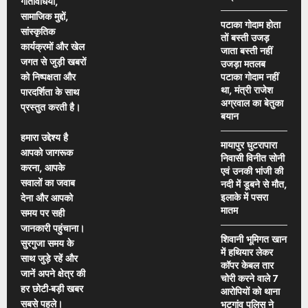
गतिविधियों,
सामाजिक मुद्दों,
पटाका गोदाम होता
सांस्कृतिक
तों बस्ती उजड़
कार्यक्रमों और खेल
जाता बस्ती नहीं
जगत से जुड़ी खबरों
उजड़ा मतलब
को निष्पक्षता और
पटाका गोदाम नहीं
था, मंत्री राजेश
पारदर्शिता के साथ
अग्रवाल का बेतुका
प्रस्तुत करती है।
बयान
हमारा उद्देश्य है
मायापुर घुटरापारा
आपको जागरूक
निवासी विनीत सोनी
करना, आपके
एवं उनकी भांजी की
सवालों का जवाब
नदी में डूबने से मौत,
इलाके में पसरा
देना और आपको
मातम
समय पर सही
जानकारी पहुंचाना।
शिवानी भूमिगत खान
सुरगुजा समय के
में हथियार लेकर
साथ जुड़े रहें और
कॉपर केबल तार
जानें अपने क्षेत्र की
चोरी करने वाले 7
हर छोटी-बड़ी खबर
आरोपियों को थाना
सबसे पहले।
भटगांव पुलिस ने