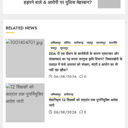
हड़पने वाले 6 आरोपी पर पुलिस मेहरबान?
RELATED NEWS
अम्बिकापुर
कोरिया
छत्तीसगढ़
जशपुर
बलरामपुर
राजनीति
रायपुर
सूरजपुर
DDA पी एस दीवान के कार्यशैली के कारण भ्रष्टाचार और
संरक्षणवाद का गढ़ बनता सरगुजा कृषि विभाग? रिश्वतखोरी के
दलदल में फंसे अफसर को संरक्षण, मंत्री व आयोग का भी
नहीं रहा ख़ौफ़?
06/08/2026
0
अम्बिकापुर
छत्तीसगढ़
सेवानिवृत्त 12 शिक्षकों को सत्रांत तक पुनर्नियुक्ति आदेश
जारी
06/08/2026
0