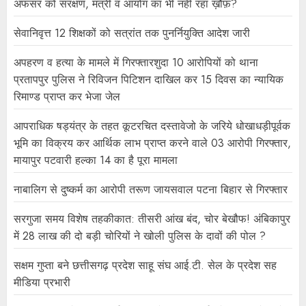
अफसर को संरक्षण, मंत्री व आयोग का भी नहीं रहा ख़ौफ़?
सेवानिवृत्त 12 शिक्षकों को सत्रांत तक पुनर्नियुक्ति आदेश जारी
अपहरण व हत्या के मामले में गिरफ्तारशुदा 10 आरोपियों को थाना
प्रतापपुर पुलिस ने रिविजन पिटिशन दाखिल कर 15 दिवस का न्यायिक
रिमाण्ड प्राप्त कर भेजा जेल
आपराधिक षड्यंत्र के तहत कूटरचित दस्तावेजो के जरिये धोखाधड़ीपूर्वक
भूमि का विक्रय कर आर्थिक लाभ प्राप्त करने वाले 03 आरोपी गिरफ्तार,
मायापुर पटवारी हल्का 14 का है पूरा मामला
नाबालिग से दुष्कर्म का आरोपी तरूण जायसवाल पटना बिहार से गिरफ्तार
सरगुजा समय विशेष तहकीकात: तीसरी आंख बंद, चोर बेखौफ! अंबिकापुर
में 28 लाख की दो बड़ी चोरियों ने खोली पुलिस के दावों की पोल ?
सक्षम गुप्ता बने छत्तीसगढ़ प्रदेश साहू संघ आई.टी. सेल के प्रदेश सह
मीडिया प्रभारी