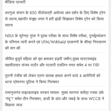
मीडिया प्रभारी
सरगुजा संभाग के 850 तीर्थयात्री अयोध्या धाम दर्शन के लिए विशेष ट्रेन
से रवाना,महापौर मंजूषा भगत ने हरी झंडी दिखाकर विशेष ट्रेन को किया
रवाना
NSUI के सुरेन्द्र गुप्ता ने पूरक परीक्षा के साथ विशेष परीक्षा, पुनर्मूल्यांकन
के परिणाम जारी करने एवं UFM/Withheld प्रकरणों के शीघ्र निराकरण
की मांग की
जीवित बुजुर्ग महिला को मृत बताकर हड़पी जमीन,मुख्य मास्टरमाइंड
तहसीलदार संजय राठौर और पटवारी एजलिन भगत समेत 4 पर FIR!
पुरानी रंजीश को लेकर प्राण घातक हमला करने वाले 4 आरोपियों को
थाना प्रेमनगर पुलिस ने किया गिरफ्तार
रामानुजगंज वाइल्डलाइफ तस्कर मामला: मुख्य सरगना सतेंद्र रजक उर्फ
‘नंदू’? समेत तीन गिरफ्तार, हाथी के दांत और जबड़े के साथ WCCB ने
बिछाया जाल