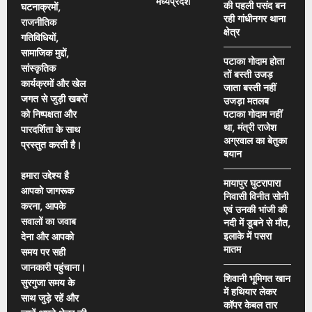
मध्यप्रदेश
की पहली पसंद बन
घटनाक्रमों,
रही गांधीनगर थाना
राजनीतिक
क्षेत्र
गतिविधियों,
सामाजिक मुद्दों,
पटाका गोदाम होता
सांस्कृतिक
तों बस्ती उजड़
कार्यक्रमों और खेल
जाता बस्ती नहीं
जगत से जुड़ी खबरों
उजड़ा मतलब
को निष्पक्षता और
पटाका गोदाम नहीं
था, मंत्री राजेश
पारदर्शिता के साथ
अग्रवाल का बेतुका
प्रस्तुत करती है।
बयान
हमारा उद्देश्य है
मायापुर घुटरापारा
आपको जागरूक
निवासी विनीत सोनी
करना, आपके
एवं उनकी भांजी की
सवालों का जवाब
नदी में डूबने से मौत,
इलाके में पसरा
देना और आपको
मातम
समय पर सही
जानकारी पहुंचाना।
शिवानी भूमिगत खान
सुरगुजा समय के
में हथियार लेकर
साथ जुड़े रहें और
कॉपर केबल तार