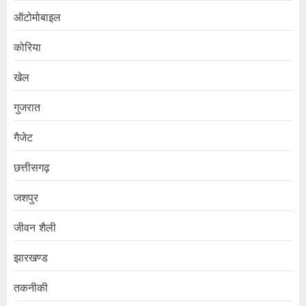
ऑटोमोबाइल
कोरिया
खेल
गुजरात
गैजेट
छत्तीसगढ़
जशपुर
जीवन शैली
झारखण्ड
तकनीकी