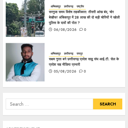
अम्बिकापुर
छत्तीसगढ़
राष्ट्रीय
सरगुजा समय विशेष तहकीकात: तीसरी आंख बंद, चोर
बेखौफ! अंबिकापुर में 28 लाख की दो बड़ी चोरियों ने खोली
पुलिस के दावों की पोल ?
06/08/2026
0
अम्बिकापुर
छत्तीसगढ़
रायपुर
सक्षम गुप्ता बने छत्तीसगढ़ प्रदेश साहू संघ आई.टी. सेल के
प्रदेश सह मीडिया प्रभारी
05/08/2026
0