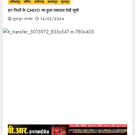
अम्बिकापुर
कोरिया
छत्तीसगढ़
बलरामपुर
सूरजपुर
इन जिलों के CMHO का हुआ तबादला देखें सूची
शुभांकुर पाण्डेय
14/03/2024