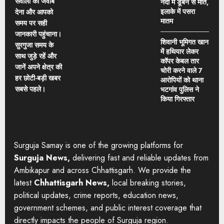
सवालों का जवाब
नदी में डूबने से मौत,
इलाके में पसरा
देना और आपको
मातम
समय पर सही
जानकारी पहुंचाना।
शिवानी भूमिगत खान
सुरगुजा समय के
में हथियार लेकर
साथ जुड़े रहें और
कॉपर केबल तार
जानें अपने क्षेत्र की
चोरी करने वाले 7
हर छोटी-बड़ी खबर
आरोपियों को थाना
सबसे पहले।
भटगांव पुलिस ने
किया गिरफ्तार
Surguja Samay is one of the growing platforms for
Surguja News,
delivering fast and reliable updates from
Ambikapur and across Chhattisgarh. We provide the
latest
Chhattisgarh News,
local breaking stories,
political updates, crime reports, education news,
government schemes, and public interest coverage that
directly impacts the people of Surguja region.