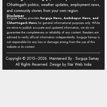
Chhattisgarh politics, weather updates, employment news,
and community stories from your own region.
Disclaimer
Surguja Samay provides
Surguja News, Ambikapur News, and
Chhattisgarh News
for general informational purposes only. While
we strive to publish accurate and updated information, we do not
guarantee the completeness or reliability of any content. Readers are
advised to verify official information independently. Surguja Samay is
not responsible for any loss or damage arising from the use of this
website or its content.
Copyright © 2015–2026. Maintained By -
Surguja Samay
.
All Rights Reserved. Design by
Star Web India