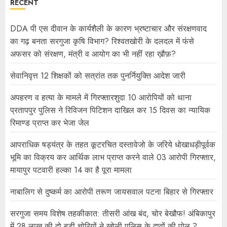
RECENT
DDA पी एस दीवान के कार्यशैली के कारण भ्रष्टाचार और संरक्षणवाद
का गढ़ बनता सरगुजा कृषि विभाग? रिश्वतखोरी के दलदल में फंसे
अफसर को संरक्षण, मंत्री व आयोग का भी नहीं रहा ख़ौफ़?
सेवानिवृत्त 12 शिक्षकों को सत्रांत तक पुनर्नियुक्ति आदेश जारी
अपहरण व हत्या के मामले में गिरफ्तारशुदा 10 आरोपियों को थाना
प्रतापपुर पुलिस ने रिविजन पिटिशन दाखिल कर 15 दिवस का न्यायिक
रिमाण्ड प्राप्त कर भेजा जेल
आपराधिक षड्यंत्र के तहत कूटरचित दस्तावेजो के जरिये धोखाधड़ीपूर्वक
भूमि का विक्रय कर आर्थिक लाभ प्राप्त करने वाले 03 आरोपी गिरफ्तार,
मायापुर पटवारी हल्का 14 का है पूरा मामला
नाबालिग से दुष्कर्म का आरोपी तरूण जायसवाल पटना बिहार से गिरफ्तार
सरगुजा समय विशेष तहकीकात: तीसरी आंख बंद, चोर बेखौफ! अंबिकापुर
में 28 लाख की दो बड़ी चोरियों ने खोली पुलिस के दावों की पोल ?