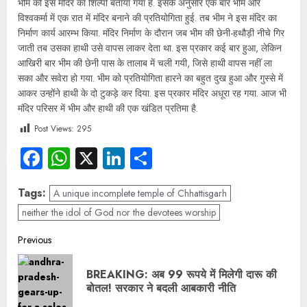
भीम को इस मंदिर का शिल्पी बताया गया है. इसके अनुसार एक बार भीम और
विश्वकर्मा में एक रात में मंदिर बनाने की प्रतियोगिता हुई. तब भीम ने इस मंदिर का
निर्माण कार्य आरम्भ किया. मंदिर निर्माण के दौरान जब भीम की छेनी-हथौड़ी नीचे गिर
जाती तब उसका हाथी उसे वापस लाकर देता था. इस प्रकार कई बार हुआ, लेकिन
आखिरी बार भीम की छेनी पास के तालाब में चली गयी, जिसे हाथी वापस नहीं ला
सका और सवेरा हो गया. भीम को प्रतियोगिता हारने का बहुत दुख हुआ और गुस्से में
आकर उन्‍होंने हाथी के दो टुकड़े कर दिया. इस प्रकार मंदिर अधूरा रह गया. आज भी
मंदिर परिसर में भीम और हाथी की एक खंडित प्रतिमा है.
Post Views:
295
Facebook
WhatsApp
X
LinkedIn
Share
Tags:
A unique incomplete temple of Chhattisgarh
neither the idol of God nor the devotees worship
Previous
BREAKING: अब 99 रूपये में मिलेगी दारू की
बोतल! सरकार ने बदली आबकारी नीति