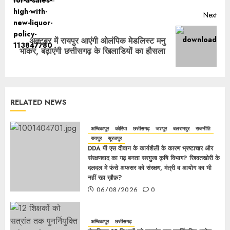
Next
अक्टूबर में रायपुर आएंगी ओलंपिक मेडलिस्ट मनु
भाकर, बढ़ाएंगी छत्तीसगढ़ के खिलाडियों का हौसला
RELATED NEWS
अम्बिकापुर
कोरिया
छत्तीसगढ़
जशपुर
बलरामपुर
राजनीति
रायपुर
सूरजपुर
DDA पी एस दीवान के कार्यशैली के कारण भ्रष्टाचार और
संरक्षणवाद का गढ़ बनता सरगुजा कृषि विभाग? रिश्वतखोरी के
दलदल में फंसे अफसर को संरक्षण, मंत्री व आयोग का भी
नहीं रहा ख़ौफ़?
06/08/2026
0
अम्बिकापुर
छत्तीसगढ़