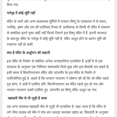
दिया गया.
गर्भगृह में कोई मूर्ति नहीं
मंदिर के चारों ओर अन्य कलात्मक मूर्तियों में भगवान विष्णु के दसावतार में से वामन,
नरसिंह, कृष्ण और राम की प्रतिमाएं स्‍थित हैं. छत्तीसगढ के किसी भी मंदिर में रामायण
से सम्बंधित इतने दृश्य कहीं नहीं मिलते जितने इस विष्णु मंदिर में हैं. इतनी सजावट
के बावजूद मंदिर के गर्भगृह में कोई मूर्ति नहीं है. मंदिर अधूरा होने के कारण मूर्ति की
स्थापना नहीं हो सकी.
क्‍या है मंदिर के अधूरेपन की कहानी
इस मंदिर के निर्माण से संबंधित अनेक जनश्रुतियां प्रचलित हैं. इन्‍हीं में से एक
दंतकथा के अनुसार एक निश्चित समयावधि जिसे कुछ लोग इस छैमासी रात कहते हैं,
इसी समय में शिवरीनारायण मंदिर और जांजगीर के इस मंदिर के निर्माण में
प्रतियोगिता हुई है. कहते हैं कि भगवान नारायण ने घोषणा की थी कि जो मंदिर पहले
पूरा होगा, वे उसी में प्रविष्ट होंगे. शिवरीनारायण का मंदिर पहले पूरा हो गया और
भगवान नारायण उसमें प्रविष्ट हुए. जांजगीर का विष्णु मंदिर अधूरा रह गया.
महाबली भीम से भी जुड़ी है कथा
एक अन्य दंतकथा महाबली भीम से जुड़ी भी प्रचलित है. कहा जाता है कि मंदिर से
लगे भीमा तालाब को भीम ने पांच बार फावड़ा चलाकर खोदा था. किंवदंती के अनुसार