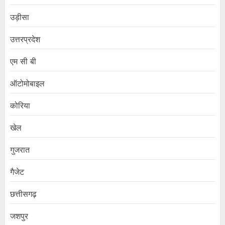
उड़ीसा
उत्तरप्रदेश
एम सी बी
ऑटोमोबाइल
कोरिया
खेल
गुजरात
गैजेट
छत्तीसगढ़
जशपुर