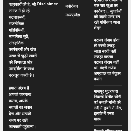
Disclaimer
पत्रकारों की है, जो
चल रहा जुआ का
मनोरंजन
समाज में हो रहे
कारोबार?, जुवारियों
मध्यप्रदेश
की पहली पसंद बन
घटनाक्रमों,
रही गांधीनगर थाना
राजनीतिक
क्षेत्र
गतिविधियों,
सामाजिक मुद्दों,
पटाका गोदाम होता
सांस्कृतिक
तों बस्ती उजड़
कार्यक्रमों और खेल
जाता बस्ती नहीं
जगत से जुड़ी खबरों
उजड़ा मतलब
को निष्पक्षता और
पटाका गोदाम नहीं
था, मंत्री राजेश
पारदर्शिता के साथ
अग्रवाल का बेतुका
प्रस्तुत करती है।
बयान
हमारा उद्देश्य है
मायापुर घुटरापारा
आपको जागरूक
निवासी विनीत सोनी
करना, आपके
एवं उनकी भांजी की
सवालों का जवाब
नदी में डूबने से मौत,
इलाके में पसरा
देना और आपको
मातम
समय पर सही
जानकारी पहुंचाना।