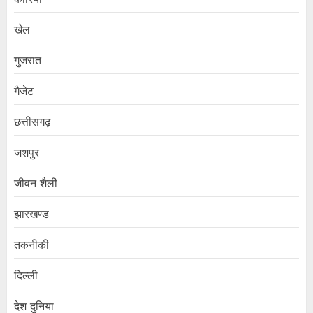
खेल
गुजरात
गैजेट
छत्तीसगढ़
जशपुर
जीवन शैली
झारखण्ड
तकनीकी
दिल्ली
देश दुनिया