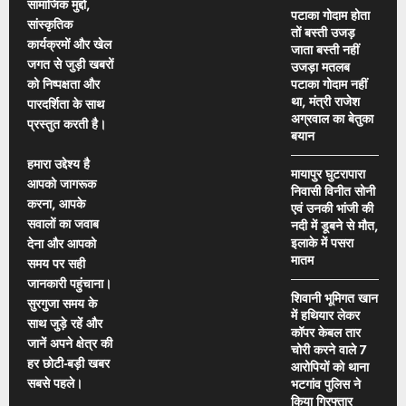
सामाजिक मुद्दों,
पटाका गोदाम होता
सांस्कृतिक
तों बस्ती उजड़
कार्यक्रमों और खेल
जाता बस्ती नहीं
जगत से जुड़ी खबरों
उजड़ा मतलब
को निष्पक्षता और
पटाका गोदाम नहीं
था, मंत्री राजेश
पारदर्शिता के साथ
अग्रवाल का बेतुका
प्रस्तुत करती है।
बयान
हमारा उद्देश्य है
मायापुर घुटरापारा
आपको जागरूक
निवासी विनीत सोनी
करना, आपके
एवं उनकी भांजी की
सवालों का जवाब
नदी में डूबने से मौत,
इलाके में पसरा
देना और आपको
मातम
समय पर सही
जानकारी पहुंचाना।
शिवानी भूमिगत खान
सुरगुजा समय के
में हथियार लेकर
साथ जुड़े रहें और
कॉपर केबल तार
जानें अपने क्षेत्र की
चोरी करने वाले 7
हर छोटी-बड़ी खबर
आरोपियों को थाना
सबसे पहले।
भटगांव पुलिस ने
किया गिरफ्तार