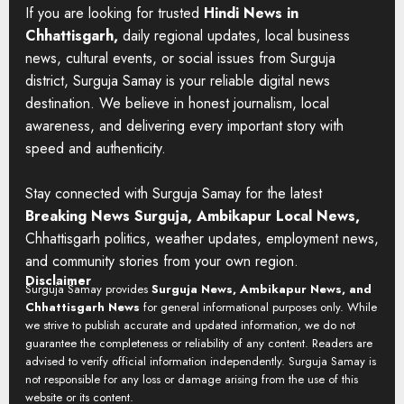
If you are looking for trusted
Hindi News in
Chhattisgarh,
daily regional updates, local business
news, cultural events, or social issues from Surguja
district, Surguja Samay is your reliable digital news
destination. We believe in honest journalism, local
awareness, and delivering every important story with
speed and authenticity.
Stay connected with Surguja Samay for the latest
Breaking News Surguja, Ambikapur Local News,
Chhattisgarh politics, weather updates, employment news,
and community stories from your own region.
Disclaimer
Surguja Samay provides
Surguja News, Ambikapur News, and
Chhattisgarh News
for general informational purposes only. While
we strive to publish accurate and updated information, we do not
guarantee the completeness or reliability of any content. Readers are
advised to verify official information independently. Surguja Samay is
not responsible for any loss or damage arising from the use of this
website or its content.