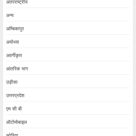
अंतरराष्ट्रीय
अन्य
अम्बिकापुर
अयोध्या
अवर्गीकृत
आंतरिक भाग
उड़ीसा
उत्तरप्रदेश
एम सी बी
ऑटोमोबाइल
कोरिया