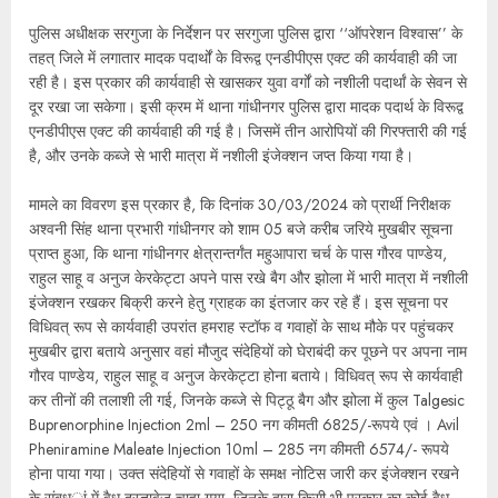
पुलिस अधीक्षक सरगुजा के निर्देशन पर सरगुजा पुलिस द्वारा ‘‘ऑपरेशन विश्वास’’ के
तहत् जिले में लगातार मादक पदार्थों के विरूद्व एनडीपीएस एक्ट की कार्यवाही की जा
रही है। इस प्रकार की कार्यवाही से खासकर युवा वर्गों को नशीली पदार्थां के सेवन से
दूर रखा जा सकेगा। इसी क्रम में थाना गांधीनगर पुलिस द्वारा मादक पदार्थ के विरूद्व
एनडीपीएस एक्ट की कार्यवाही की गई है। जिसमें तीन आरोपियों की गिरफ्तारी की गई
है, और उनके कब्जे से भारी मात्रा में नशीली इंजेक्शन जप्त किया गया है।
मामले का विवरण इस प्रकार है, कि दिनांक 30/03/2024 को प्रार्थी निरीक्षक
अश्वनी सिंह थाना प्रभारी गांधीनगर को शाम 05 बजे करीब जरिये मुखबीर सूचना
प्राप्त हुआ, कि थाना गांधीनगर क्षेत्रान्तर्गंत महुआपारा चर्च के पास गौरव पाण्डेय,
राहुल साहू व अनुज केरकेट्टा अपने पास रखे बैग और झोला में भारी मात्रा में नशीली
इंजेक्शन रखकर बिक्री करने हेतु ग्राहक का इंतजार कर रहे हैं। इस सूचना पर
विधिवत् रूप से कार्यवाही उपरांत हमराह स्टॉफ व गवाहों के साथ मौके पर पहुंचकर
मुखबीर द्वारा बताये अनुसार वहां मौजुद संदेहियों को घेराबंदी कर पूछने पर अपना नाम
गौरव पाण्डेय, राहुल साहू व अनुज केरकेट्टा होना बताये। विधिवत् रूप से कार्यवाही
कर तीनों की तलाशी ली गई, जिनके कब्जे से पिट्ठू बैग और झोला में कुल Talgesic
Buprenorphine Injection 2ml – 250 नग कीमती 6825/-रूपये एवं । Avil
Pheniramine Maleate Injection 10ml – 285 नग कीमती 6574/- रूपये
होना पाया गया। उक्त संदेहियों से गवाहों के समक्ष नोटिस जारी कर इंजेक्शन रखने