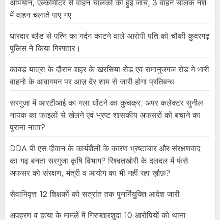
अभियान, एल्कोमीटर से वाहन चालकों की हुई जांच, 3 वाहन चालक नशे
में वाहन चलाते पाए गए
धारदार ब्लैड से पत्नि का गर्दन काटने वाले आरोपी पति को चौकी कुदरगढ़
पुलिस ने किया गिरफ्तार।
कावड़ यात्रा के दौरान शहर के खरसिया रोड एवं रामानुजगंज रोड मे भारी
वाहनो के आवागमन पर आज़ देर शाम से जारी होगा प्रतिबन्ध
सरगुजा में आरटीआई का गला घोंटने का कुचक्र: अपर कलेक्टर सुनील
नायक का फाइलों से खेलने एवं भ्रष्ट शासकीय अफसरों को बचाने का
पुराना नाता?
DDA पी एस दीवान के कार्यशैली के कारण भ्रष्टाचार और संरक्षणवाद
का गढ़ बनता सरगुजा कृषि विभाग? रिश्वतखोरी के दलदल में फंसे
अफसर को संरक्षण, मंत्री व आयोग का भी नहीं रहा ख़ौफ़?
सेवानिवृत्त 12 शिक्षकों को सत्रांत तक पुनर्नियुक्ति आदेश जारी
अपहरण व हत्या के मामले में गिरफ्तारशुदा 10 आरोपियों को थाना