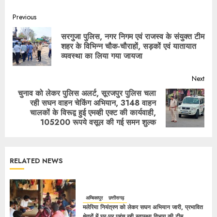
Previous
सरगुजा पुलिस, नगर निगम एवं राजस्व के संयुक्त टीम
शहर के विभिन्न चौक-चौराहों, सड़कों एवं यातायात
व्यवस्था का लिया गया जायजा
Next
चुनाव को लेकर पुलिस अलर्ट, सूरजपुर पुलिस चला
रही सघन वाहन चेकिंग अभियान, 3148 वाहन
चालकों के विरूद्व हुई एमव्ही एक्ट की कार्यवाही,
105200 रूपये वसूल की गई समन शुल्क
RELATED NEWS
अम्बिकापुर
छत्तीसगढ़
मलेरिया नियंत्रण को लेकर सघन अभियान जारी, प्रभावित
क्षेत्रों में घर-घर पहुंच रही स्वास्थ्य विभाग की टीम