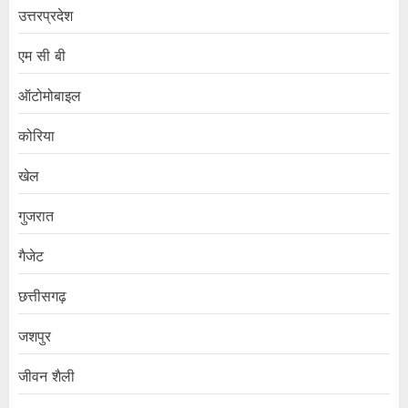
उत्तरप्रदेश
एम सी बी
ऑटोमोबाइल
कोरिया
खेल
गुजरात
गैजेट
छत्तीसगढ़
जशपुर
जीवन शैली