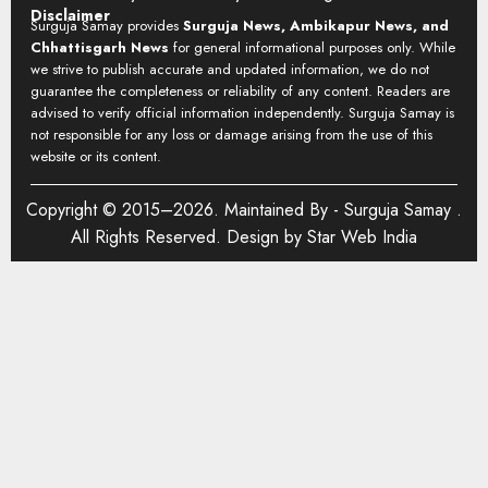
Disclaimer
Surguja Samay provides
Surguja News, Ambikapur News, and
Chhattisgarh News
for general informational purposes only. While
we strive to publish accurate and updated information, we do not
guarantee the completeness or reliability of any content. Readers are
advised to verify official information independently. Surguja Samay is
not responsible for any loss or damage arising from the use of this
website or its content.
Copyright © 2015–2026. Maintained By -
Surguja Samay
.
All Rights Reserved. Design by
Star Web India