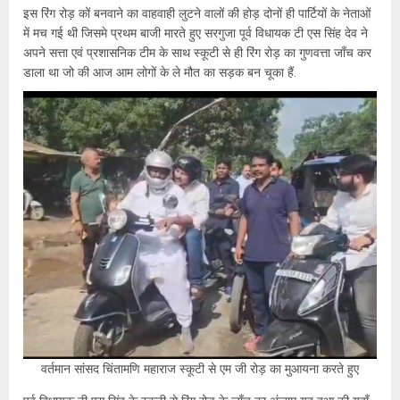
इस रिंग रोड़ कों बनवाने का वाहवाही लुटने वालों की होड़ दोनों ही पार्टियों के नेताओं
में मच गई थी जिसमे प्रथम बाजी मारते हुए सरगुजा पूर्व विधायक टी एस सिंह देव ने
अपने सत्ता एवं प्रशासनिक टीम के साथ स्कूटी से ही रिंग रोड़ का गुणवत्ता जाँच कर
डाला था जो की आज आम लोगों के ले मौत का सड़क बन चूका हैं.
वर्तमान सांसद चिंतामणि महाराज स्कूटी से एम जी रोड़ का मुआयना करते हुए