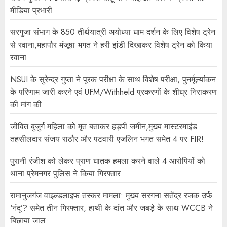
मीडिया प्रभारी
सरगुजा संभाग के 850 तीर्थयात्री अयोध्या धाम दर्शन के लिए विशेष ट्रेन
से रवाना,महापौर मंजूषा भगत ने हरी झंडी दिखाकर विशेष ट्रेन को किया
रवाना
NSUI के सुरेन्द्र गुप्ता ने पूरक परीक्षा के साथ विशेष परीक्षा, पुनर्मूल्यांकन
के परिणाम जारी करने एवं UFM/Withheld प्रकरणों के शीघ्र निराकरण
की मांग की
जीवित बुजुर्ग महिला को मृत बताकर हड़पी जमीन,मुख्य मास्टरमाइंड
तहसीलदार संजय राठौर और पटवारी एजलिन भगत समेत 4 पर FIR!
पुरानी रंजीश को लेकर प्राण घातक हमला करने वाले 4 आरोपियों को
थाना प्रेमनगर पुलिस ने किया गिरफ्तार
रामानुजगंज वाइल्डलाइफ तस्कर मामला: मुख्य सरगना सतेंद्र रजक उर्फ
‘नंदू’? समेत तीन गिरफ्तार, हाथी के दांत और जबड़े के साथ WCCB ने
बिछाया जाल