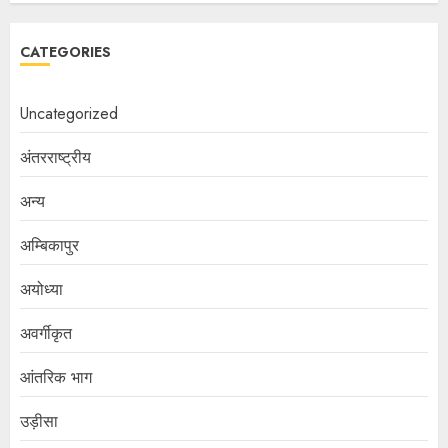
CATEGORIES
Uncategorized
अंतरराष्ट्रीय
अन्य
अम्बिकापुर
अयोध्या
अवर्गीकृत
आंतरिक भाग
उड़ीसा