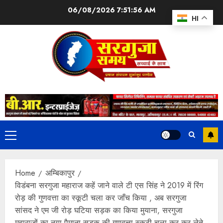
06/08/2026
7:51:57 AM
HI
Home
अम्बिकापुर
विडंबना सरगुजा महाराज कहें जाने वाले टी एस सिंह ने 2019 में रिंग
रोड़ की गुणवत्ता का स्कूटी चला कर जाँच किया , अब सरगुजा
सांसद ने एम जी रोड़ घटिया सड़क का किया मुयाना, सरगुजा
महाराजों का नया पैमाना सड़क की गुणवत्ता स्कूटी चला कर कर लेते