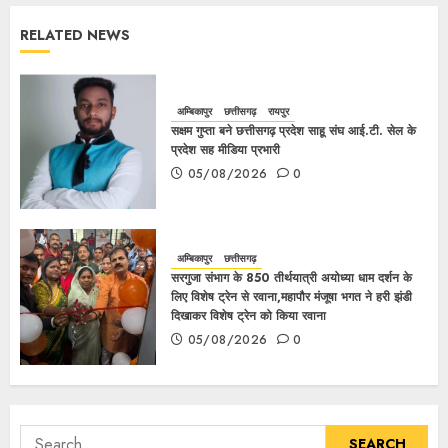
RELATED NEWS
अम्बिकापुर
छत्तीसगढ़
रायपुर
सक्षम गुप्ता बने छत्तीसगढ़ प्रदेश साहू संघ आई.टी. सेल के
प्रदेश सह मीडिया प्रभारी
05/08/2026
0
अम्बिकापुर
छत्तीसगढ़
सरगुजा संभाग के 850 तीर्थयात्री अयोध्या धाम दर्शन के
लिए विशेष ट्रेन से रवाना,महापौर मंजूषा भगत ने हरी झंडी
दिखाकर विशेष ट्रेन को किया रवाना
05/08/2026
0