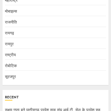
महाराष्ट्र
मोबाइल्स
राजनीति
रायगढ़
रायपुर
राष्ट्रीय
रोबोटिक
सूरजपुर
RECENT
सक्षम गुप्ता बने छत्तीसगढ़ प्रदेश साहू संघ आई.टी. सेल के प्रदेश सह