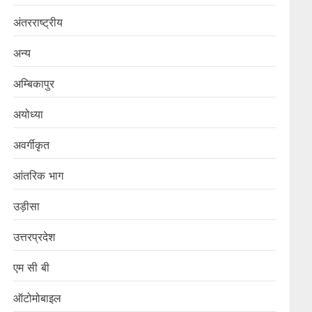
अंतरराष्ट्रीय
अन्य
अम्बिकापुर
अयोध्या
अवर्गीकृत
आंतरिक भाग
उड़ीसा
उत्तरप्रदेश
एम सी बी
ऑटोमोबाइल