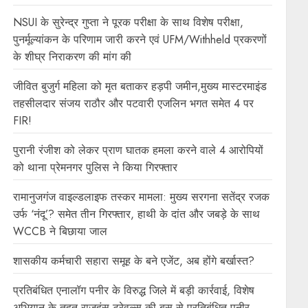
NSUI के सुरेन्द्र गुप्ता ने पूरक परीक्षा के साथ विशेष परीक्षा,
पुनर्मूल्यांकन के परिणाम जारी करने एवं UFM/Withheld प्रकरणों
के शीघ्र निराकरण की मांग की
जीवित बुजुर्ग महिला को मृत बताकर हड़पी जमीन,मुख्य मास्टरमाइंड
तहसीलदार संजय राठौर और पटवारी एजलिन भगत समेत 4 पर
FIR!
पुरानी रंजीश को लेकर प्राण घातक हमला करने वाले 4 आरोपियों
को थाना प्रेमनगर पुलिस ने किया गिरफ्तार
रामानुजगंज वाइल्डलाइफ तस्कर मामला: मुख्य सरगना सतेंद्र रजक
उर्फ ‘नंदू’? समेत तीन गिरफ्तार, हाथी के दांत और जबड़े के साथ
WCCB ने बिछाया जाल
शासकीय कर्मचारी सहारा समूह के बने एजेंट, अब होंगे बर्खास्त?
प्रतिबंधित एनालॉग पनीर के विरुद्ध जिले में बड़ी कार्रवाई, विशेष
अभियान के तहत राजहंस ट्रेवल्स की बस से प्रतिबंधित पनीर