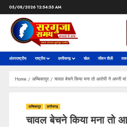
05/08/2026
12:54:56 AM
अंतरराष्ट्रीय
राष्ट्रीय
छत्तीसगढ़
खेल
जीवन शैली
तक
Home
अम्बिकापुर
चावल बेचने किया मना तो आरोपी ने अपनी मां 
अम्बिकापुर
छत्तीसगढ़
चावल बेचने किया मना तो आर