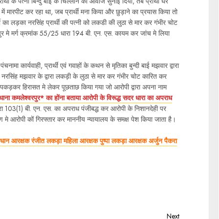
थी के पत्नी बिन्दु बाई के चिल्लाने की आवाज सुनाई दिया, तब प्रार्थी घर
ा में मारपीट कर रहा था, जब प्रार्थी मना किया और छुड़ाने का प्रयास किया तो
ार्थी का लड़का नरसिंह प्रार्थी की पत्नी को लकडी की लुठा से मार कर गंभीर चोट
पुर मे मर्ग क्रमांक 55/25 धारा 194 बी. एन. एस. कायम कर जांच मे लिया
चनामा कार्यवाही, प्रार्थी एवं गवाहों के कथन से मृतिका बुन्दी बाई मझवार द्वारा
रसिंह मझवार के द्वारा लकड़ी के लुठा से मार कर गंभीर चोट कारित कर
कों पकड़कर हिरासत मे लेकर पूछताछ किया गया जो आरोपी द्वारा अपना नाम
 थाना कमलेश्वरपुर* का होंना बताया आरोपी के विरूद्ध सदर धारा का अपराध
रा 103(1) बी. एन. एस. का अपराध पंजीबद्ध कर आरोपी के निशानदेही पर
रण मे आरोपी कों गिरफ्तार कर माननीय न्यायालय के समक्ष पेश किया जाता है।
, प्रधान आरक्षक रंजीत लकड़ा महिला आरक्षक पुष्पा लकड़ा आरक्षक अर्जुन पैकरा
Next