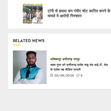
टांगी से हमला कर गंभीर चोट कारित करने के
मामले मे आरोपी गिरफ्तार
RELATED NEWS
अम्बिकापुर
छत्तीसगढ़
रायपुर
सक्षम गुप्ता बने छत्तीसगढ़ प्रदेश साहू संघ आई.टी. सेल
के प्रदेश सह मीडिया प्रभारी
05/08/2026
0