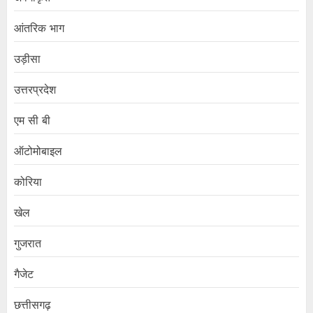
आंतरिक भाग
उड़ीसा
उत्तरप्रदेश
एम सी बी
ऑटोमोबाइल
कोरिया
खेल
गुजरात
गैजेट
छत्तीसगढ़