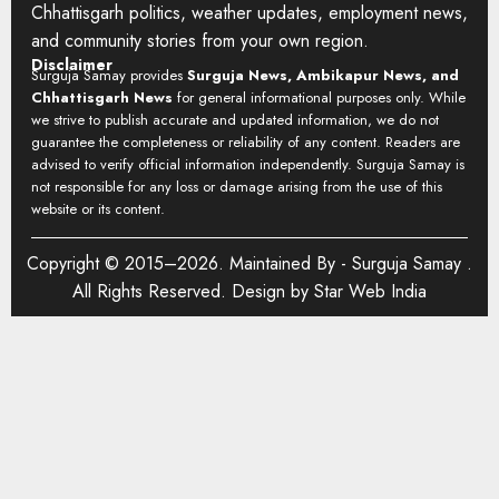
Chhattisgarh politics, weather updates, employment news,
and community stories from your own region.
Disclaimer
Surguja Samay provides
Surguja News, Ambikapur News, and
Chhattisgarh News
for general informational purposes only. While
we strive to publish accurate and updated information, we do not
guarantee the completeness or reliability of any content. Readers are
advised to verify official information independently. Surguja Samay is
not responsible for any loss or damage arising from the use of this
website or its content.
Copyright © 2015–2026. Maintained By -
Surguja Samay
.
All Rights Reserved. Design by
Star Web India