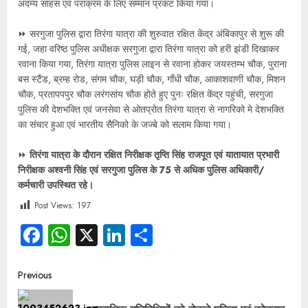
अदम्य साहस एवं पराक्रम के लिए सम्मान प्रकट किया गया।
⏩ सरगुजा पुलिस द्वारा तिरंगा यात्रा की शुरुवात रक्षित केंद्र अंबिकापुर से शुरू की
गई, जहा वरिष्ठ पुलिस अधीक्षक सरगुजा द्वारा तिरंगा यात्रा को हरी झंडी दिखाकर
रवाना किया गया, तिरंगा यात्रा पुलिस लाइन से रवाना होकर जयस्तम्भ चौक, पुराना
बस स्टैंड, ब्रम्ह रोड, संगम चौक, घड़ी चौक, गाँधी चौक, आकाशवाणी चौक, मिशन
चौक, प्रतापपपुर चौक लरंगसांय चौक होते हुए पुनः रक्षित केंद्र पहुंची, सरगुजा
पुलिस की देशभक्ति एवं जनसेवा से ओतप्रोत तिरंगा यात्रा से नागरिको मे देशभक्ति
का संचार हुआ एवं भारतीय सैनिको के जज्बे को सलाम किया गया।
⏩
तिरंगा यात्रा के दौरान रक्षित निरीक्षक तृप्ति सिंह राजपूत एवं यातायात प्रभारी
निरीक्षक अश्वनी सिंह एवं सरगुजा पुलिस के 75 से अधिक पुलिस अधिकारी/
कर्मचारी उपस्थित रहे।
Post Views:
197
Facebook
WhatsApp
X
LinkedIn
Share
Previous