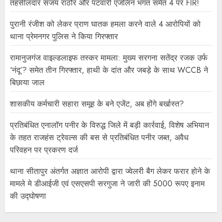
तहसीलदार संजय राठौर और पटवारी एजलिन भगत समेत 4 पर FIR!
पुरानी रंजीश को लेकर प्राण घातक हमला करने वाले 4 आरोपियों को
थाना प्रेमनगर पुलिस ने किया गिरफ्तार
रामानुजगंज वाइल्डलाइफ तस्कर मामला: मुख्य सरगना सतेंद्र रजक उर्फ
‘नंदू’? समेत तीन गिरफ्तार, हाथी के दांत और जबड़े के साथ WCCB ने
बिछाया जाल
शासकीय कर्मचारी सहारा समूह के बने एजेंट, अब होंगे बर्खास्त?
प्रतिबंधित एनालॉग पनीर के विरुद्ध जिले में बड़ी कार्रवाई, विशेष अभियान
के तहत राजहंस ट्रेवल्स की बस से प्रतिबंधित पनीर जब्त, अवैध
परिवहन पर प्रकरण दर्ज
थाना सीतापुर अंतर्गत अज्ञात आरोपी द्वारा ज्वेलरी बैग लेकर फरार होने के
मामले मे डीआईजी एवं एसएसपी सरगुजा ने जारी की 5000 रूपए इनाम
की उद्घोषणा