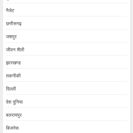
गैजेट
छत्तीसगढ़
जशपुर
जीवन शैली
झारखण्ड
तकनीकी
दिल्ली
देश दुनिया
बलरामपुर
बिजनेस