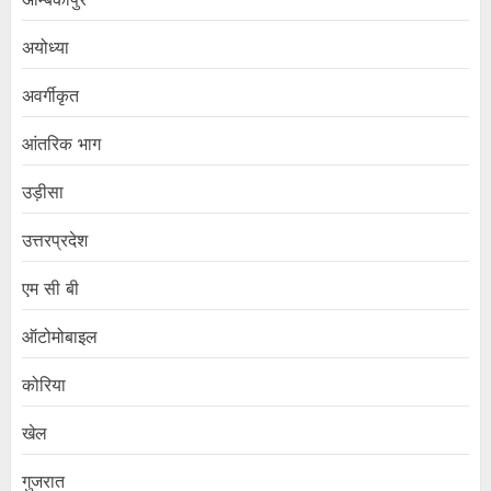
अयोध्या
अवर्गीकृत
आंतरिक भाग
उड़ीसा
उत्तरप्रदेश
एम सी बी
ऑटोमोबाइल
कोरिया
खेल
गुजरात