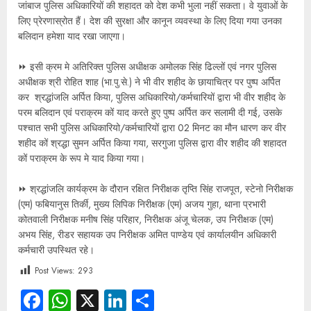
जांबाज पुलिस अधिकारियों की शहादत को देश कभी भुला नहीं सकता। वे युवाओं के
लिए प्रेरणास्रोत हैं। देश की सुरक्षा और कानून व्यवस्था के लिए दिया गया उनका
बलिदान हमेशा याद रखा जाएगा।
⏩ इसी क्रम मे अतिरिक्त पुलिस अधीक्षक अमोलक सिंह ढिल्लों एवं नगर पुलिस
अधीक्षक श्री रोहित शाह (भा.पु.से.) ने भी वीर शहीद के छायाचित्र पर पुष्प अर्पित
कर श्रद्धांजलि अर्पित किया, पुलिस अधिकारियो/कर्मचारियों द्वारा भी वीर शहीद के
परम बलिदान एवं पराक्रम कों याद करते हुए पुष्प अर्पित कर सलामी दी गई, उसके
पश्चात सभी पुलिस अधिकारियो/कर्मचारियों द्वारा 02 मिनट का मौन धारण कर वीर
शहीद कों श्रद्धा सुमन अर्पित किया गया, सरगुजा पुलिस द्वारा वीर शहीद की शहादत
कों पराक्रम के रूप मे याद किया गया।
⏩ श्रद्धांजलि कार्यक्रम के दौरान रक्षित निरीक्षक तृप्ति सिंह राजपूत, स्टेनो निरीक्षक
(एम) फबियानुस तिर्की, मुख्य लिपिक निरीक्षक (एम) अजय गुहा, थाना प्रभारी
कोतवाली निरीक्षक मनीष सिंह परिहार, निरीक्षक अंजू चेलक, उप निरीक्षक (एम)
अभय सिंह, रीडर सहायक उप निरीक्षक अमित पाण्डेय एवं कार्यालयीन अधिकारी
कर्मचारी उपस्थित रहे।
Post Views:
293
Facebook
WhatsApp
X
LinkedIn
Share