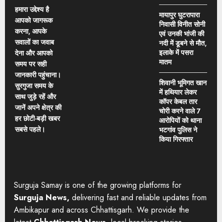
हमारा उद्देश्य है
मायापुर घुटरापारा
आपको जागरूक
निवासी विनीत सोनी
करना, आपके
एवं उनकी भांजी की
सवालों का जवाब
नदी में डूबने से मौत,
इलाके में पसरा
देना और आपको
मातम
समय पर सही
जानकारी पहुंचाना।
शिवानी भूमिगत खान
सुरगुजा समय के
में हथियार लेकर
साथ जुड़े रहें और
कॉपर केबल तार
जानें अपने क्षेत्र की
चोरी करने वाले 7
हर छोटी-बड़ी खबर
आरोपियों को थाना
सबसे पहले।
भटगांव पुलिस ने
किया गिरफ्तार
Surguja Samay is one of the growing platforms for
Surguja News,
delivering fast and reliable updates from
Ambikapur and across Chhattisgarh. We provide the