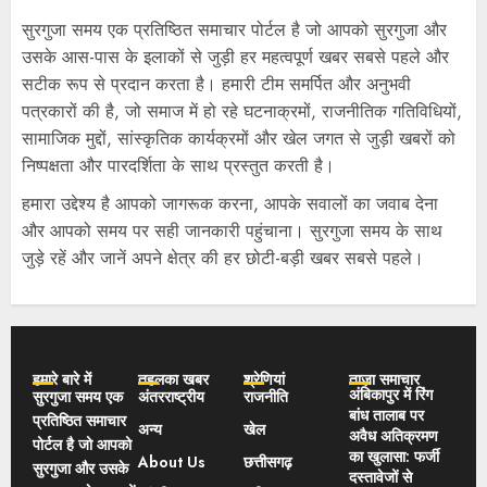
सुरगुजा समय एक प्रतिष्ठित समाचार पोर्टल है जो आपको सुरगुजा और
उसके आस-पास के इलाकों से जुड़ी हर महत्वपूर्ण खबर सबसे पहले और
सटीक रूप से प्रदान करता है। हमारी टीम समर्पित और अनुभवी
पत्रकारों की है, जो समाज में हो रहे घटनाक्रमों, राजनीतिक गतिविधियों,
सामाजिक मुद्दों, सांस्कृतिक कार्यक्रमों और खेल जगत से जुड़ी खबरों को
निष्पक्षता और पारदर्शिता के साथ प्रस्तुत करती है।
हमारा उद्देश्य है आपको जागरूक करना, आपके सवालों का जवाब देना
और आपको समय पर सही जानकारी पहुंचाना। सुरगुजा समय के साथ
जुड़े रहें और जानें अपने क्षेत्र की हर छोटी-बड़ी खबर सबसे पहले।
हमारे बारे में
तहलका खबर
श्रेणियां
ताज़ा समाचार
अंबिकापुर में रिंग
सुरगुजा समय एक
अंतरराष्ट्रीय
राजनीति
बांध तालाब पर
प्रतिष्ठित समाचार
अन्य
खेल
अवैध अतिक्रमण
पोर्टल है जो आपको
का खुलासा: फर्जी
About Us
छत्तीसगढ़
सुरगुजा और उसके
दस्तावेजों से