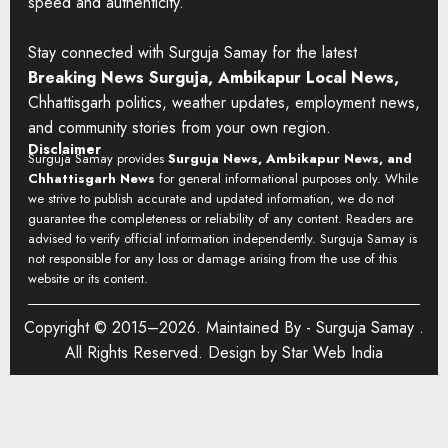
speed and authenticity.
Stay connected with Surguja Samay for the latest
Breaking News Surguja, Ambikapur Local News,
Chhattisgarh politics, weather updates, employment news,
and community stories from your own region.
Disclaimer
Surguja Samay provides
Surguja News, Ambikapur News, and
Chhattisgarh News
for general informational purposes only. While
we strive to publish accurate and updated information, we do not
guarantee the completeness or reliability of any content. Readers are
advised to verify official information independently. Surguja Samay is
not responsible for any loss or damage arising from the use of this
website or its content.
Copyright © 2015–2026. Maintained By -
Surguja Samay
.
All Rights Reserved. Design by
Star Web India